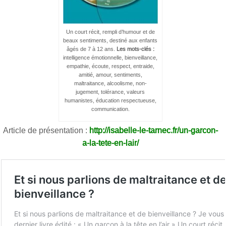
Un court récit, rempli d’humour et de
beaux sentiments, destiné aux enfants
âgés de 7 à 12 ans.
Les mots-clés :
intelligence émotionnelle, bienveillance,
empathie, écoute, respect, entraide,
amitié, amour, sentiments,
maltraitance, alcoolisme, non-
jugement, tolérance, valeurs
humanistes, éducation respectueuse,
communication.
Article de présentation :
http://isabelle-le-tarnec.fr/un-garcon-
a-la-tete-en-lair/