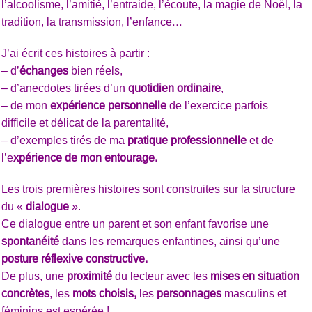
l’alcoolisme, l’amitié, l’entraide, l’écoute, la magie de Noël, la
tradition, la transmission, l’enfance…
J’ai écrit ces histoires à partir :
– d’
échanges
bien réels,
– d’anecdotes tirées d’un
quotidien ordinaire
,
– de mon
expérience personnelle
de l’exercice parfois
difficile et délicat de la parentalité,
– d’exemples tirés de ma
pratique professionnelle
et de
l’e
xpérience de mon entourage.
Les trois premières histoires sont construites sur la structure
du «
dialogue
».
Ce dialogue entre un parent et son enfant favorise une
spontanéité
dans les remarques enfantines, ainsi qu’une
posture réflexive constructive.
De plus, une
proximité
du lecteur avec les
mises en situation
concrètes
, les
mots choisis,
les
personnages
masculins et
féminins est espérée !