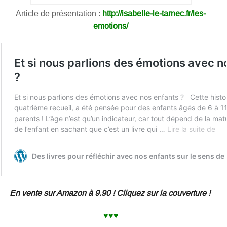
Article de présentation :
http://isabelle-le-tarnec.fr/les-
emotions/
En vente sur Amazon à 9.90 ! Cliquez sur la couverture !
♥♥♥