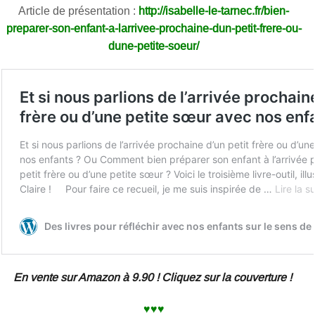
Article de présentation :
http://isabelle-le-tarnec.fr/bien-
preparer-son-enfant-a-larrivee-prochaine-dun-petit-frere-ou-
dune-petite-soeur/
En vente sur Amazon à 9.90 ! Cliquez sur la couverture !
♥♥♥