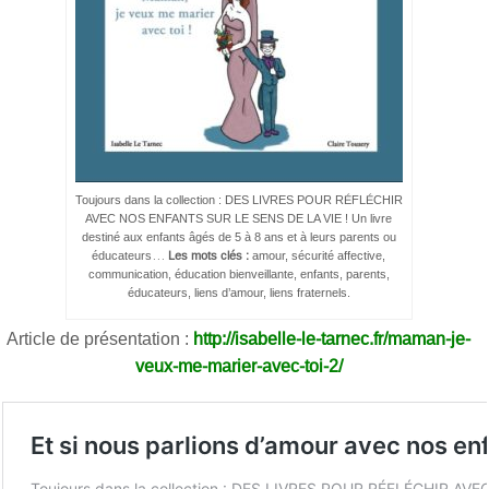
Toujours dans la collection : DES LIVRES POUR RÉFLÉCHIR
AVEC NOS ENFANTS SUR LE SENS DE LA VIE ! Un livre
destiné aux enfants âgés de 5 à 8 ans et à leurs parents ou
éducateurs…
Les mots clés :
amour, sécurité affective,
communication, éducation bienveillante, enfants, parents,
éducateurs, liens d’amour, liens fraternels.
Article de présentation :
http://isabelle-le-tarnec.fr/maman-je-
veux-me-marier-avec-toi-2/