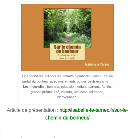
Le second recueil pour les enfants à partir de 8 ans ! Et si on
parlait du bonheur avec nos enfants ou nos petits-enfants …
Les mots-clés :
bonheur, éducation, enfant, parents, famille,
grande prématurité, valeurs, altruisme, tolérance,
bienveillance.
Article de présentation :
http://isabelle-le-tarnec.fr/sur-le-
chemin-du-bonheur/