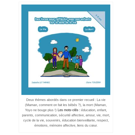
Deux thèmes abordés dans ce premier recueil : La vie
(Maman, comment on fait les bébés ?), la mort (Maman,
Yoyo ne bouge plus !)
Les mots-clés :
éducation, enfant,
parents, communication, sécurité affective, amour, vie, mort,
cycle de la vie, souvenirs, éducation bienveillante, respect,
émotions, mémoire affective, liens du cœur.