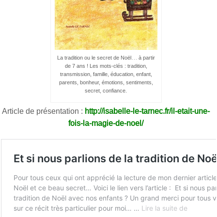
La tradition ou le secret de Noël… à partir
de 7 ans ! Les mots-clés : tradition,
transmission, famille, éducation, enfant,
parents, bonheur, émotions, sentiments,
secret, confiance.
Article de présentation :
http://isabelle-le-tarnec.fr/il-etait-une-
fois-la-magie-de-noel/