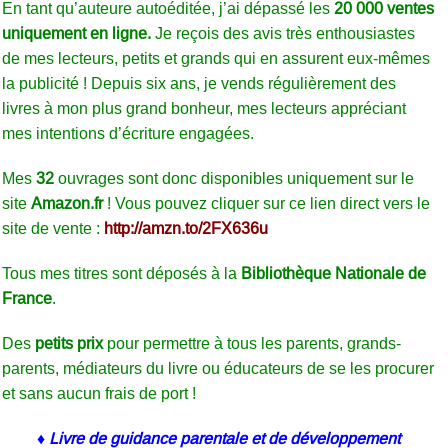
En tant qu’auteure autoéditée, j’ai dépassé les
20 000 ventes
uniquement en ligne.
Je reçois des avis très enthousiastes
de mes lecteurs, petits et grands qui en assurent eux-mêmes
la publicité ! Depuis six ans, je vends régulièrement des
livres à mon plus grand bonheur, mes lecteurs appréciant
mes intentions d’écriture engagées.
Mes
32
ouvrages sont donc disponibles uniquement sur le
site
Amazon.fr
! Vous pouvez cliquer sur ce lien direct vers le
site de vente :
http://amzn.to/2FX636u
Tous mes titres sont déposés à la
Bibliothèque Nationale de
France
.
Des
petits prix
pour permettre à tous les parents, grands-
parents, médiateurs du livre ou éducateurs de se les procurer
et sans aucun frais de port !
♦ Livre de guidance parentale et de développement