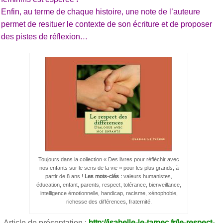
Enfin, au terme de chaque histoire, une note de l’auteure
permet de resituer le contexte de son écriture et de proposer
des pistes de réflexion…
Toujours dans la collection « Des livres pour réfléchir avec
nos enfants sur le sens de la vie » pour les plus grands, à
partir de 8 ans !
Les mots-clés :
valeurs humanistes,
éducation, enfant, parents, respect, tolérance, bienveillance,
intelligence émotionnelle, handicap, racisme, xénophobie,
richesse des différences, fraternité.
Article de présentation :
http://isabelle-le-tarnec.fr/le-respect-