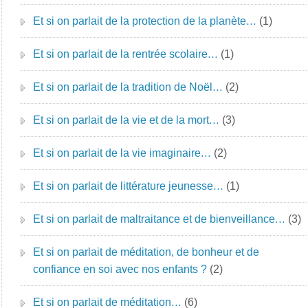
Et si on parlait de la protection de la planète…
(1)
Et si on parlait de la rentrée scolaire…
(1)
Et si on parlait de la tradition de Noël…
(2)
Et si on parlait de la vie et de la mort…
(3)
Et si on parlait de la vie imaginaire…
(2)
Et si on parlait de littérature jeunesse…
(1)
Et si on parlait de maltraitance et de bienveillance…
(3)
Et si on parlait de méditation, de bonheur et de
confiance en soi avec nos enfants ?
(2)
Et si on parlait de méditation…
(6)