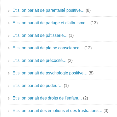
Et si on parlait de parentalité positive…
(8)
Et si on parlait de partage et d'altruisme…
(13)
Et si on parlait de pâtisserie…
(1)
Et si on parlait de pleine conscience…
(12)
Et si on parlait de précocité…
(2)
Et si on parlait de psychologie positive…
(8)
Et si on parlait de pudeur…
(1)
Et si on parlait des droits de l'enfant…
(2)
Et si on parlait des émotions et des frustrations…
(3)