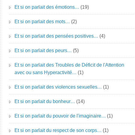
Et si on parlait des émotions…
(19)
Et si on parlait des mots…
(2)
Et si on parlait des pensées positives…
(4)
Et si on parlait des peurs…
(5)
Et si on parlait des Troubles de Déficit de l'Attention
avec ou sans Hyperactivité…
(1)
Et si on parlait des violences sexuelles…
(1)
Et si on parlait du bonheur…
(14)
Et si on parlait du pouvoir de l'imaginaire…
(1)
Et si on parlait du respect de son corps…
(1)