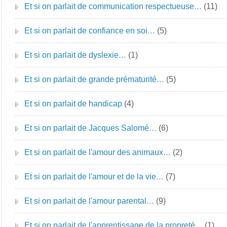
Et si on parlait de communication respectueuse…
(11)
Et si on parlait de confiance en soi…
(5)
Et si on parlait de dyslexie…
(1)
Et si on parlait de grande prématurité…
(5)
Et si on parlait de handicap
(4)
Et si on parlait de Jacques Salomé…
(6)
Et si on parlait de l'amour des animaux…
(2)
Et si on parlait de l'amour et de la vie…
(7)
Et si on parlait de l'amour parental…
(9)
Et si on parlait de l'apprentissage de la propreté…
(1)