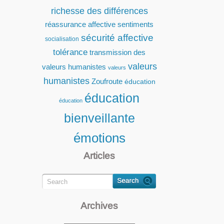
richesse des différences
réassurance affective
sentiments
sécurité affective
socialisation
tolérance
transmission des
valeurs
valeurs humanistes
valeurs
humanistes
Zoufroute
éducation
éducation
éducation
bienveillante
émotions
Articles
Archives