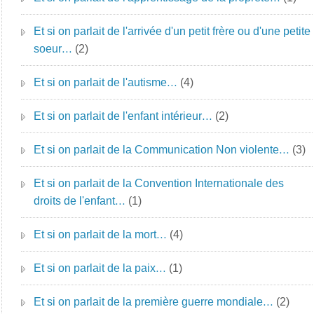
Et si on parlait de l'arrivée d'un petit frère ou d'une petite
soeur…
(2)
Et si on parlait de l'autisme…
(4)
Et si on parlait de l'enfant intérieur…
(2)
Et si on parlait de la Communication Non violente…
(3)
Et si on parlait de la Convention Internationale des
droits de l'enfant…
(1)
Et si on parlait de la mort…
(4)
Et si on parlait de la paix…
(1)
Et si on parlait de la première guerre mondiale…
(2)