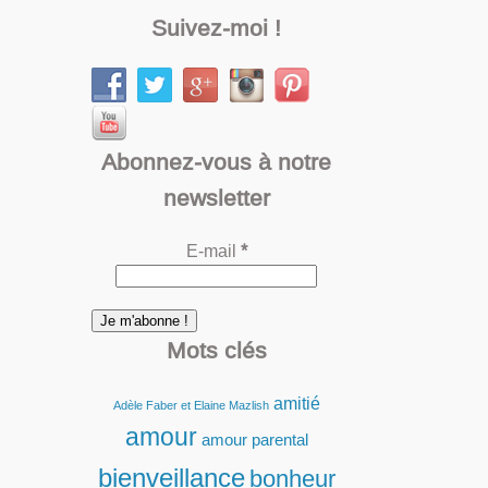
Suivez-moi !
Abonnez-vous à notre
newsletter
E-mail
*
Mots clés
amitié
Adèle Faber et Elaine Mazlish
amour
amour parental
bienveillance
bonheur