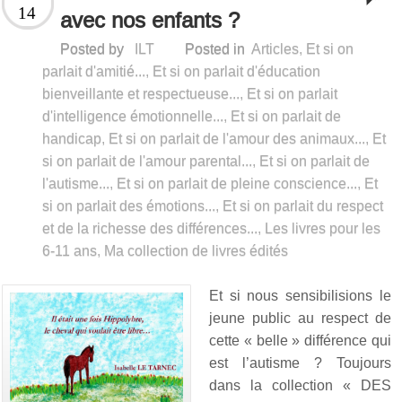
14
avec nos enfants ?
Posted by
ILT
Posted in
Articles
,
Et si on
parlait d'amitié...
,
Et si on parlait d'éducation
bienveillante et respectueuse...
,
Et si on parlait
d'intelligence émotionnelle...
,
Et si on parlait de
handicap
,
Et si on parlait de l'amour des animaux...
,
Et
si on parlait de l'amour parental...
,
Et si on parlait de
l'autisme...
,
Et si on parlait de pleine conscience...
,
Et
si on parlait des émotions...
,
Et si on parlait du respect
et de la richesse des différences...
,
Les livres pour les
6-11 ans
,
Ma collection de livres édités
Et si nous sensibilisions le
jeune public au respect de
cette « belle » différence qui
est l’autisme ? Toujours
dans la collection « DES