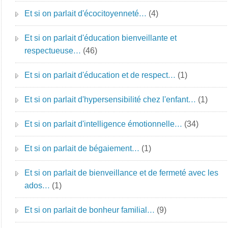
Et si on parlait d'écocitoyenneté…
(4)
Et si on parlait d'éducation bienveillante et
respectueuse…
(46)
Et si on parlait d'éducation et de respect…
(1)
Et si on parlait d'hypersensibilité chez l'enfant…
(1)
Et si on parlait d'intelligence émotionnelle…
(34)
Et si on parlait de bégaiement…
(1)
Et si on parlait de bienveillance et de fermeté avec les
ados…
(1)
Et si on parlait de bonheur familial…
(9)