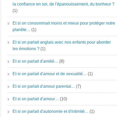
la confiance en soi, de l'épanouissement, du bonheur ?
(1)
Et si on consommait moins et mieux pour protéger notre
planète…
(1)
Et si on parlait anglais avec nos enfants pour aborder
les émotions ?
(1)
Et si on parlait d'amitié…
(8)
Et si on parlait d'amour et de sexualité…
(1)
Et si on parlait d'amour parental…
(7)
Et si on parlait d'amour…
(10)
Et si on parlait d'autonomie et d'intimité…
(1)