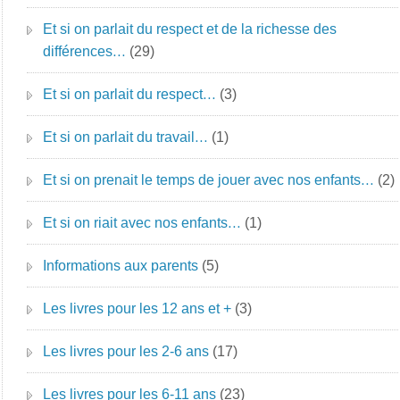
Et si on parlait du respect et de la richesse des
différences…
(29)
Et si on parlait du respect…
(3)
Et si on parlait du travail…
(1)
Et si on prenait le temps de jouer avec nos enfants…
(2)
Et si on riait avec nos enfants…
(1)
Informations aux parents
(5)
Les livres pour les 12 ans et +
(3)
Les livres pour les 2-6 ans
(17)
Les livres pour les 6-11 ans
(23)