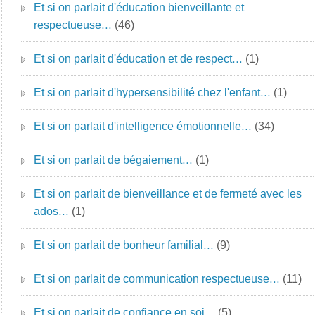
Et si on parlait d'éducation bienveillante et
respectueuse…
(46)
Et si on parlait d'éducation et de respect…
(1)
Et si on parlait d'hypersensibilité chez l'enfant…
(1)
Et si on parlait d'intelligence émotionnelle…
(34)
Et si on parlait de bégaiement…
(1)
Et si on parlait de bienveillance et de fermeté avec les
ados…
(1)
Et si on parlait de bonheur familial…
(9)
Et si on parlait de communication respectueuse…
(11)
Et si on parlait de confiance en soi…
(5)