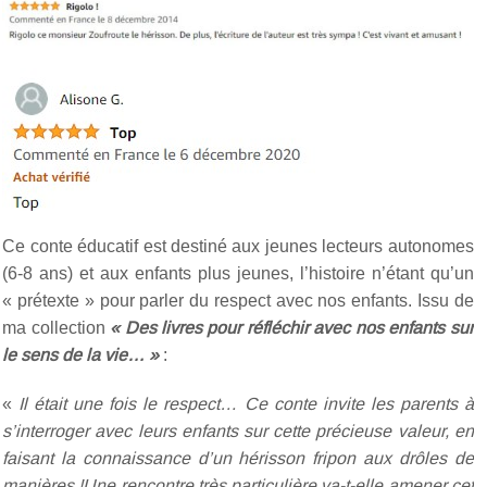
Ce conte éducatif est destiné aux jeunes lecteurs autonomes
(6-8 ans) et aux enfants plus jeunes, l’histoire n’étant qu’un
« prétexte » pour parler du respect avec nos enfants. Issu de
ma collection
« Des livres pour réfléchir avec nos enfants sur
le sens de la vie… »
:
«
Il était une fois le respect… Ce conte invite les parents à
s’interroger avec leurs enfants sur cette précieuse valeur, en
faisant la connaissance d’un hérisson fripon aux drôles de
manières !Une rencontre très particulière va-t-elle amener cet