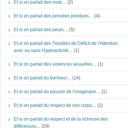
Et si on parlait des mots…
(2)
Et si on parlait des pensées positives…
(4)
Et si on parlait des peurs…
(5)
Et si on parlait des Troubles de Déficit de l'Attention
avec ou sans Hyperactivité…
(1)
Et si on parlait des violences sexuelles…
(1)
Et si on parlait du bonheur…
(14)
Et si on parlait du pouvoir de l'imaginaire…
(1)
Et si on parlait du respect de son corps…
(1)
Et si on parlait du respect et de la richesse des
différences…
(29)