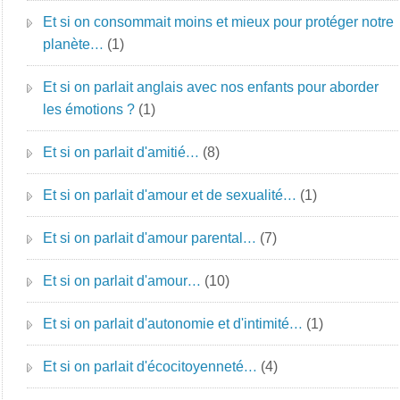
Et si on consommait moins et mieux pour protéger notre
planète…
(1)
Et si on parlait anglais avec nos enfants pour aborder
les émotions ?
(1)
Et si on parlait d'amitié…
(8)
Et si on parlait d'amour et de sexualité…
(1)
Et si on parlait d'amour parental…
(7)
Et si on parlait d'amour…
(10)
Et si on parlait d'autonomie et d'intimité…
(1)
Et si on parlait d'écocitoyenneté…
(4)