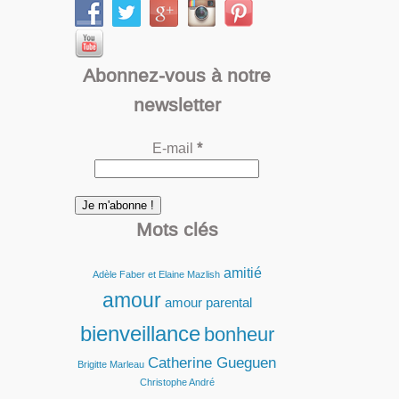
Abonnez-vous à notre
newsletter
E-mail
*
Mots clés
amitié
Adèle Faber et Elaine Mazlish
amour
amour parental
bienveillance
bonheur
Catherine Gueguen
Brigitte Marleau
Christophe André