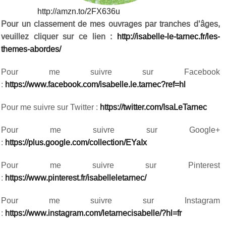
http://amzn.to/2FX636u
Pour un classement de mes ouvrages par tranches d’âges,
veuillez cliquer sur ce lien :
http://isabelle-le-tarnec.fr/les-
themes-abordes/
Pour me suivre sur Facebook
:
https://www.facebook.com/isabelle.le.tarnec?ref=hl
Pour me suivre sur Twitter :
https://twitter.com/IsaLeTarnec
Pour me suivre sur Google+
:
https://plus.google.com/collection/EYaIx
Pour me suivre sur Pinterest
:
https://www.pinterest.fr/isabelleletarnec/
Pour me suivre sur Instagram
:
https://www.instagram.com/letarnecisabelle/?hl=fr