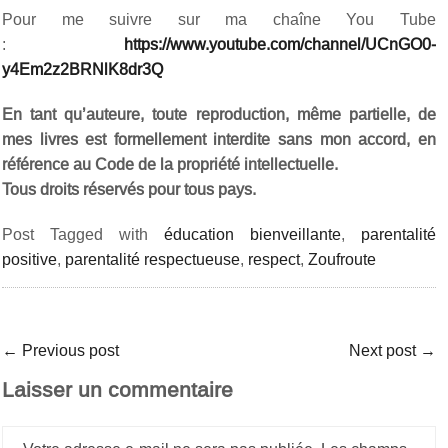
Pour me suivre sur ma chaîne You Tube
:
https://www.youtube.com/channel/UCnGO0-
y4Em2z2BRNlK8dr3Q
En tant qu’auteure, toute reproduction, même partielle, de
mes livres est formellement interdite sans mon accord, en
référence au Code de la propriété intellectuelle.
Tous droits réservés pour tous pays.
Post Tagged with
éducation bienveillante
,
parentalité
positive
,
parentalité respectueuse
,
respect
,
Zoufroute
←
Previous post
Next post
→
Laisser un commentaire