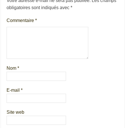
Votre adresse e-mail ne sera pas publiée.
Les champs
obligatoires sont indiqués avec
*
Commentaire
*
Nom
*
E-mail
*
Site web