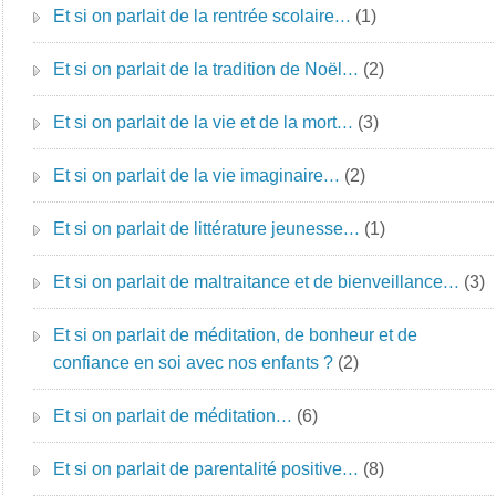
Et si on parlait de la rentrée scolaire…
(1)
Et si on parlait de la tradition de Noël…
(2)
Et si on parlait de la vie et de la mort…
(3)
Et si on parlait de la vie imaginaire…
(2)
Et si on parlait de littérature jeunesse…
(1)
Et si on parlait de maltraitance et de bienveillance…
(3)
Et si on parlait de méditation, de bonheur et de
confiance en soi avec nos enfants ?
(2)
Et si on parlait de méditation…
(6)
Et si on parlait de parentalité positive…
(8)