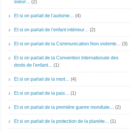
soeur…
(2)
Et si on parlait de l'autisme…
(4)
Et si on parlait de l'enfant intérieur…
(2)
Et si on parlait de la Communication Non violente…
(3)
Et si on parlait de la Convention Internationale des
droits de l'enfant…
(1)
Et si on parlait de la mort…
(4)
Et si on parlait de la paix…
(1)
Et si on parlait de la première guerre mondiale…
(2)
Et si on parlait de la protection de la planète…
(1)