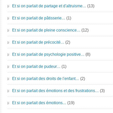
Et si on parlait de partage et d'altruisme…
(13)
Et si on parlait de pâtisserie…
(1)
Et si on parlait de pleine conscience…
(12)
Et si on parlait de précocité…
(2)
Et si on parlait de psychologie positive…
(8)
Et si on parlait de pudeur…
(1)
Et si on parlait des droits de l'enfant…
(2)
Et si on parlait des émotions et des frustrations…
(3)
Et si on parlait des émotions…
(19)