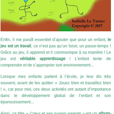
Enfin, il me paraît essentiel d’ajouter que pour un enfant,
le
jeu est un travail
, ce n’est pas qu’un loisir, un passe-temps !
Grâce au jeu, il apprend et il communique à sa manière ! Le
jeu est
véritable apprentissage
! L’enfant tente de
comprendre et de s’approprier son environnement…
Lorsque mes enfants partent à l’école, je leur dis très
souvent, avant de les quitter: « Jouez bien et travaillez bien
! », car pour moi, ces deux activités ont autant d’importance
dans le développement global de l’enfant et son
épanouissement…
Ainsi, ce titre
« Cœur et ses supers parents »
est un
album-