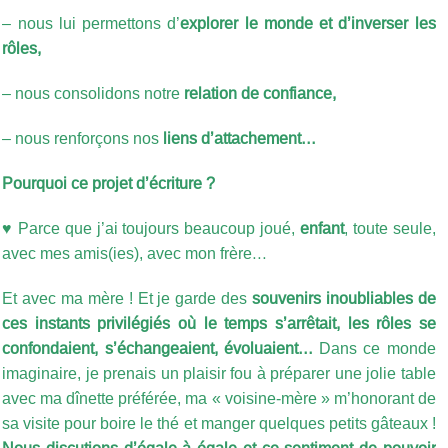
– nous lui permettons d’
explorer le monde et d’inverser les
rôles,
– nous consolidons notre
relation de confiance,
– nous renforçons nos
liens d’attachement…
Pourquoi ce projet d’écriture ?
♥ Parce que j’ai toujours beaucoup joué,
enfant
, toute seule,
avec mes amis(ies), avec mon frère…
Et avec ma mère ! Et je garde des
souvenirs inoubliables de
ces instants privilégiés où le temps s’arrêtait, les rôles se
confondaient, s’échangeaient, évoluaient…
Dans ce monde
imaginaire, je prenais un plaisir fou à préparer une jolie table
avec ma dînette préférée, ma « voisine-mère » m’honorant de
sa visite pour boire le thé et manger quelques petits gâteaux !