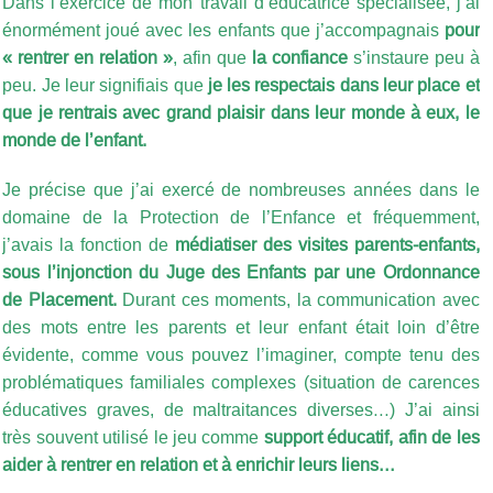
Dans l’exercice de mon travail d’éducatrice spécialisée, j’ai
énormément joué avec les enfants que j’accompagnais
pour
« rentrer en relation »
, afin que
la confiance
s’instaure peu à
peu. Je leur signifiais que
je les respectais dans leur place et
que je rentrais avec grand plaisir dans leur monde à eux, le
monde de l’enfant.
Je précise que j’ai exercé de nombreuses années dans le
domaine de la Protection de l’Enfance et fréquemment,
j’avais la fonction de
médiatiser des visites parents-enfants,
sous l’injonction du Juge des Enfants par une Ordonnance
de Placement.
Durant ces moments, la communication avec
des mots entre les parents et leur enfant était loin d’être
évidente, comme vous pouvez l’imaginer, compte tenu des
problématiques familiales complexes (situation de carences
éducatives graves, de maltraitances diverses…) J’ai ainsi
très souvent utilisé le jeu comme
support éducatif, afin de les
aider à rentrer en relation et à enrichir leurs liens…