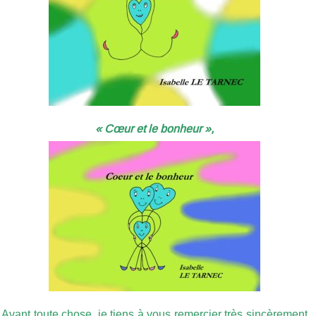
« Cœur et le bonheur »,
Avant toute chose, je tiens à vous remercier très sincèrement