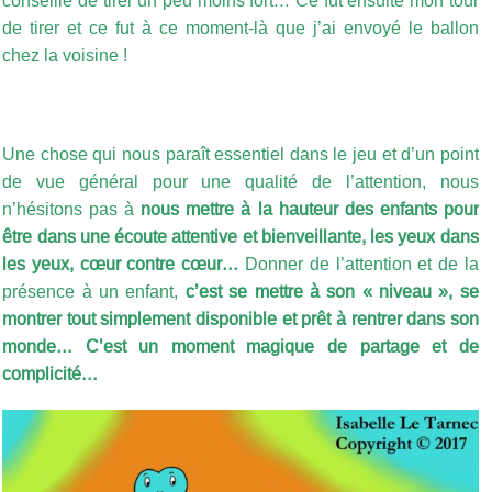
conseillé de tirer un peu moins fort… Ce fut ensuite mon tour
de tirer et ce fut à ce moment-là que j’ai envoyé le ballon
chez la voisine !
Une chose qui nous paraît essentiel dans le jeu et d’un point
de vue général pour une qualité de l’attention, nous
n’hésitons pas à
nous mettre à la hauteur des enfants pour
être dans une écoute attentive et bienveillante, les yeux dans
les yeux, cœur contre cœur…
Donner de l’attention et de la
présence à un enfant,
c’est se mettre à son « niveau », se
montrer tout simplement disponible et prêt à rentrer dans son
monde… C’est un moment magique de partage et de
complicité…