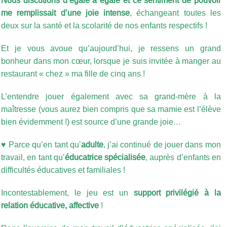
Nous discutions d’égale à égale et ce sentiment de pouvoir
me remplissait d’une joie intense
, échangeant toutes les
deux sur la santé et la scolarité de nos enfants respectifs !
Et je vous avoue qu’aujourd’hui, je ressens un grand
bonheur dans mon cœur, lorsque je suis invitée à manger au
restaurant « chez » ma fille de cinq ans !
L’entendre jouer également avec sa grand-mère à la
maîtresse (vous aurez bien compris que sa mamie est l’élève
bien évidemment !) est source d’une grande joie…
♥ Parce qu’en tant qu’
adulte
, j’ai continué de jouer dans mon
travail, en tant qu’
éducatrice spécialisée
, auprès d’enfants en
difficultés éducatives et familiales !
Incontestablement, le jeu est un
support privilégié à la
relation éducative, affective
!