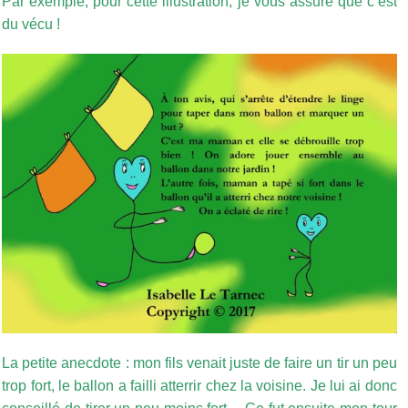
Par exemple, pour cette illustration, je vous assure que c’est
du vécu !
La petite anecdote : mon fils venait juste de faire un tir un peu
trop fort, le ballon a failli atterrir chez la voisine. Je lui ai donc