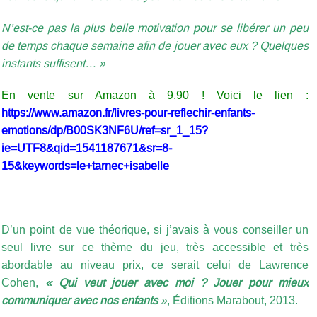
N’est-ce pas la plus belle motivation pour se libérer un peu
de temps chaque semaine afin de jouer avec eux ? Quelques
instants suffisent… »
En vente sur Amazon à 9.90 ! Voici le lien :
https://www.amazon.fr/livres-pour-reflechir-enfants-
emotions/dp/B00SK3NF6U/ref=sr_1_15?
ie=UTF8&qid=1541187671&sr=8-
15&keywords=le+tarnec+isabelle
D’un point de vue théorique, si j’avais à vous conseiller un
seul livre sur ce thème du jeu, très accessible et très
abordable au niveau prix, ce serait celui de Lawrence
Cohen,
« Qui veut jouer avec moi ? Jouer pour mieux
communiquer avec nos enfants
»
, Éditions Marabout, 2013.