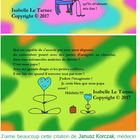
J’aime beaucoup cette citation de
Janusz Korczak
, médecin