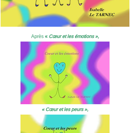
Après
«
Cœur et les émotions »,
« Cœur et les peurs »,