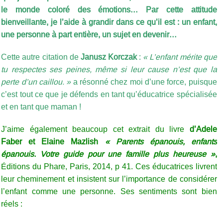
le monde coloré des émotions… Par cette attitude
bienveillante, je l’aide à grandir dans ce qu’il est : un enfant,
une personne à part entière, un sujet en devenir…
Cette autre citation de
Janusz Korczak
:
« L’enfant mérite que
tu respectes ses peines, même si leur cause n’est que la
perte d’un caillou. »
a résonné chez moi d’une force, puisque
c’est tout ce que je défends en tant qu’éducatrice spécialisée
et en tant que maman !
J’aime également beaucoup cet extrait du livre
d’Adele
Faber et Elaine Mazlish
« Parents épanouis, enfants
épanouis. Votre guide pour une famille plus heureuse »
,
Éditions du Phare, Paris, 2014, p 41. Ces éducatrices livrent
leur cheminement et insistent sur l’importance de considérer
l’enfant comme une personne. Ses sentiments sont bien
réels :