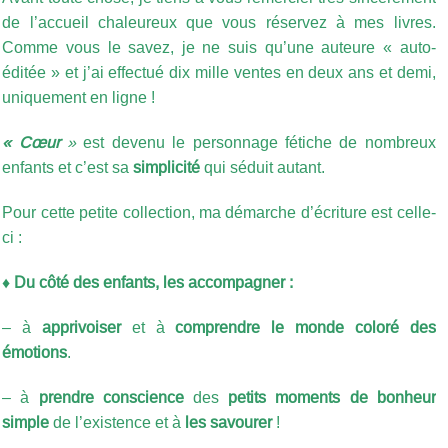
de l’accueil chaleureux que vous réservez à mes livres.
Comme vous le savez, je ne suis qu’une auteure « auto-
éditée » et j’ai effectué dix mille ventes en deux ans et demi,
uniquement en ligne !
« Cœur
»
est devenu le personnage fétiche de nombreux
enfants et c’est sa
simplicité
qui séduit autant.
Pour cette petite collection, ma démarche d’écriture est celle-
ci :
♦ Du côté des enfants, les accompagner :
– à
apprivoiser
et à
comprendre le monde coloré des
émotions
.
– à
prendre conscience
des
petits moments de bonheur
simple
de l’existence et à
les savourer
!