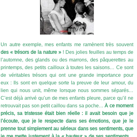
Un autre exemple, mes enfants me ramènent très souvent
des « trésors de la nature »
! Des jolies feuilles au temps de
l’automne, des glands ou des marrons, des pâquerettes au
printemps, des petits cailloux à toutes les saisons… Ce sont
de véritables trésors qui ont une grande importance pour
eux : Ils sont en quelque sorte la preuve de leur amour, du
lien qui nous unit, même lorsque nous sommes séparés…
C’est déjà arrivé qu’un de mes enfants pleure, parce qu’il ne
retrouvait pas son petit caillou dans sa poche…
À ce moment
précis, sa tristesse était bien réelle : il avait besoin que je
l’écoute, que je le respecte dans ses émotions, que je le
prenne tout simplement au sérieux dans ses sentiments, que
je me mette justement à la « hauteur » de ses sentiments…