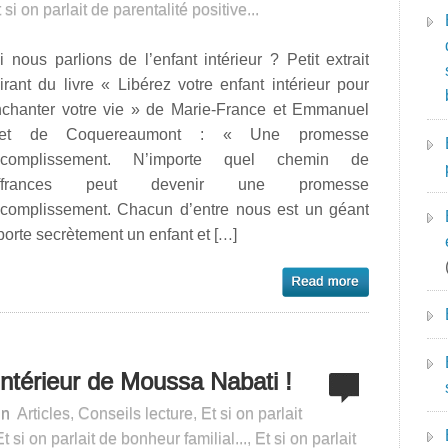
 si on parlait de parentalité positive...
i nous parlions de l’enfant intérieur ? Petit extrait
irant du livre « Libérez votre enfant intérieur pour
nchanter votre vie » de Marie-France et Emmanuel
let de Coquereaumont : « Une promesse
ccomplissement. N’importe quel chemin de
uffrances peut devenir une promesse
ccomplissement. Chacun d’entre nous est un géant
porte secrètement un enfant et […]
intérieur de Moussa Nabati !
in
Articles
,
Conseils lecture
,
Et si on parlait
Et si on parlait de bonheur familial...
,
Et si on parlait