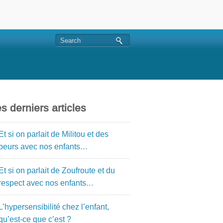
s derniers articles
Et si on parlait de Militou et des
peurs avec nos enfants…
Et si on parlait de Zoufroute et du
respect avec nos enfants…
L’hypersensibilité chez l’enfant,
qu’est-ce que c’est ?