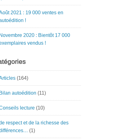
Août 2021 : 19 000 ventes en
autoédition !
Novembre 2020 : Bientôt 17 000
exemplaires vendus !
tégories
Articles
(164)
Bilan autoédition
(11)
Conseils lecture
(10)
de respect et de la richesse des
différences…
(1)