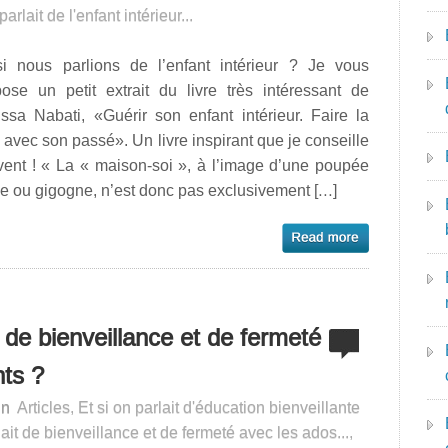
parlait de l'enfant intérieur...
si nous parlions de l’enfant intérieur ? Je vous
pose un petit extrait du livre très intéressant de
ssa Nabati, «Guérir son enfant intérieur. Faire la
 avec son passé». Un livre inspirant que je conseille
vent ! « La « maison-soi », à l’image d’une poupée
e ou gigogne, n’est donc pas exclusivement […]
s de bienveillance et de fermeté
nts ?
in
Articles
,
Et si on parlait d'éducation bienveillante
lait de bienveillance et de fermeté avec les ados...
,