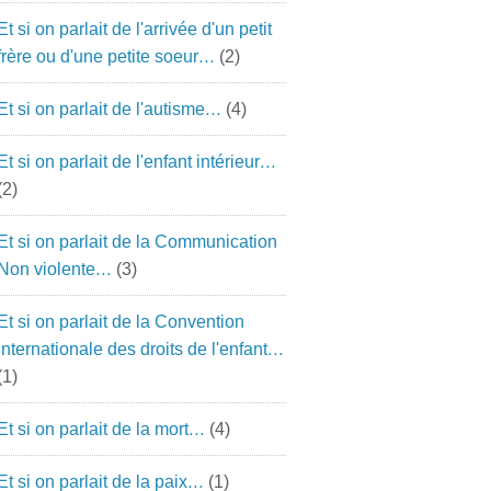
Et si on parlait de l'arrivée d'un petit
frère ou d'une petite soeur…
(2)
Et si on parlait de l'autisme…
(4)
Et si on parlait de l'enfant intérieur…
(2)
Et si on parlait de la Communication
Non violente…
(3)
Et si on parlait de la Convention
Internationale des droits de l'enfant…
214704/1099142126879540/?
(1)
Et si on parlait de la mort…
(4)
Et si on parlait de la paix…
(1)