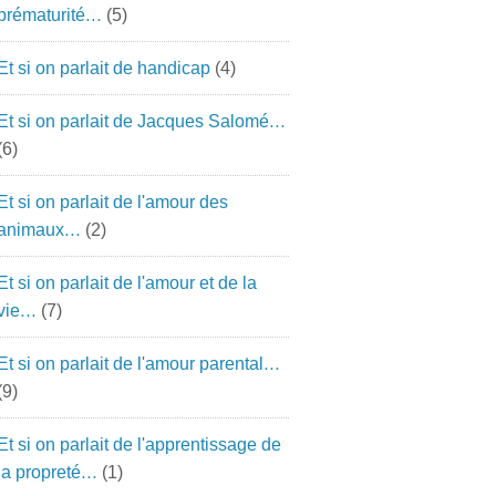
prématurité…
(5)
Et si on parlait de handicap
(4)
Et si on parlait de Jacques Salomé…
(6)
Et si on parlait de l'amour des
animaux…
(2)
Et si on parlait de l'amour et de la
vie…
(7)
Et si on parlait de l'amour parental…
(9)
Et si on parlait de l'apprentissage de
la propreté…
(1)