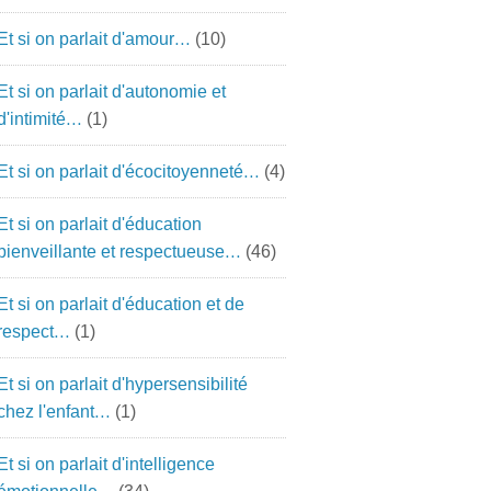
Et si on parlait d'amour…
(10)
Et si on parlait d'autonomie et
d'intimité…
(1)
Et si on parlait d'écocitoyenneté…
(4)
Et si on parlait d'éducation
bienveillante et respectueuse…
(46)
Et si on parlait d'éducation et de
respect…
(1)
Et si on parlait d'hypersensibilité
chez l'enfant…
(1)
Et si on parlait d'intelligence