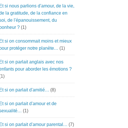
Et si nous parlions d'amour, de la vie,
de la gratitude, de la confiance en
soi, de l'épanouissement, du
bonheur ?
(1)
Et si on consommait moins et mieux
pour protéger notre planète…
(1)
Et si on parlait anglais avec nos
enfants pour aborder les émotions ?
(1)
Et si on parlait d'amitié…
(8)
Et si on parlait d'amour et de
sexualité…
(1)
Et si on parlait d'amour parental…
(7)