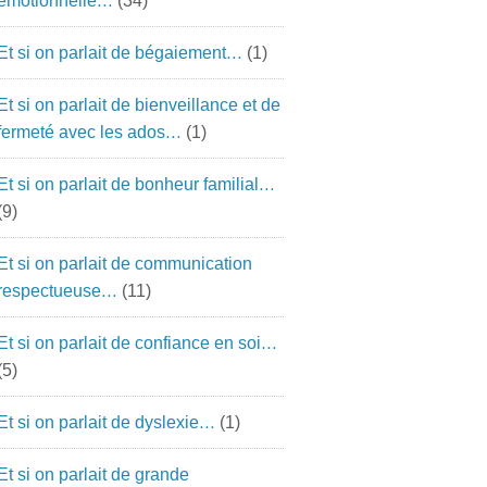
émotionnelle…
(34)
Et si on parlait de bégaiement…
(1)
Et si on parlait de bienveillance et de
fermeté avec les ados…
(1)
Et si on parlait de bonheur familial…
(9)
Et si on parlait de communication
respectueuse…
(11)
Et si on parlait de confiance en soi…
(5)
Et si on parlait de dyslexie…
(1)
Et si on parlait de grande