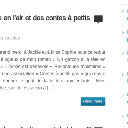
 en l’air et des contes à petits
in
Articles
rand merci à Jackie et à Miss Sophie pour ce retour
s élogieux de mon roman « Un garçon à la tête en
r » ! Jackie est bénévole « Raconteuse d’histoires »
 une association « Contes à petits pas » qui œuvre
r donner le goût de la lecture aux enfants. Miss
ie, sa fille, est accro à […]