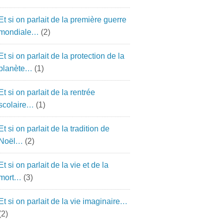
Et si on parlait de la première guerre
mondiale…
(2)
Et si on parlait de la protection de la
planète…
(1)
Et si on parlait de la rentrée
scolaire…
(1)
Et si on parlait de la tradition de
Noël…
(2)
Et si on parlait de la vie et de la
mort…
(3)
Et si on parlait de la vie imaginaire…
(2)