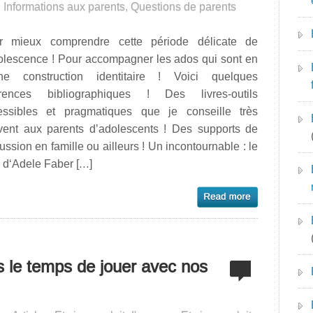
,
Informations aux parents
,
Questions de parents
r mieux comprendre cette période délicate de
dolescence ! Pour accompagner les ados qui sont en
ine construction identitaire ! Voici quelques
érences bibliographiques ! Des livres-outils
essibles et pragmatiques que je conseille très
vent aux parents d’adolescents ! Des supports de
ussion en famille ou ailleurs ! Un incontournable : le
e d‘Adele Faber […]
s le temps de jouer avec nos