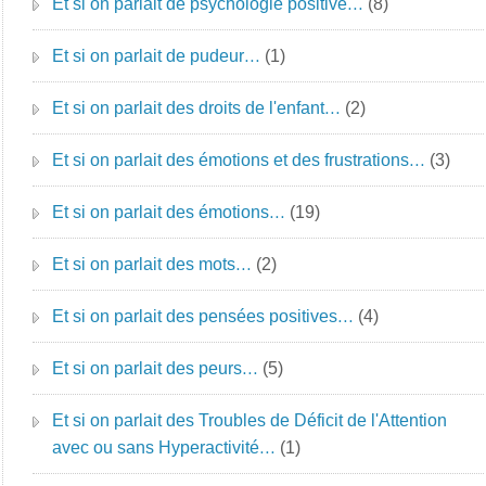
Et si on parlait de psychologie positive…
(8)
Et si on parlait de pudeur…
(1)
Et si on parlait des droits de l'enfant…
(2)
Et si on parlait des émotions et des frustrations…
(3)
Et si on parlait des émotions…
(19)
Et si on parlait des mots…
(2)
Et si on parlait des pensées positives…
(4)
Et si on parlait des peurs…
(5)
Et si on parlait des Troubles de Déficit de l'Attention
avec ou sans Hyperactivité…
(1)