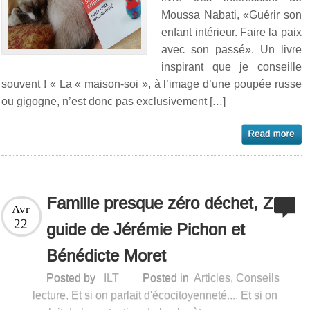
Moussa Nabati, «Guérir son
enfant intérieur. Faire la paix
avec son passé». Un livre
inspirant que je conseille
souvent ! « La « maison-soi », à l’image d’une poupée russe
ou gigogne, n’est donc pas exclusivement […]
Famille presque zéro déchet, Ze
Avr
22
guide de Jérémie Pichon et
Bénédicte Moret
Posted by
ILT
Posted in
Articles
,
Conseils
lecture
,
Et si on parlait d'écocitoyenneté...
,
Et si on