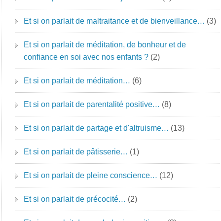
Et si on parlait de maltraitance et de bienveillance…
(3)
Et si on parlait de méditation, de bonheur et de
confiance en soi avec nos enfants ?
(2)
Et si on parlait de méditation…
(6)
Et si on parlait de parentalité positive…
(8)
Et si on parlait de partage et d'altruisme…
(13)
Et si on parlait de pâtisserie…
(1)
Et si on parlait de pleine conscience…
(12)
Et si on parlait de précocité…
(2)