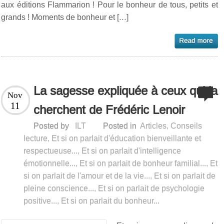
aux éditions Flammarion ! Pour le bonheur de tous, petits et
grands ! Moments de bonheur et […]
La sagesse expliquée à ceux qui la
Nov
11
cherchent de Frédéric Lenoir
Posted by
ILT
Posted in
Articles
,
Conseils
lecture
,
Et si on parlait d'éducation bienveillante et
respectueuse...
,
Et si on parlait d'intelligence
émotionnelle...
,
Et si on parlait de bonheur familial...
,
Et
si on parlait de l'amour et de la vie...
,
Et si on parlait de
pleine conscience...
,
Et si on parlait de psychologie
positive...
,
Et si on parlait du bonheur...