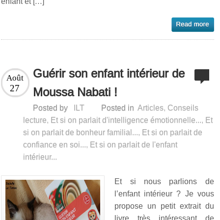
enfant et […]
Guérir son enfant intérieur de
Août
27
Moussa Nabati !
Posted by
ILT
Posted in
Articles
,
Conseils
lecture
,
Et si on parlait d'intelligence émotionnelle...
,
Et
si on parlait de bonheur familial...
,
Et si on parlait de
confiance en soi...
,
Et si on parlait de l'enfant
intérieur...
Et si nous parlions de
l’enfant intérieur ? Je vous
propose un petit extrait du
livre très intéressant de