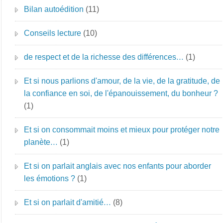
Bilan autoédition
(11)
Conseils lecture
(10)
de respect et de la richesse des différences…
(1)
Et si nous parlions d'amour, de la vie, de la gratitude, de
la confiance en soi, de l'épanouissement, du bonheur ?
(1)
Et si on consommait moins et mieux pour protéger notre
planète…
(1)
Et si on parlait anglais avec nos enfants pour aborder
les émotions ?
(1)
Et si on parlait d'amitié…
(8)