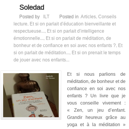
Soledad
Posted by
ILT
Posted in
Articles
,
Conseils
lecture
,
Et si on parlait d'éducation bienveillante et
respectueuse...
,
Et si on parlait d'intelligence
émotionnelle...
,
Et si on parlait de méditation, de
bonheur et de confiance en soi avec nos enfants ?
,
Et
si on parlait de méditation...
,
Et si on prenait le temps
de jouer avec nos enfants...
Et si nous parlions de
méditation, de bonheur et de
confiance en soi avec nos
enfants ? Un livre que je
vous conseille vivement :
« Zen, un jeu d’enfant.
Grandir heureux grâce au
yoga et à la méditation »