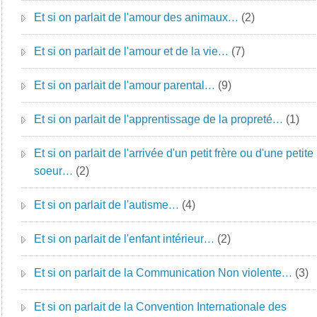
Et si on parlait de l'amour des animaux…
(2)
Et si on parlait de l'amour et de la vie…
(7)
Et si on parlait de l'amour parental…
(9)
Et si on parlait de l'apprentissage de la propreté…
(1)
Et si on parlait de l'arrivée d'un petit frère ou d'une petite
soeur…
(2)
Et si on parlait de l'autisme…
(4)
Et si on parlait de l'enfant intérieur…
(2)
Et si on parlait de la Communication Non violente…
(3)
Et si on parlait de la Convention Internationale des