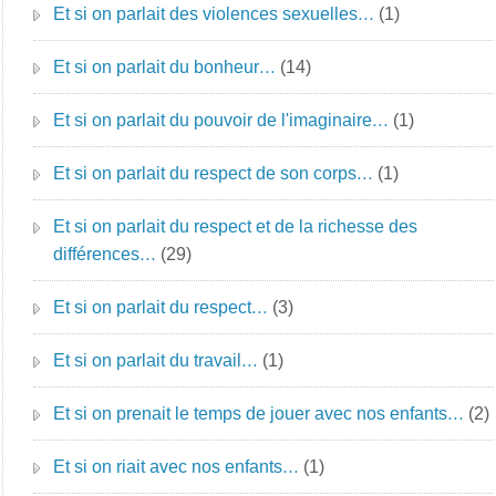
Et si on parlait des violences sexuelles…
(1)
Et si on parlait du bonheur…
(14)
Et si on parlait du pouvoir de l'imaginaire…
(1)
Et si on parlait du respect de son corps…
(1)
Et si on parlait du respect et de la richesse des
différences…
(29)
Et si on parlait du respect…
(3)
Et si on parlait du travail…
(1)
Et si on prenait le temps de jouer avec nos enfants…
(2)
Et si on riait avec nos enfants…
(1)