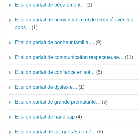
Et si on parlait de bégaiement…
(1)
Et si on parlait de bienveillance et de fermeté avec les
ados…
(1)
Et si on parlait de bonheur familial…
(9)
Et si on parlait de communication respectueuse…
(11)
Et si on parlait de confiance en soi…
(5)
Et si on parlait de dyslexie…
(1)
Et si on parlait de grande prématurité…
(5)
Et si on parlait de handicap
(4)
Et si on parlait de Jacques Salomé…
(6)