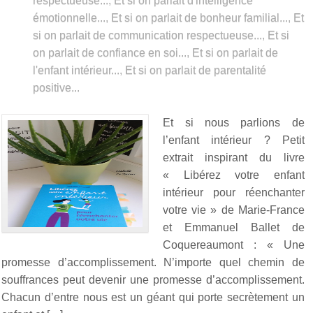
respectueuse...
,
Et si on parlait d'intelligence
émotionnelle...
,
Et si on parlait de bonheur familial...
,
Et
si on parlait de communication respectueuse...
,
Et si
on parlait de confiance en soi...
,
Et si on parlait de
l'enfant intérieur...
,
Et si on parlait de parentalité
positive...
Et si nous parlions de
l’enfant intérieur ? Petit
extrait inspirant du livre
« Libérez votre enfant
intérieur pour réenchanter
votre vie » de Marie-France
et Emmanuel Ballet de
Coquereaumont : « Une
promesse d’accomplissement. N’importe quel chemin de
souffrances peut devenir une promesse d’accomplissement.
Chacun d’entre nous est un géant qui porte secrètement un