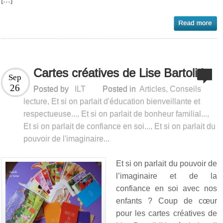
Cartes créatives de Lise Bartoli !
Sep
26
Posted by
ILT
Posted in
Articles
,
Conseils
lecture
,
Et si on parlait d'éducation bienveillante et
respectueuse...
,
Et si on parlait de bonheur familial...
,
Et si on parlait de confiance en soi...
,
Et si on parlait du
pouvoir de l'imaginaire...
Et si on parlait du pouvoir de
l’imaginaire et de la
confiance en soi avec nos
enfants ? Coup de cœur
pour les cartes créatives de