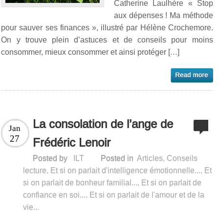
Catherine Laulhère « Stop
aux dépenses ! Ma méthode
pour sauver ses finances », illustré par Hélène Crochemore.
On y trouve plein d’astuces et de conseils pour moins
consommer, mieux consommer et ainsi protéger […]
La consolation de l’ange de
Jan
27
Frédéric Lenoir
Posted by
ILT
Posted in
Articles
,
Conseils
lecture
,
Et si on parlait d'intelligence émotionnelle...
,
Et
si on parlait de bonheur familial...
,
Et si on parlait de
confiance en soi...
,
Et si on parlait de l'amour et de la
vie...