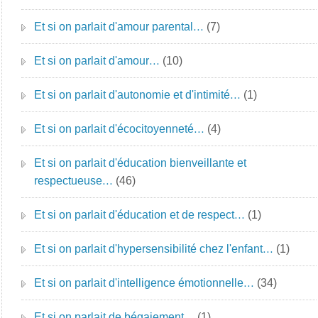
Et si on parlait d'amour parental…
(7)
Et si on parlait d'amour…
(10)
Et si on parlait d'autonomie et d'intimité…
(1)
Et si on parlait d'écocitoyenneté…
(4)
Et si on parlait d'éducation bienveillante et
respectueuse…
(46)
Et si on parlait d'éducation et de respect…
(1)
Et si on parlait d'hypersensibilité chez l'enfant…
(1)
Et si on parlait d'intelligence émotionnelle…
(34)
Et si on parlait de bégaiement…
(1)