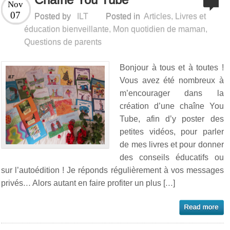
Nov
07
Posted by
ILT
Posted in
Articles
,
Livres et
éducation bienveillante
,
Mon quotidien de maman
,
Questions de parents
Bonjour à tous et à toutes !
Vous avez été nombreux à
m’encourager dans la
création d’une chaîne You
Tube, afin d’y poster des
petites vidéos, pour parler
de mes livres et pour donner
des conseils éducatifs ou
sur l’autoédition ! Je réponds régulièrement à vos messages
privés… Alors autant en faire profiter un plus […]