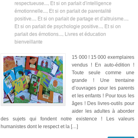
respectueuse...
,
Et si on parlait d'intelligence
émotionnelle...
,
Et si on parlait de parentalité
positive...
,
Et si on parlait de partage et d'altruisme...
,
Et si on parlait de psychologie positive...
,
Et si on
parlait des émotions...
,
Livres et éducation
bienveillante
15 000 ! 15 000 exemplaires
vendus ! En auto-édition !
Toute seule comme une
grande ! Une trentaine
d’ouvrages pour les parents
et les enfants ! Pour tous les
âges ! Des livres-outils pour
aider les adultes à aborder
des sujets qui fondent notre existence ! Les valeurs
humanistes dont le respect et la […]