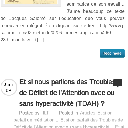
admiratrice de son travail…
J’aime beaucoup ce texte
de Jacques Salomé sur l’éducation que vous pouvez
retrouver en intégralité en cliquant sur ce lien : http://www.j-
salome.com/02-methode/0206-themes-application/260-
28.htm ou le voici […]
Et si nous parlions des Troubles
Juin
08
de Déficit de l’Attention avec ou
sans hyperactivité (TDAH) ?
Posted by
ILT
Posted in
Articles
,
Et si on
parlait de méditation...
,
Et si on parlait des Troubles de
Déficit de l'Attention avec ou sans Hyperactivité...
,
Et si