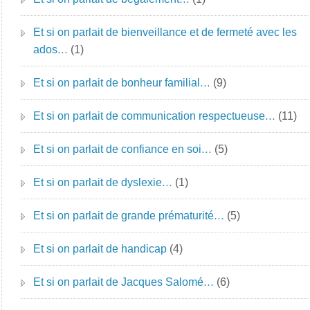
Et si on parlait de bienveillance et de fermeté avec les
ados…
(1)
Et si on parlait de bonheur familial…
(9)
Et si on parlait de communication respectueuse…
(11)
Et si on parlait de confiance en soi…
(5)
Et si on parlait de dyslexie…
(1)
Et si on parlait de grande prématurité…
(5)
Et si on parlait de handicap
(4)
Et si on parlait de Jacques Salomé…
(6)