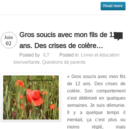
Gros soucis avec mon fils de 12
Juin
02
ans. Des crises de colère…
Posted by
ILT
Posted in
Livres et éducation
bienveillante
,
Questions de parents
« Gros soucis avec mon fils
de 12 ans. Des crises de
colère. Son comportement
s’est détérioré en quelques
semaines. Je suis démunie.
Il y a quelque temps il
mentait, ça c’est plus ou
moins réglé, mais