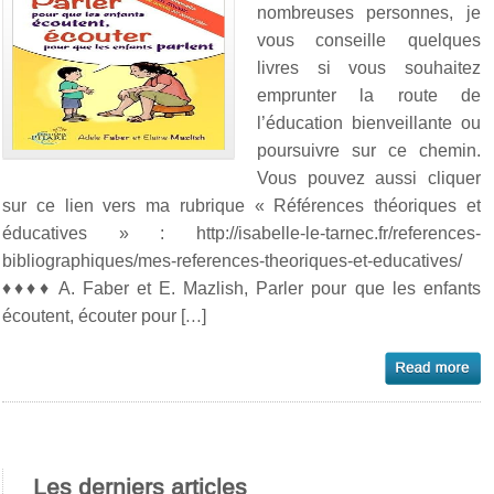
nombreuses personnes, je
vous conseille quelques
livres si vous souhaitez
emprunter la route de
l’éducation bienveillante ou
poursuivre sur ce chemin.
Vous pouvez aussi cliquer
sur ce lien vers ma rubrique « Références théoriques et
éducatives » : http://isabelle-le-tarnec.fr/references-
bibliographiques/mes-references-theoriques-et-educatives/
♦♦♦♦ A. Faber et E. Mazlish, Parler pour que les enfants
écoutent, écouter pour […]
Les derniers articles