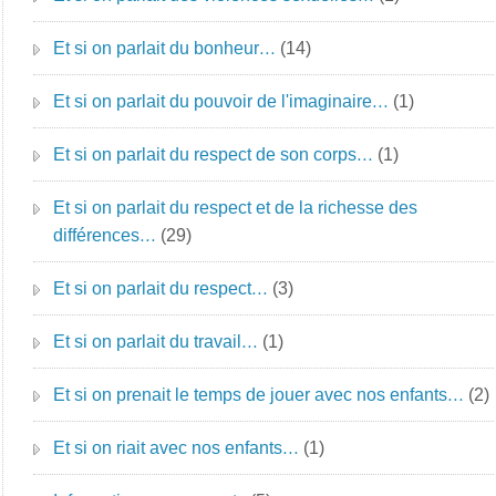
Et si on parlait du bonheur…
(14)
Et si on parlait du pouvoir de l'imaginaire…
(1)
Et si on parlait du respect de son corps…
(1)
Et si on parlait du respect et de la richesse des
différences…
(29)
Et si on parlait du respect…
(3)
Et si on parlait du travail…
(1)
Et si on prenait le temps de jouer avec nos enfants…
(2)
Et si on riait avec nos enfants…
(1)