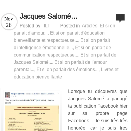
Jacques Salomé…
Nov
26
Posted by
ILT
Posted in
Articles
,
Et si on
parlait d'amour...
,
Et si on parlait d'éducation
bienveillante et respectueuse...
,
Et si on parlait
d'intelligence émotionnelle...
,
Et si on parlait de
communication respectueuse...
,
Et si on parlait de
Jacques Salomé...
,
Et si on parlait de l'amour
parental...
,
Et si on parlait des émotions...
,
Livres et
éducation bienveillante
Lorsque tu découvres que
Jacques Salomé a partagé
ta publication Facebook hier
sur sa propre page
Facebook… Je suis très très
honorée, car je suis très