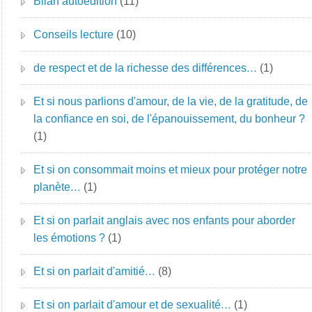
Bilan autoédition
(11)
Conseils lecture
(10)
de respect et de la richesse des différences…
(1)
Et si nous parlions d'amour, de la vie, de la gratitude, de
la confiance en soi, de l'épanouissement, du bonheur ?
(1)
Et si on consommait moins et mieux pour protéger notre
planète…
(1)
Et si on parlait anglais avec nos enfants pour aborder
les émotions ?
(1)
Et si on parlait d'amitié…
(8)
Et si on parlait d'amour et de sexualité…
(1)