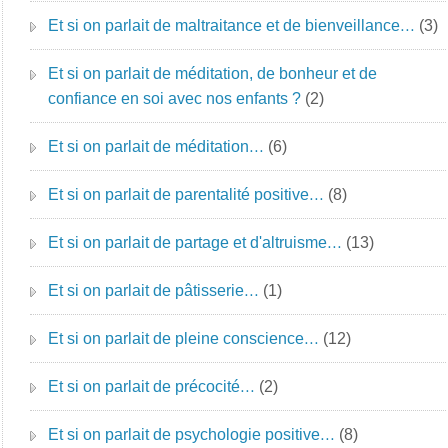
Et si on parlait de maltraitance et de bienveillance…
(3)
Et si on parlait de méditation, de bonheur et de
confiance en soi avec nos enfants ?
(2)
Et si on parlait de méditation…
(6)
Et si on parlait de parentalité positive…
(8)
Et si on parlait de partage et d'altruisme…
(13)
Et si on parlait de pâtisserie…
(1)
Et si on parlait de pleine conscience…
(12)
Et si on parlait de précocité…
(2)
Et si on parlait de psychologie positive…
(8)