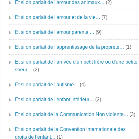
Et si on parlait de l'amour des animaux…
(2)
Et si on parlait de l'amour et de la vie…
(7)
Et si on parlait de l'amour parental…
(9)
Et si on parlait de l'apprentissage de la propreté…
(1)
Et si on parlait de l'arrivée d'un petit frère ou d'une petite
soeur…
(2)
Et si on parlait de l'autisme…
(4)
Et si on parlait de l'enfant intérieur…
(2)
Et si on parlait de la Communication Non violente…
(3)
Et si on parlait de la Convention Internationale des
droits de l'enfant…
(1)