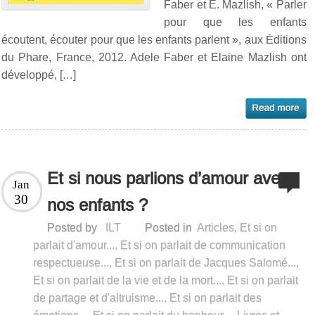
Faber et E. Mazlish, « Parler
pour que les enfants
écoutent, écouter pour que les enfants parlent », aux Éditions
du Phare, France, 2012. Adele Faber et Elaine Mazlish ont
développé, […]
Et si nous parlions d’amour avec
Jan
30
nos enfants ?
Posted by
ILT
Posted in
Articles
,
Et si on
parlait d'amour...
,
Et si on parlait de communication
respectueuse...
,
Et si on parlait de Jacques Salomé...
,
Et si on parlait de la vie et de la mort...
,
Et si on parlait
de partage et d'altruisme...
,
Et si on parlait des