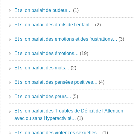
Et si on parlait de pudeur…
(1)
Et si on parlait des droits de l'enfant…
(2)
Et si on parlait des émotions et des frustrations…
(3)
Et si on parlait des émotions…
(19)
Et si on parlait des mots…
(2)
Et si on parlait des pensées positives…
(4)
Et si on parlait des peurs…
(5)
Et si on parlait des Troubles de Déficit de l'Attention
avec ou sans Hyperactivité…
(1)
Et si on parlait des violences sexuelles…
(1)