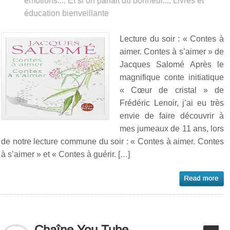
émotions...
,
Et si on parlait du bonheur...
,
Livres et
éducation bienveillante
Lecture du soir : « Contes à
aimer. Contes à s’aimer » de
Jacques Salomé Après le
magnifique conte initiatique
« Cœur de cristal » de
Frédéric Lenoir, j’ai eu très
envie de faire découvrir à
mes jumeaux de 11 ans, lors
de notre lecture commune du soir : « Contes à aimer. Contes
à s’aimer » et « Contes à guérir. […]
Chaîne You Tube