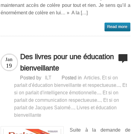
maintenant accès de colère pour tout et rien. Je sens qu’il a
énormément de colère en lui… » A la […]
Des livres pour une éducation
Jan
19
bienveillante
Posted by
ILT
Posted in
Articles
,
Et si on
parlait d'éducation bienveillante et respectueuse...
,
Et
si on parlait d'intelligence émotionnelle...
,
Et si on
parlait de communication respectueuse...
,
Et si on
parlait de Jacques Salomé...
,
Livres et éducation
bienveillante
Suite à la demande de