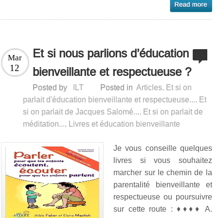
Et si nous parlions d’éducation
Mar
12
bienveillante et respectueuse ?
Posted by
ILT
Posted in
Articles
,
Et si on
parlait d'éducation bienveillante et respectueuse...
,
Et
si on parlait de Jacques Salomé...
,
Et si on parlait de
méditation...
,
Livres et éducation bienveillante
Je vous conseille quelques
livres si vous souhaitez
marcher sur le chemin de la
parentalité bienveillante et
respectueuse ou poursuivre
sur cette route : ♦♦♦♦ A.