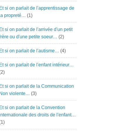
Et si on parlait de l'apprentissage de
la propreté…
(1)
Et si on parlait de l'arrivée d'un petit
frère ou d'une petite soeur…
(2)
Et si on parlait de l'autisme…
(4)
Et si on parlait de l'enfant intérieur…
(2)
Et si on parlait de la Communication
Non violente…
(3)
Et si on parlait de la Convention
Internationale des droits de l'enfant…
(1)