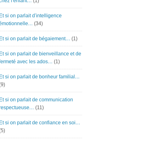
chez l'enfant…
(1)
Et si on parlait d'intelligence
émotionnelle…
(34)
Et si on parlait de bégaiement…
(1)
Et si on parlait de bienveillance et de
fermeté avec les ados…
(1)
Et si on parlait de bonheur familial…
(9)
Et si on parlait de communication
respectueuse…
(11)
Et si on parlait de confiance en soi…
(5)