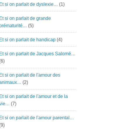
Et si on parlait de dyslexie…
(1)
Et si on parlait de grande
prématurité…
(5)
Et si on parlait de handicap
(4)
Et si on parlait de Jacques Salomé…
(6)
Et si on parlait de l'amour des
animaux…
(2)
Et si on parlait de l'amour et de la
vie…
(7)
Et si on parlait de l'amour parental…
(9)