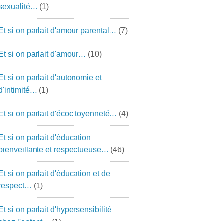
sexualité…
(1)
Et si on parlait d'amour parental…
(7)
Et si on parlait d'amour…
(10)
Et si on parlait d'autonomie et
d'intimité…
(1)
Et si on parlait d'écocitoyenneté…
(4)
Et si on parlait d'éducation
bienveillante et respectueuse…
(46)
Et si on parlait d'éducation et de
respect…
(1)
Et si on parlait d'hypersensibilité