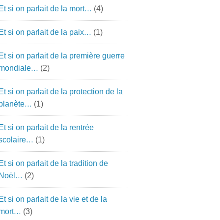
Et si on parlait de la mort…
(4)
Et si on parlait de la paix…
(1)
Et si on parlait de la première guerre
mondiale…
(2)
Et si on parlait de la protection de la
planète…
(1)
Et si on parlait de la rentrée
scolaire…
(1)
Et si on parlait de la tradition de
Noël…
(2)
Et si on parlait de la vie et de la
mort…
(3)