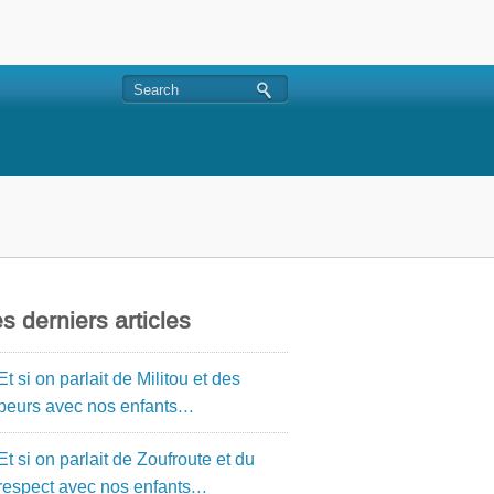
s derniers articles
Et si on parlait de Militou et des
peurs avec nos enfants…
Et si on parlait de Zoufroute et du
respect avec nos enfants…