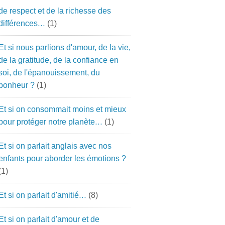
de respect et de la richesse des
différences…
(1)
Et si nous parlions d'amour, de la vie,
de la gratitude, de la confiance en
soi, de l'épanouissement, du
bonheur ?
(1)
Et si on consommait moins et mieux
pour protéger notre planète…
(1)
Et si on parlait anglais avec nos
enfants pour aborder les émotions ?
(1)
Et si on parlait d'amitié…
(8)
Et si on parlait d'amour et de