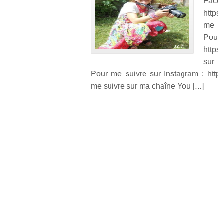
http
me s
Po
http
sur 
Pour me suivre sur Instagram : http
me suivre sur ma chaîne You […]