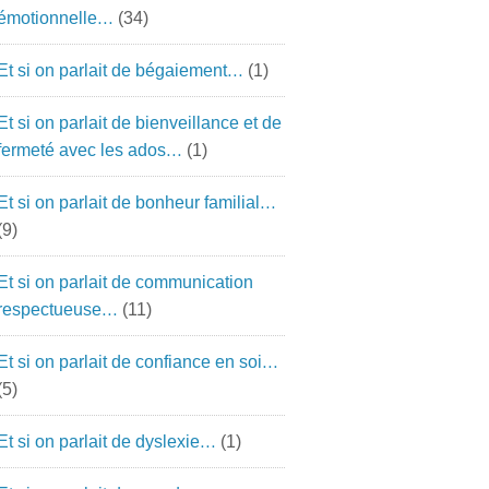
émotionnelle…
(34)
Et si on parlait de bégaiement…
(1)
Et si on parlait de bienveillance et de
fermeté avec les ados…
(1)
Et si on parlait de bonheur familial…
(9)
Et si on parlait de communication
respectueuse…
(11)
Et si on parlait de confiance en soi…
(5)
Et si on parlait de dyslexie…
(1)