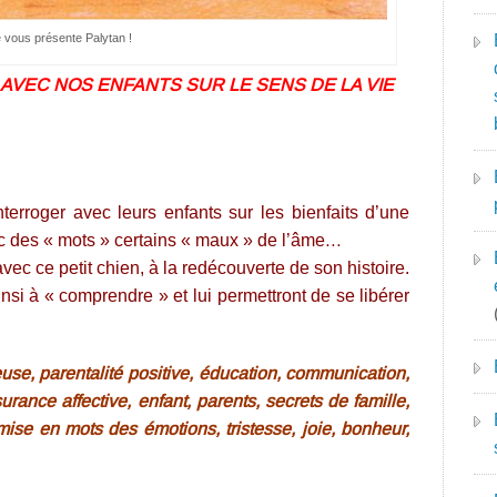
 vous présente Palytan !
AVEC NOS ENFANTS SUR LE SENS DE LA VIE
erroger avec leurs enfants sur les bienfaits d’une
c des « mots » certains « maux » de l’âme…
ec ce petit chien, à la redécouverte de son histoire.
nsi à « comprendre » et lui permettront de se libérer
euse, parentalité positive, éducation, communication,
rance affective, enfant, parents, secrets de famille,
 mise en mots des émotions, tristesse, joie, bonheur,