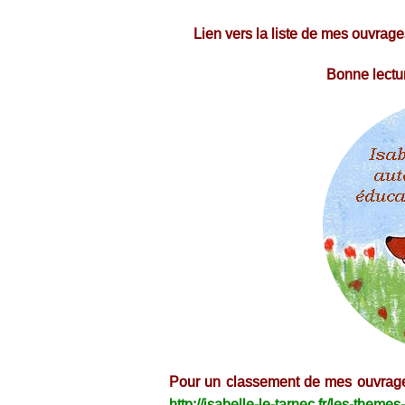
Lien vers la liste de mes ouvrage
Bonne lectur
Pour un classement de mes ouvrages 
http://isabelle-le-tarnec.fr/les-theme