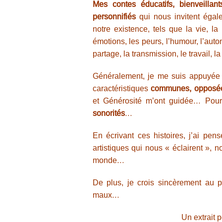
Mes contes éducatifs,
bienveillan
personnifiés
qui nous invitent égale
notre existence, tels que la vie, la m
émotions, les peurs, l’humour, l’auto
partage, la transmission, le travail, l
Généralement, je me suis appuyée
caractéristiques
communes, opposée
et Générosité m’ont guidée… Pour 
sonorités
…
En écrivant ces histoires, j’ai pen
artistiques qui nous « éclairent », n
monde…
De plus, je crois sincèrement au p
maux…
Un extrait p