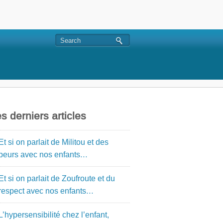
s derniers articles
Et si on parlait de Militou et des
peurs avec nos enfants…
Et si on parlait de Zoufroute et du
respect avec nos enfants…
L’hypersensibilité chez l’enfant,