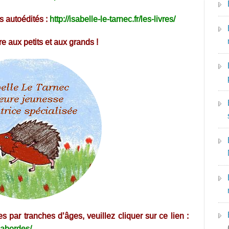
s autoédités :
http://isabelle-le-tarnec.fr/les-livres/
e aux petits et aux grands !
par tranches d’âges, veuillez cliquer sur ce lien :
s-abordes/