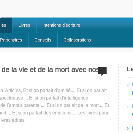
cles
Livres
Intentions d’écriture
Partenaires
Conseils
Collaborations
 de la vie et de la mort avec nos
Le
in
Articles
,
Et si on parlait d'amitié...
,
Et si on parlait
spectueuse...
,
Et si on parlait d'intelligence
 de l'amour parental...
,
Et si on parlait de la mort...
,
Et
ort...
,
Et si on parlait des émotions...
,
Les livres pour
livres édités