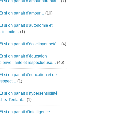
Et si on parlait d'amour parental…
(7)
Et si on parlait d'amour…
(10)
Et si on parlait d'autonomie et
d'intimité…
(1)
Et si on parlait d'écocitoyenneté…
(4)
Et si on parlait d'éducation
bienveillante et respectueuse…
(46)
Et si on parlait d'éducation et de
respect…
(1)
Et si on parlait d'hypersensibilité
chez l'enfant…
(1)
Et si on parlait d'intelligence