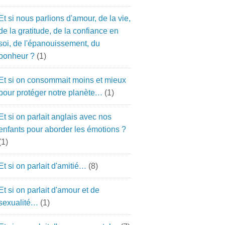
Et si nous parlions d'amour, de la vie,
de la gratitude, de la confiance en
soi, de l'épanouissement, du
bonheur ?
(1)
Et si on consommait moins et mieux
pour protéger notre planète…
(1)
Et si on parlait anglais avec nos
enfants pour aborder les émotions ?
(1)
Et si on parlait d'amitié…
(8)
Et si on parlait d'amour et de
sexualité…
(1)