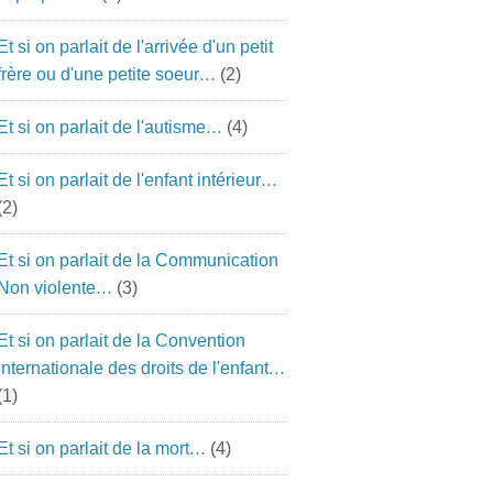
Et si on parlait de l'arrivée d'un petit
frère ou d'une petite soeur…
(2)
Et si on parlait de l'autisme…
(4)
Et si on parlait de l'enfant intérieur…
(2)
Et si on parlait de la Communication
Non violente…
(3)
Et si on parlait de la Convention
Internationale des droits de l'enfant…
(1)
Et si on parlait de la mort…
(4)