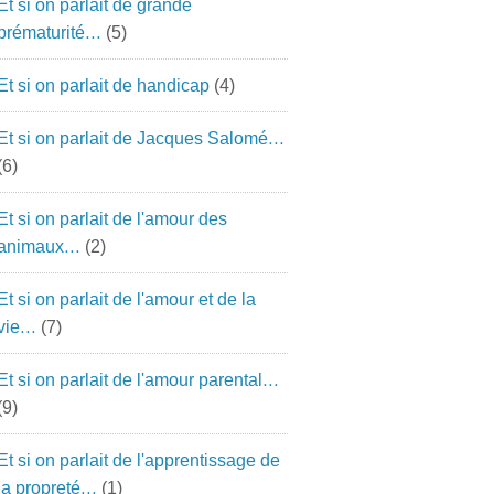
Et si on parlait de grande
prématurité…
(5)
Et si on parlait de handicap
(4)
Et si on parlait de Jacques Salomé…
(6)
Et si on parlait de l'amour des
animaux…
(2)
Et si on parlait de l'amour et de la
vie…
(7)
Et si on parlait de l'amour parental…
(9)
Et si on parlait de l'apprentissage de
la propreté…
(1)