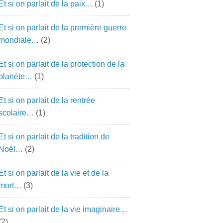
Et si on parlait de la paix…
(1)
Et si on parlait de la première guerre
mondiale…
(2)
Et si on parlait de la protection de la
planète…
(1)
Et si on parlait de la rentrée
scolaire…
(1)
Et si on parlait de la tradition de
Noël…
(2)
Et si on parlait de la vie et de la
mort…
(3)
Et si on parlait de la vie imaginaire…
(2)