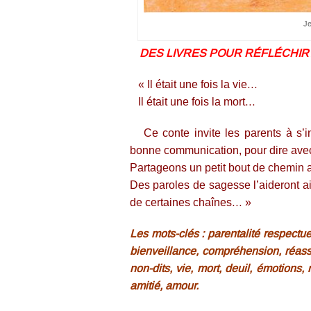
Je
DES LIVRES POUR RÉFLÉCHIR 
« Il était une fois la vie…
Il était une fois la mort…
Ce conte invite les parents à s’int
bonne communication, pour dire ave
Partageons un petit bout de chemin av
Des paroles de sagesse l’aideront ai
de certaines chaînes… »
Les mots-clés : parentalité respectu
bienveillance, compréhension, réassu
non-dits, vie, mort, deuil, émotions,
amitié, amour.