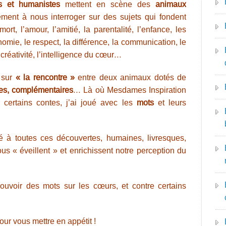
ts et humanistes
mettent en scène des
animaux
ment à nous interroger sur des sujets qui fondent
ort, l’amour, l’amitié, la parentalité, l’enfance, les
nomie, le respect, la différence, la communication, le
a créativité, l’intelligence du cœur…
 sur
« la rencontre »
entre deux animaux dotés de
s, complémentaires
… Là où Mesdames Inspiration
certains contes, j’ai joué avec les
mots
et leurs
sé à toutes ces découvertes, humaines, livresques,
ous « éveillent » et enrichissent notre perception du
ouvoir des mots sur les cœurs, et contre certains
our vous mettre en appétit !