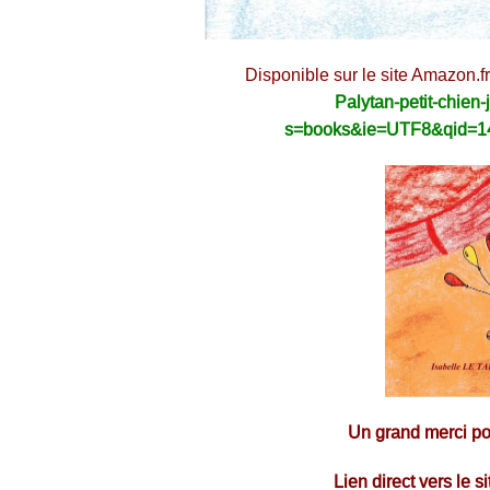
Disponible sur le site Amazon.fr à
Palytan-petit-chien
s=books&ie=UTF8&qid=14
Un grand merci pour
Lien direct vers le s