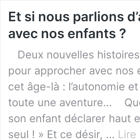
Et si nous parlions d
avec nos enfants ?
Deux nouvelles histoires
pour approcher avec nos 
cet âge-là : l’autonomie et
toute une aventure… Quel
son enfant déclarer haut et
seul ! » Et ce désir, …
Lire