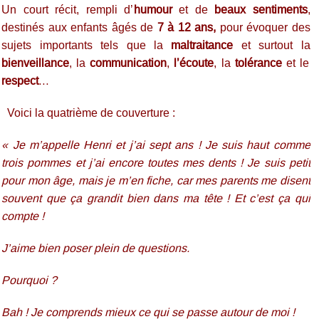
Un court récit, rempli d’
humour
et de
beaux sentiments
,
destinés aux enfants âgés de
7 à 12 ans,
pour évoquer des
sujets importants tels que la
maltraitance
et surtout la
bienveillance
, la
communication
,
l’écoute
, la
tolérance
et le
respect
…
Voici la quatrième de couverture :
« Je m’appelle Henri et j’ai sept ans ! Je suis haut comme
trois pommes et j’ai encore toutes mes dents ! Je suis petit
pour mon âge, mais je m’en fiche, car mes parents me disent
souvent que ça grandit bien dans ma tête ! Et c’est ça qui
compte !
J’aime bien poser plein de questions.
Pourquoi ?
Bah ! Je comprends mieux ce qui se passe autour de moi !