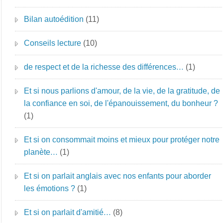
Bilan autoédition
(11)
Conseils lecture
(10)
de respect et de la richesse des différences…
(1)
Et si nous parlions d'amour, de la vie, de la gratitude, de
la confiance en soi, de l'épanouissement, du bonheur ?
(1)
Et si on consommait moins et mieux pour protéger notre
planète…
(1)
Et si on parlait anglais avec nos enfants pour aborder
les émotions ?
(1)
Et si on parlait d'amitié…
(8)