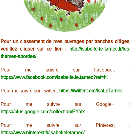
Pour un classement de mes ouvrages par tranches d’âges,
veuillez cliquer sur ce lien :
http://isabelle-le-tarnec.fr/les-
themes-abordes/
Pour me suivre sur Facebook :
https://www.facebook.com/isabelle.le.tarnec?ref=hl
Pour me suivre sur Twitter :
https://twitter.com/IsaLeTarnec
Pour me suivre sur Google+ :
https://plus.google.com/collection/EYaIx
Pour me suivre sur Pinterest :
https://www.pinterest.fr/isabelleletarnec/