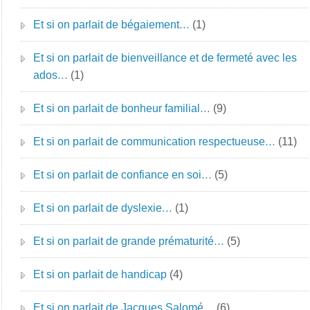
Et si on parlait de bégaiement…
(1)
Et si on parlait de bienveillance et de fermeté avec les
ados…
(1)
Et si on parlait de bonheur familial…
(9)
Et si on parlait de communication respectueuse…
(11)
Et si on parlait de confiance en soi…
(5)
Et si on parlait de dyslexie…
(1)
Et si on parlait de grande prématurité…
(5)
Et si on parlait de handicap
(4)
Et si on parlait de Jacques Salomé…
(6)