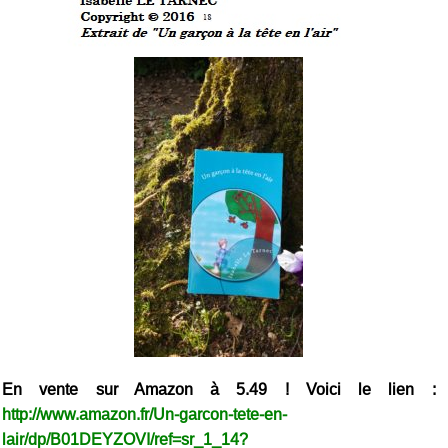
En vente sur Amazon à 5.49 ! Voici le lien :
http://www.amazon.fr/Un-garcon-tete-en-
lair/dp/B01DEYZOVI/ref=sr_1_14?