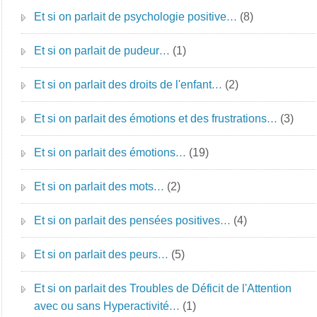
Et si on parlait de psychologie positive…
(8)
Et si on parlait de pudeur…
(1)
Et si on parlait des droits de l'enfant…
(2)
Et si on parlait des émotions et des frustrations…
(3)
Et si on parlait des émotions…
(19)
Et si on parlait des mots…
(2)
Et si on parlait des pensées positives…
(4)
Et si on parlait des peurs…
(5)
Et si on parlait des Troubles de Déficit de l'Attention
avec ou sans Hyperactivité…
(1)