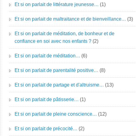
Et si on parlait de littérature jeunesse…
(1)
Et si on parlait de maltraitance et de bienveillance…
(3)
Et si on parlait de méditation, de bonheur et de
confiance en soi avec nos enfants ?
(2)
Et si on parlait de méditation…
(6)
Et si on parlait de parentalité positive…
(8)
Et si on parlait de partage et d'altruisme…
(13)
Et si on parlait de pâtisserie…
(1)
Et si on parlait de pleine conscience…
(12)
Et si on parlait de précocité…
(2)