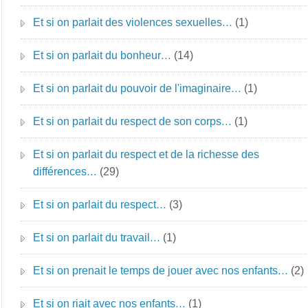
Et si on parlait des violences sexuelles…
(1)
Et si on parlait du bonheur…
(14)
Et si on parlait du pouvoir de l'imaginaire…
(1)
Et si on parlait du respect de son corps…
(1)
Et si on parlait du respect et de la richesse des
différences…
(29)
Et si on parlait du respect…
(3)
Et si on parlait du travail…
(1)
Et si on prenait le temps de jouer avec nos enfants…
(2)
Et si on riait avec nos enfants…
(1)