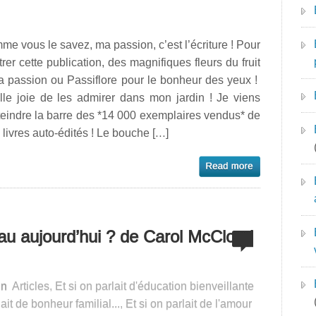
e vous le savez, ma passion, c’est l’écriture ! Pour
strer cette publication, des magnifiques fleurs du fruit
a passion ou Passiflore pour le bonheur des yeux !
lle joie de les admirer dans mon jardin ! Je viens
teindre la barre des *14 000 exemplaires vendus* de
livres auto-édités ! Le bouche […]
au aujourd’hui ? de Carol McCloud
in
Articles
,
Et si on parlait d'éducation bienveillante
lait de bonheur familial...
,
Et si on parlait de l'amour