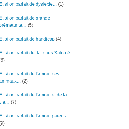
Et si on parlait de dyslexie…
(1)
Et si on parlait de grande
prématurité…
(5)
Et si on parlait de handicap
(4)
Et si on parlait de Jacques Salomé…
(6)
Et si on parlait de l'amour des
animaux…
(2)
Et si on parlait de l'amour et de la
vie…
(7)
Et si on parlait de l'amour parental…
(9)