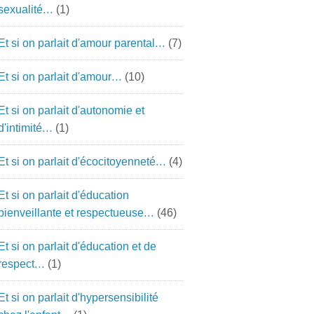
sexualité…
(1)
Et si on parlait d'amour parental…
(7)
Et si on parlait d'amour…
(10)
Et si on parlait d'autonomie et
d'intimité…
(1)
Et si on parlait d'écocitoyenneté…
(4)
Et si on parlait d'éducation
bienveillante et respectueuse…
(46)
Et si on parlait d'éducation et de
respect…
(1)
Et si on parlait d'hypersensibilité