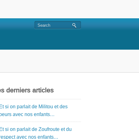
s derniers articles
Et si on parlait de Militou et des
peurs avec nos enfants…
Et si on parlait de Zoufroute et du
respect avec nos enfants…