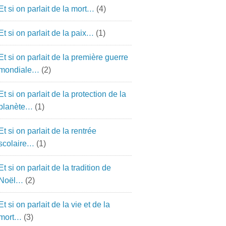
Et si on parlait de la mort…
(4)
Et si on parlait de la paix…
(1)
Et si on parlait de la première guerre
mondiale…
(2)
Et si on parlait de la protection de la
planète…
(1)
Et si on parlait de la rentrée
scolaire…
(1)
Et si on parlait de la tradition de
Noël…
(2)
Et si on parlait de la vie et de la
mort…
(3)