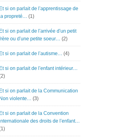
Et si on parlait de l'apprentissage de
la propreté…
(1)
Et si on parlait de l'arrivée d'un petit
frère ou d'une petite soeur…
(2)
Et si on parlait de l'autisme…
(4)
Et si on parlait de l'enfant intérieur…
(2)
Et si on parlait de la Communication
Non violente…
(3)
Et si on parlait de la Convention
Internationale des droits de l'enfant…
(1)