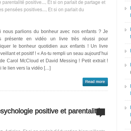
e parentalité positive...
,
Et si on parlait de partage et
des pensées positives...
,
Et si on parlait du
si nous parlions du bonheur avec nos enfants ? Je
s présente en vidéo un livre très réussi pour
liquer le bonheur quotidien aux enfants ! Un livre
veillant et positif ! « As-tu rempli un seau aujourd’hui
de Carol McCloud et David Messing ! Petit extrait !
i le lien vers la vidéo […]
psychologie positive et parentalité