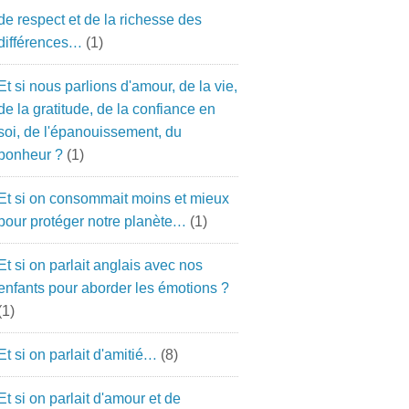
de respect et de la richesse des
différences…
(1)
Et si nous parlions d'amour, de la vie,
de la gratitude, de la confiance en
soi, de l'épanouissement, du
bonheur ?
(1)
Et si on consommait moins et mieux
pour protéger notre planète…
(1)
Et si on parlait anglais avec nos
enfants pour aborder les émotions ?
(1)
Et si on parlait d'amitié…
(8)
Et si on parlait d'amour et de