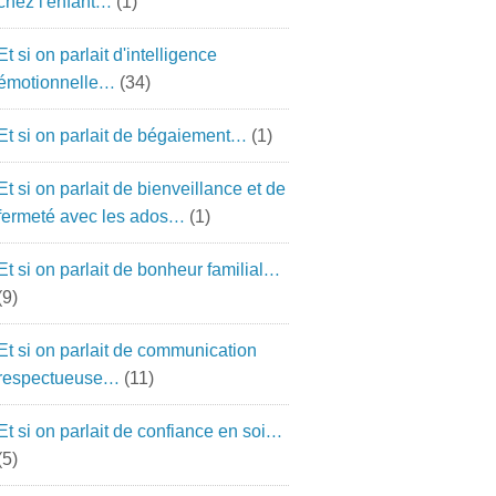
chez l'enfant…
(1)
Et si on parlait d'intelligence
émotionnelle…
(34)
Et si on parlait de bégaiement…
(1)
Et si on parlait de bienveillance et de
fermeté avec les ados…
(1)
Et si on parlait de bonheur familial…
(9)
Et si on parlait de communication
respectueuse…
(11)
Et si on parlait de confiance en soi…
(5)