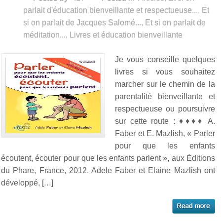
parlait d'éducation bienveillante et respectueuse...
,
Et
si on parlait de Jacques Salomé...
,
Et si on parlait de
méditation...
,
Livres et éducation bienveillante
Je vous conseille quelques
livres si vous souhaitez
marcher sur le chemin de la
parentalité bienveillante et
respectueuse ou poursuivre
sur cette route : ♦♦♦♦ A.
Faber et E. Mazlish, « Parler
pour que les enfants
écoutent, écouter pour que les enfants parlent », aux Éditions
du Phare, France, 2012. Adele Faber et Elaine Mazlish ont
développé, […]