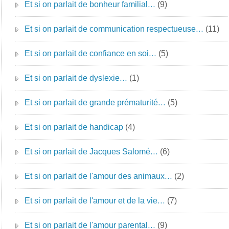
Et si on parlait de bonheur familial…
(9)
Et si on parlait de communication respectueuse…
(11)
Et si on parlait de confiance en soi…
(5)
Et si on parlait de dyslexie…
(1)
Et si on parlait de grande prématurité…
(5)
Et si on parlait de handicap
(4)
Et si on parlait de Jacques Salomé…
(6)
Et si on parlait de l'amour des animaux…
(2)
Et si on parlait de l'amour et de la vie…
(7)
Et si on parlait de l'amour parental…
(9)