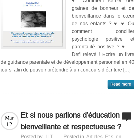
♥ Comment semer des
graines de bonheur et de
bienveillance dans le cœur
de nos enfants ? ♥ ♥ Ou
comment concilier
psychologie positive et
parentalité positive ? ♥
Défi relevé ! Écrire un livre
de guidance parentale et de développement personnel en 40
jours, afin de pouvoir prétendre à un concours d’écriture […]
Et si nous parlions d’éducation
Mar
12
bienveillante et respectueuse ?
Posted by
ILT
Posted in
Articles
,
Et si on