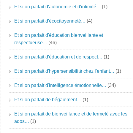
Et si on parlait d'autonomie et d'intimité…
(1)
Et si on parlait d'écocitoyenneté…
(4)
Et si on parlait d'éducation bienveillante et
respectueuse…
(46)
Et si on parlait d'éducation et de respect…
(1)
Et si on parlait d'hypersensibilité chez l'enfant…
(1)
Et si on parlait d'intelligence émotionnelle…
(34)
Et si on parlait de bégaiement…
(1)
Et si on parlait de bienveillance et de fermeté avec les
ados…
(1)