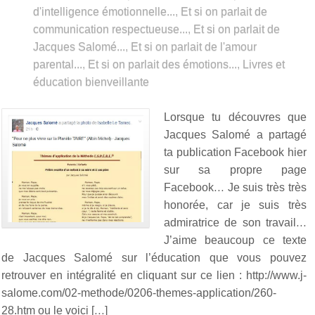
d'intelligence émotionnelle...
,
Et si on parlait de
communication respectueuse...
,
Et si on parlait de
Jacques Salomé...
,
Et si on parlait de l'amour
parental...
,
Et si on parlait des émotions...
,
Livres et
éducation bienveillante
Lorsque tu découvres que
Jacques Salomé a partagé
ta publication Facebook hier
sur sa propre page
Facebook… Je suis très très
honorée, car je suis très
admiratrice de son travail…
J’aime beaucoup ce texte
de Jacques Salomé sur l’éducation que vous pouvez
retrouver en intégralité en cliquant sur ce lien : http://www.j-
salome.com/02-methode/0206-themes-application/260-
28.htm ou le voici […]