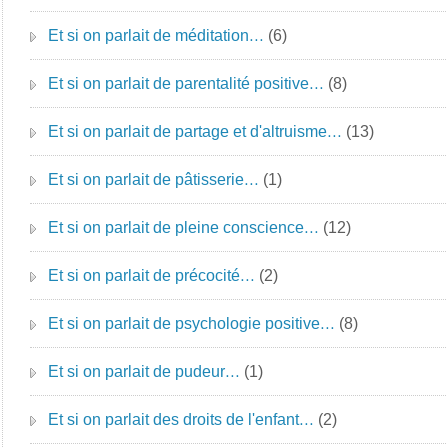
Et si on parlait de méditation…
(6)
Et si on parlait de parentalité positive…
(8)
Et si on parlait de partage et d'altruisme…
(13)
Et si on parlait de pâtisserie…
(1)
Et si on parlait de pleine conscience…
(12)
Et si on parlait de précocité…
(2)
Et si on parlait de psychologie positive…
(8)
Et si on parlait de pudeur…
(1)
Et si on parlait des droits de l'enfant…
(2)