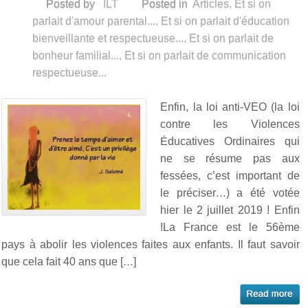
Posted by
ILT
Posted in
Articles
,
Et si on
parlait d'amour parental...
,
Et si on parlait d'éducation
bienveillante et respectueuse...
,
Et si on parlait de
bonheur familial...
,
Et si on parlait de communication
respectueuse...
Enfin, la loi anti-VEO (la loi
contre les Violences
Éducatives Ordinaires qui
ne se résume pas aux
fessées, c’est important de
le préciser…) a été votée
hier le 2 juillet 2019 ! Enfin
!La France est le 56ème
pays à abolir les violences faites aux enfants. Il faut savoir
que cela fait 40 ans que […]