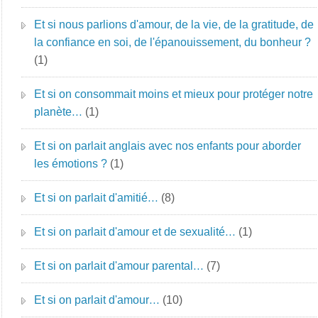
Et si nous parlions d'amour, de la vie, de la gratitude, de
la confiance en soi, de l'épanouissement, du bonheur ?
(1)
Et si on consommait moins et mieux pour protéger notre
planète…
(1)
Et si on parlait anglais avec nos enfants pour aborder
les émotions ?
(1)
Et si on parlait d'amitié…
(8)
Et si on parlait d'amour et de sexualité…
(1)
Et si on parlait d'amour parental…
(7)
Et si on parlait d'amour…
(10)