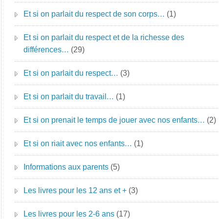
Et si on parlait du respect de son corps…
(1)
Et si on parlait du respect et de la richesse des
différences…
(29)
Et si on parlait du respect…
(3)
Et si on parlait du travail…
(1)
Et si on prenait le temps de jouer avec nos enfants…
(2)
Et si on riait avec nos enfants…
(1)
Informations aux parents
(5)
Les livres pour les 12 ans et +
(3)
Les livres pour les 2-6 ans
(17)