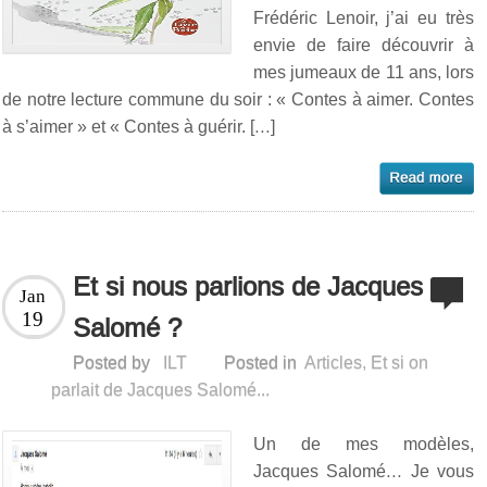
Frédéric Lenoir, j’ai eu très
envie de faire découvrir à
mes jumeaux de 11 ans, lors
de notre lecture commune du soir : « Contes à aimer. Contes
à s’aimer » et « Contes à guérir. […]
Et si nous parlions de Jacques
Jan
19
Salomé ?
Posted by
ILT
Posted in
Articles
,
Et si on
parlait de Jacques Salomé...
Un de mes modèles,
Jacques Salomé… Je vous