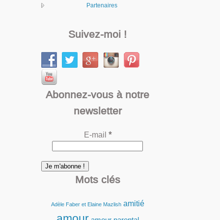
Partenaires
Suivez-moi !
Abonnez-vous à notre
newsletter
E-mail
*
Mots clés
amitié
Adèle Faber et Elaine Mazlish
amour
amour parental