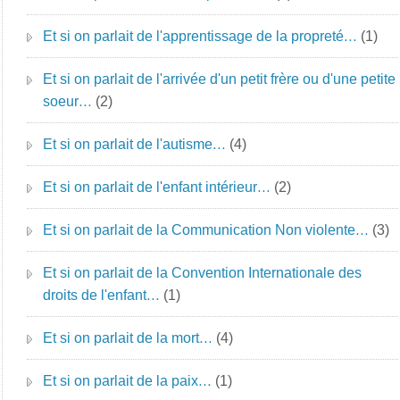
Et si on parlait de l'apprentissage de la propreté…
(1)
Et si on parlait de l'arrivée d'un petit frère ou d'une petite
soeur…
(2)
Et si on parlait de l'autisme…
(4)
Et si on parlait de l'enfant intérieur…
(2)
Et si on parlait de la Communication Non violente…
(3)
Et si on parlait de la Convention Internationale des
droits de l'enfant…
(1)
Et si on parlait de la mort…
(4)
Et si on parlait de la paix…
(1)