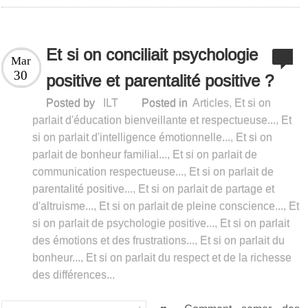
Et si on conciliait psychologie
Mar
30
positive et parentalité positive ?
Posted by
ILT
Posted in
Articles
,
Et si on
parlait d'éducation bienveillante et respectueuse...
,
Et
si on parlait d'intelligence émotionnelle...
,
Et si on
parlait de bonheur familial...
,
Et si on parlait de
communication respectueuse...
,
Et si on parlait de
parentalité positive...
,
Et si on parlait de partage et
d'altruisme...
,
Et si on parlait de pleine conscience...
,
Et
si on parlait de psychologie positive...
,
Et si on parlait
des émotions et des frustrations...
,
Et si on parlait du
bonheur...
,
Et si on parlait du respect et de la richesse
des différences...