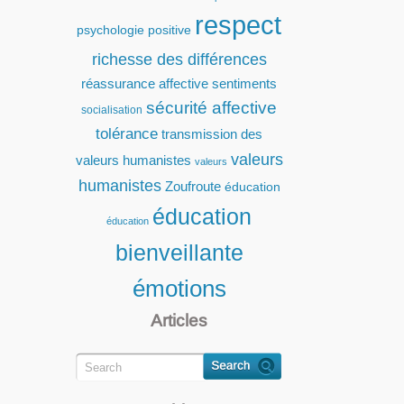
respect
psychologie positive
richesse des différences
réassurance affective
sentiments
sécurité affective
socialisation
tolérance
transmission des
valeurs
valeurs humanistes
valeurs
humanistes
Zoufroute
éducation
éducation
éducation
bienveillante
émotions
Articles