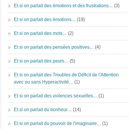
Et si on parlait des émotions et des frustrations…
(3)
Et si on parlait des émotions…
(19)
Et si on parlait des mots…
(2)
Et si on parlait des pensées positives…
(4)
Et si on parlait des peurs…
(5)
Et si on parlait des Troubles de Déficit de l'Attention
avec ou sans Hyperactivité…
(1)
Et si on parlait des violences sexuelles…
(1)
Et si on parlait du bonheur…
(14)
Et si on parlait du pouvoir de l'imaginaire…
(1)