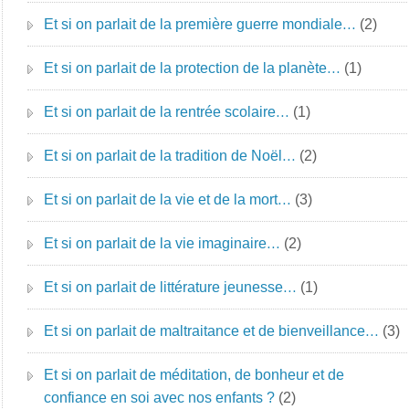
Et si on parlait de la première guerre mondiale…
(2)
Et si on parlait de la protection de la planète…
(1)
Et si on parlait de la rentrée scolaire…
(1)
Et si on parlait de la tradition de Noël…
(2)
Et si on parlait de la vie et de la mort…
(3)
Et si on parlait de la vie imaginaire…
(2)
Et si on parlait de littérature jeunesse…
(1)
Et si on parlait de maltraitance et de bienveillance…
(3)
Et si on parlait de méditation, de bonheur et de
confiance en soi avec nos enfants ?
(2)