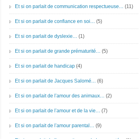
Et si on parlait de communication respectueuse…
(11)
Et si on parlait de confiance en soi…
(5)
Et si on parlait de dyslexie…
(1)
Et si on parlait de grande prématurité…
(5)
Et si on parlait de handicap
(4)
Et si on parlait de Jacques Salomé…
(6)
Et si on parlait de l'amour des animaux…
(2)
Et si on parlait de l'amour et de la vie…
(7)
Et si on parlait de l'amour parental…
(9)