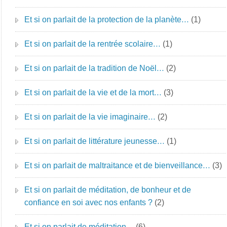
Et si on parlait de la protection de la planète…
(1)
Et si on parlait de la rentrée scolaire…
(1)
Et si on parlait de la tradition de Noël…
(2)
Et si on parlait de la vie et de la mort…
(3)
Et si on parlait de la vie imaginaire…
(2)
Et si on parlait de littérature jeunesse…
(1)
Et si on parlait de maltraitance et de bienveillance…
(3)
Et si on parlait de méditation, de bonheur et de
confiance en soi avec nos enfants ?
(2)
Et si on parlait de méditation…
(6)