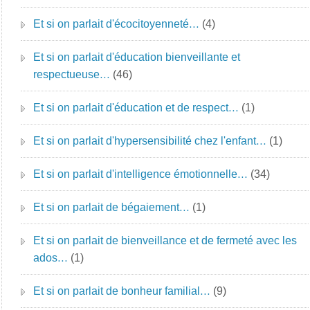
Et si on parlait d'écocitoyenneté…
(4)
Et si on parlait d'éducation bienveillante et
respectueuse…
(46)
Et si on parlait d'éducation et de respect…
(1)
Et si on parlait d'hypersensibilité chez l'enfant…
(1)
Et si on parlait d'intelligence émotionnelle…
(34)
Et si on parlait de bégaiement…
(1)
Et si on parlait de bienveillance et de fermeté avec les
ados…
(1)
Et si on parlait de bonheur familial…
(9)