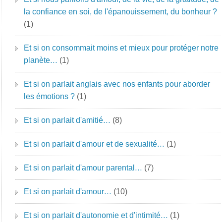
la confiance en soi, de l'épanouissement, du bonheur ?
(1)
Et si on consommait moins et mieux pour protéger notre
planète…
(1)
Et si on parlait anglais avec nos enfants pour aborder
les émotions ?
(1)
Et si on parlait d'amitié…
(8)
Et si on parlait d'amour et de sexualité…
(1)
Et si on parlait d'amour parental…
(7)
Et si on parlait d'amour…
(10)
Et si on parlait d'autonomie et d'intimité…
(1)