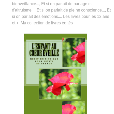
bienveillance...
,
Et si on parlait de partage et
d'altruisme...
,
Et si on parlait de pleine conscience...
,
Et
si on parlait des émotions...
,
Les livres pour les 12 ans
et +
,
Ma collection de livres édités