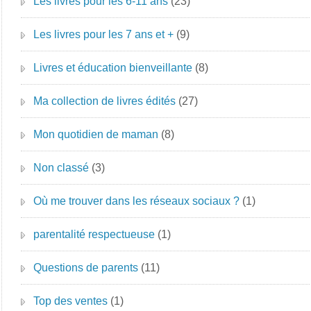
Les livres pour les 6-11 ans
(23)
Les livres pour les 7 ans et +
(9)
Livres et éducation bienveillante
(8)
Ma collection de livres édités
(27)
Mon quotidien de maman
(8)
Non classé
(3)
Où me trouver dans les réseaux sociaux ?
(1)
parentalité respectueuse
(1)
Questions de parents
(11)
Top des ventes
(1)