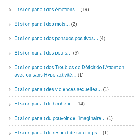
Et si on parlait des émotions…
(19)
Et si on parlait des mots…
(2)
Et si on parlait des pensées positives…
(4)
Et si on parlait des peurs…
(5)
Et si on parlait des Troubles de Déficit de l'Attention
avec ou sans Hyperactivité…
(1)
Et si on parlait des violences sexuelles…
(1)
Et si on parlait du bonheur…
(14)
Et si on parlait du pouvoir de l'imaginaire…
(1)
Et si on parlait du respect de son corps…
(1)