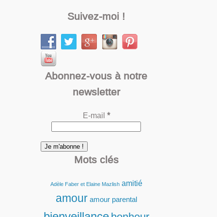
Suivez-moi !
Abonnez-vous à notre
newsletter
E-mail
*
Mots clés
amitié
Adèle Faber et Elaine Mazlish
amour
amour parental
bienveillance
bonheur