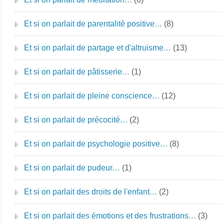
Et si on parlait de parentalité positive…
(8)
Et si on parlait de partage et d'altruisme…
(13)
Et si on parlait de pâtisserie…
(1)
Et si on parlait de pleine conscience…
(12)
Et si on parlait de précocité…
(2)
Et si on parlait de psychologie positive…
(8)
Et si on parlait de pudeur…
(1)
Et si on parlait des droits de l'enfant…
(2)
Et si on parlait des émotions et des frustrations…
(3)