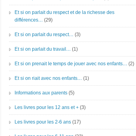
Et si on parlait du respect et de la richesse des
différences…
(29)
Et si on parlait du respect…
(3)
Et si on parlait du travail…
(1)
Et si on prenait le temps de jouer avec nos enfants…
(2)
Et si on riait avec nos enfants…
(1)
Informations aux parents
(5)
Les livres pour les 12 ans et +
(3)
Les livres pour les 2-6 ans
(17)