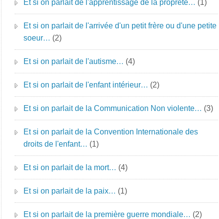
Et si on parlait de l'apprentissage de la propreté…
(1)
Et si on parlait de l'arrivée d'un petit frère ou d'une petite
soeur…
(2)
Et si on parlait de l'autisme…
(4)
Et si on parlait de l'enfant intérieur…
(2)
Et si on parlait de la Communication Non violente…
(3)
Et si on parlait de la Convention Internationale des
droits de l'enfant…
(1)
Et si on parlait de la mort…
(4)
Et si on parlait de la paix…
(1)
Et si on parlait de la première guerre mondiale…
(2)