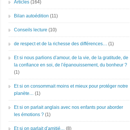
Articles
(164)
Bilan autoédition
(11)
Conseils lecture
(10)
de respect et de la richesse des différences…
(1)
Et si nous parlions d'amour, de la vie, de la gratitude, de
la confiance en soi, de l'épanouissement, du bonheur ?
(1)
Et si on consommait moins et mieux pour protéger notre
planète…
(1)
Et si on parlait anglais avec nos enfants pour aborder
les émotions ?
(1)
Et si on parlait d'amitié…
(8)