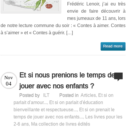
Frédéric Lenoir, j’ai eu très
envie de faire découvrir à
mes jumeaux de 11 ans, lors
de notre lecture commune du soir : « Contes à aimer. Contes
à s’aimer » et « Contes à guérir. […]
Et si nous prenions le temps de
Nov
04
jouer avec nos enfants ?
Posted by
ILT
Posted in
Articles
,
Et si on
parlait d'amour...
,
Et si on parlait d'éducation
bienveillante et respectueuse...
,
Et si on prenait le
temps de jouer avec nos enfants...
,
Les livres pour les
2-6 ans
,
Ma collection de livres édités