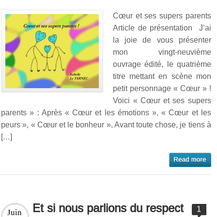
Cœur et ses supers parents
Article de présentation J’ai
la joie de vous présenter
mon vingt-neuvième
ouvrage édité, le quatrième
titre mettant en scène mon
petit personnage « Cœur » !
Voici « Cœur et ses supers
parents » : Après « Cœur et les émotions », « Cœur et les
peurs », « Cœur et le bonheur », Avant toute chose, je tiens à
[…]
Et si nous parlions du respect
1
Juin