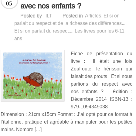
05
avec nos enfants ?
Posted by
ILT
Posted in
Articles
,
Et si on
parlait du respect et de la richesse des différences...
,
Et si on parlait du respect...
,
Les livres pour les 6-11
ans
Fiche de présentation du
livre : Il était une fois
Zoufroute, le hérisson qui
faisait des prouts ! Et si nous
parlions du respect avec
nos enfants ? Édition :
Décembre 2014 ISBN-13 :
979-1094349038
Dimension : 21cm x15cm Format : J’ai opté pour ce format à
l’italienne, pratique et agréable à manipuler pour les petites
mains. Nombre […]