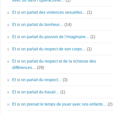
avec ou sans Hyperactivité…
(1)
Et si on parlait des violences sexuelles…
(1)
Et si on parlait du bonheur…
(14)
Et si on parlait du pouvoir de l'imaginaire…
(1)
Et si on parlait du respect de son corps…
(1)
Et si on parlait du respect et de la richesse des
différences…
(29)
Et si on parlait du respect…
(3)
Et si on parlait du travail…
(1)
Et si on prenait le temps de jouer avec nos enfants…
(2)