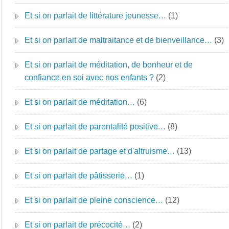
Et si on parlait de littérature jeunesse…
(1)
Et si on parlait de maltraitance et de bienveillance…
(3)
Et si on parlait de méditation, de bonheur et de
confiance en soi avec nos enfants ?
(2)
Et si on parlait de méditation…
(6)
Et si on parlait de parentalité positive…
(8)
Et si on parlait de partage et d'altruisme…
(13)
Et si on parlait de pâtisserie…
(1)
Et si on parlait de pleine conscience…
(12)
Et si on parlait de précocité…
(2)