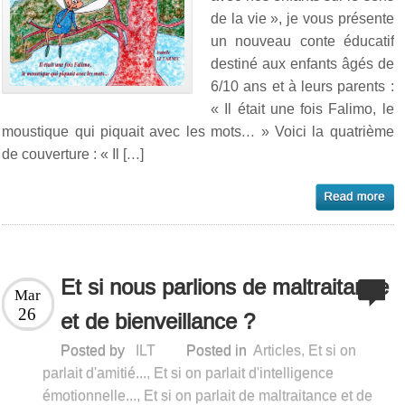
de la vie », je vous présente
un nouveau conte éducatif
destiné aux enfants âgés de
6/10 ans et à leurs parents :
« Il était une fois Falimo, le
moustique qui piquait avec les mots… » Voici la quatrième
de couverture : « Il […]
Et si nous parlions de maltraitance
Mar
26
et de bienveillance ?
Posted by
ILT
Posted in
Articles
,
Et si on
parlait d'amitié...
,
Et si on parlait d'intelligence
émotionnelle...
,
Et si on parlait de maltraitance et de