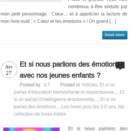
nombreux à être séduits par
mon petit personnage : Cœur… et à apprécier la lecture de
mon livre-outil : « Cœur et les émotions » ! Un grand […]
Et si nous parlions des émotions
Avr
27
avec nos jeunes enfants ?
Posted by
ILT
Posted in
Articles
,
Et si on
parlait d'éducation bienveillante et respectueuse...
,
Et
si on parlait d'intelligence émotionnelle...
,
Et si on
parlait des émotions...
,
Les livres pour les 2-6 ans
,
Ma
collection de livres édités
Et si nous parlions des