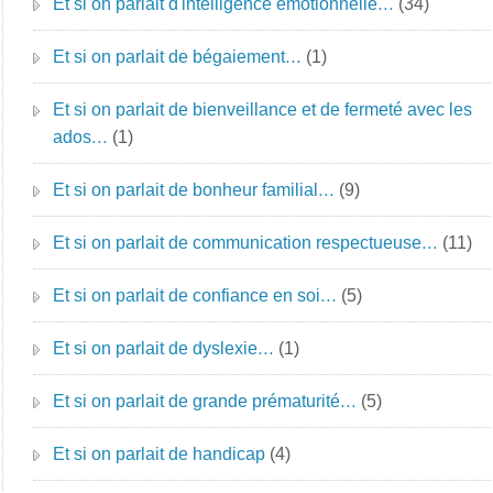
Et si on parlait d'intelligence émotionnelle…
(34)
Et si on parlait de bégaiement…
(1)
Et si on parlait de bienveillance et de fermeté avec les
ados…
(1)
Et si on parlait de bonheur familial…
(9)
Et si on parlait de communication respectueuse…
(11)
Et si on parlait de confiance en soi…
(5)
Et si on parlait de dyslexie…
(1)
Et si on parlait de grande prématurité…
(5)
Et si on parlait de handicap
(4)