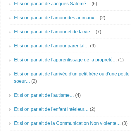
Et si on parlait de Jacques Salomé…
(6)
Et si on parlait de l'amour des animaux…
(2)
Et si on parlait de l'amour et de la vie…
(7)
Et si on parlait de l'amour parental…
(9)
Et si on parlait de l'apprentissage de la propreté…
(1)
Et si on parlait de l'arrivée d'un petit frère ou d'une petite
soeur…
(2)
Et si on parlait de l'autisme…
(4)
Et si on parlait de l'enfant intérieur…
(2)
Et si on parlait de la Communication Non violente…
(3)