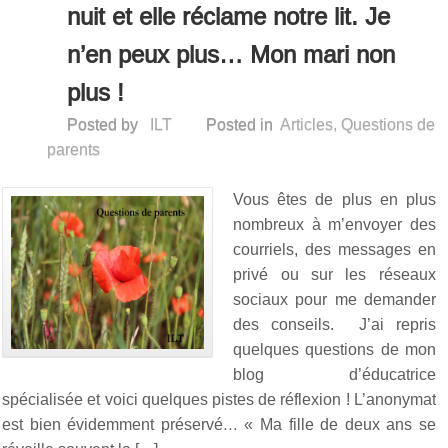
nuit et elle réclame notre lit. Je
n’en peux plus… Mon mari non
plus !
Posted by
ILT
Posted in
Articles
,
Questions de
parents
Vous êtes de plus en plus
nombreux à m’envoyer des
courriels, des messages en
privé ou sur les réseaux
sociaux pour me demander
des conseils. J’ai repris
quelques questions de mon
blog d’éducatrice
spécialisée et voici quelques pistes de réflexion ! L’anonymat
est bien évidemment préservé… « Ma fille de deux ans se