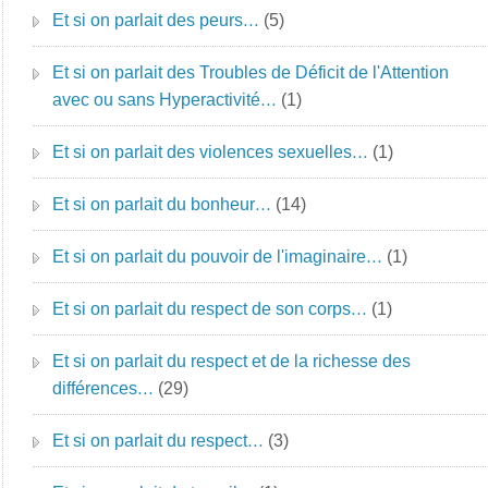
Et si on parlait des peurs…
(5)
Et si on parlait des Troubles de Déficit de l'Attention
avec ou sans Hyperactivité…
(1)
Et si on parlait des violences sexuelles…
(1)
Et si on parlait du bonheur…
(14)
Et si on parlait du pouvoir de l'imaginaire…
(1)
Et si on parlait du respect de son corps…
(1)
Et si on parlait du respect et de la richesse des
différences…
(29)
Et si on parlait du respect…
(3)