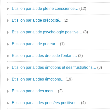
Et si on parlait de pleine conscience…
(12)
Et si on parlait de précocité…
(2)
Et si on parlait de psychologie positive…
(8)
Et si on parlait de pudeur…
(1)
Et si on parlait des droits de l'enfant…
(2)
Et si on parlait des émotions et des frustrations…
(3)
Et si on parlait des émotions…
(19)
Et si on parlait des mots…
(2)
Et si on parlait des pensées positives…
(4)