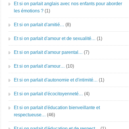
Et si on parlait anglais avec nos enfants pour aborder
les émotions ?
(1)
Et si on parlait d'amitié…
(8)
Et si on parlait d'amour et de sexualité…
(1)
Et si on parlait d'amour parental…
(7)
Et si on parlait d'amour…
(10)
Et si on parlait d'autonomie et d'intimité…
(1)
Et si on parlait d'écocitoyenneté…
(4)
Et si on parlait d'éducation bienveillante et
respectueuse…
(46)
Et si on parlait d'éducation et de respect…
(1)