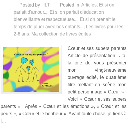
Posted by
ILT
Posted in
Articles
,
Et si on
parlait d'amour...
,
Et si on parlait d'éducation
bienveillante et respectueuse...
,
Et si on prenait le
temps de jouer avec nos enfants...
,
Les livres pour les
2-6 ans
,
Ma collection de livres édités
Cœur et ses supers parents
Article de présentation J’ai
la joie de vous présenter
mon vingt-neuvième
ouvrage édité, le quatrième
titre mettant en scène mon
petit personnage « Cœur » !
Voici « Cœur et ses supers
parents » : Après « Cœur et les émotions », « Cœur et les
peurs », « Cœur et le bonheur », Avant toute chose, je tiens à
[…]