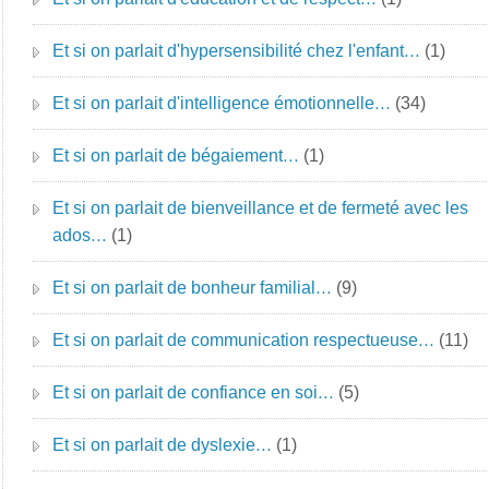
Et si on parlait d'hypersensibilité chez l'enfant…
(1)
Et si on parlait d'intelligence émotionnelle…
(34)
Et si on parlait de bégaiement…
(1)
Et si on parlait de bienveillance et de fermeté avec les
ados…
(1)
Et si on parlait de bonheur familial…
(9)
Et si on parlait de communication respectueuse…
(11)
Et si on parlait de confiance en soi…
(5)
Et si on parlait de dyslexie…
(1)