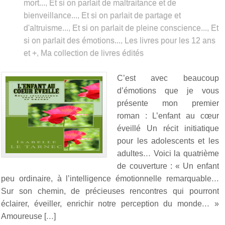
mort...
,
Et si on parlait de maltraitance et de
bienveillance...
,
Et si on parlait de partage et
d'altruisme...
,
Et si on parlait de pleine conscience...
,
Et
si on parlait des émotions...
,
Les livres pour les 12 ans
et +
,
Ma collection de livres édités
C’est avec beaucoup
d’émotions que je vous
présente mon premier
roman : L’enfant au cœur
éveillé Un récit initiatique
pour les adolescents et les
adultes… Voici la quatrième
de couverture : « Un enfant
peu ordinaire, à l’intelligence émotionnelle remarquable…
Sur son chemin, de précieuses rencontres qui pourront
éclairer, éveiller, enrichir notre perception du monde… »
Amoureuse […]