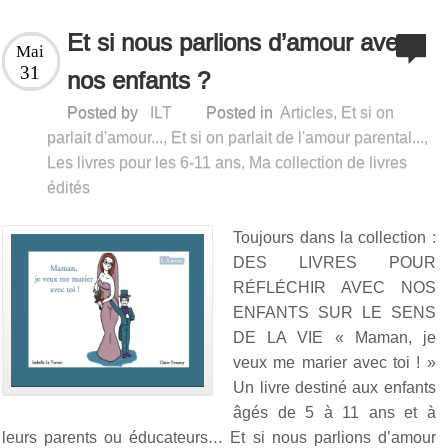
Et si nous parlions d’amour avec
Mai
31
nos enfants ?
Posted by
ILT
Posted in
Articles
,
Et si on
parlait d'amour...
,
Et si on parlait de l'amour parental...
,
Les livres pour les 6-11 ans
,
Ma collection de livres
édités
Toujours dans la collection :
DES LIVRES POUR
RÉFLÉCHIR AVEC NOS
ENFANTS SUR LE SENS
DE LA VIE « Maman, je
veux me marier avec toi ! »
Un livre destiné aux enfants
âgés de 5 à 11 ans et à
leurs parents ou éducateurs… Et si nous parlions d’amour