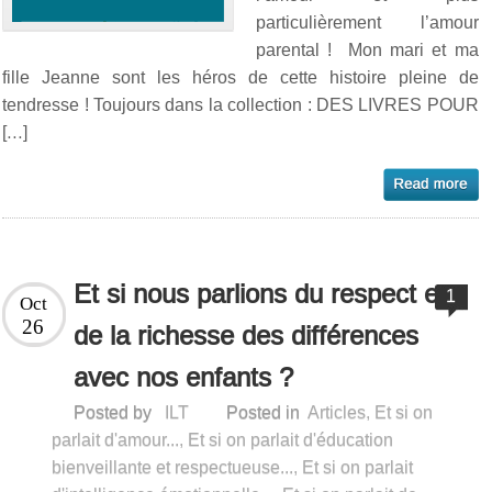
particulièrement l’amour
parental ! Mon mari et ma
fille Jeanne sont les héros de cette histoire pleine de
tendresse ! Toujours dans la collection : DES LIVRES POUR
[…]
Et si nous parlions du respect et
1
Oct
26
de la richesse des différences
avec nos enfants ?
Posted by
ILT
Posted in
Articles
,
Et si on
parlait d'amour...
,
Et si on parlait d'éducation
bienveillante et respectueuse...
,
Et si on parlait