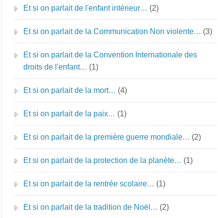
Et si on parlait de l'enfant intérieur…
(2)
Et si on parlait de la Communication Non violente…
(3)
Et si on parlait de la Convention Internationale des
droits de l'enfant…
(1)
Et si on parlait de la mort…
(4)
Et si on parlait de la paix…
(1)
Et si on parlait de la première guerre mondiale…
(2)
Et si on parlait de la protection de la planète…
(1)
Et si on parlait de la rentrée scolaire…
(1)
Et si on parlait de la tradition de Noël…
(2)