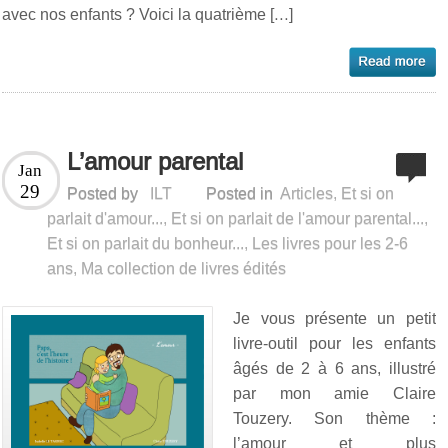
avec nos enfants ? Voici la quatrième […]
L’amour parental
Jan
29
Posted by
ILT
Posted in
Articles
,
Et si on
parlait d'amour...
,
Et si on parlait de l'amour parental...
,
Et si on parlait du bonheur...
,
Les livres pour les 2-6
ans
,
Ma collection de livres édités
Je vous présente un petit
livre-outil pour les enfants
âgés de 2 à 6 ans, illustré
par mon amie Claire
Touzery. Son thème :
l’amour et plus