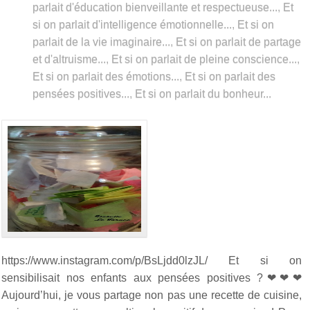
parlait d'éducation bienveillante et respectueuse...
,
Et
si on parlait d'intelligence émotionnelle...
,
Et si on
parlait de la vie imaginaire...
,
Et si on parlait de partage
et d'altruisme...
,
Et si on parlait de pleine conscience...
,
Et si on parlait des émotions...
,
Et si on parlait des
pensées positives...
,
Et si on parlait du bonheur...
https://www.instagram.com/p/BsLjdd0lzJL/ Et si on
sensibilisait nos enfants aux pensées positives ?❤❤❤
Aujourd’hui, je vous partage non pas une recette de cuisine,