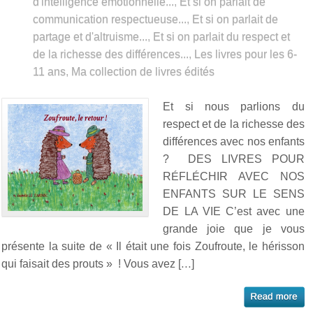
d'intelligence émotionnelle...
,
Et si on parlait de
communication respectueuse...
,
Et si on parlait de
partage et d'altruisme...
,
Et si on parlait du respect et
de la richesse des différences...
,
Les livres pour les 6-
11 ans
,
Ma collection de livres édités
Et si nous parlions du
respect et de la richesse des
différences avec nos enfants
? DES LIVRES POUR
RÉFLÉCHIR AVEC NOS
ENFANTS SUR LE SENS
DE LA VIE C’est avec une
grande joie que je vous
présente la suite de « Il était une fois Zoufroute, le hérisson
qui faisait des prouts » ! Vous avez […]