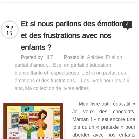
Et si nous parlions des émotions
4
Sep
15
et des frustrations avec nos
enfants ?
Posted by
ILT
Posted in
Articles
,
Et si on
parlait d'amour...
,
Et si on parlait d'éducation
bienveillante et respectueuse...
,
Et si on parlait des
émotions et des frustrations...
,
Les livres pour les 2-6
ans
,
Ma collection de livres édités
Mon livre-outil éducatif «
Je veux des chocolats,
Maman ! » n’est encore une
fois qu’un « prétexte » pour
aborder avec nos enfants