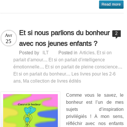
Et si nous parlions du bonheur
2
Avr
25
avec nos jeunes enfants ?
Posted by
ILT
Posted in
Articles
,
Et si on
parlait d'amour...
,
Et si on parlait d'intelligence
émotionnelle...
,
Et si on parlait de pleine conscience...
,
Et si on parlait du bonheur...
,
Les livres pour les 2-6
ans
,
Ma collection de livres édités
Comme vous le savez, le
bonheur est l’un de mes
sujets d’inspiration
privilégiés ! À mon sens,
réfléchir avec nos enfants