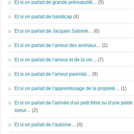
Et si on parlait de grande prématurité…
(5)
Et si on parlait de handicap
(4)
Et si on parlait de Jacques Salomé…
(6)
Et si on parlait de l'amour des animaux…
(2)
Et si on parlait de l'amour et de la vie…
(7)
Et si on parlait de l'amour parental…
(9)
Et si on parlait de l'apprentissage de la propreté…
(1)
Et si on parlait de l'arrivée d'un petit frère ou d'une petite
soeur…
(2)
Et si on parlait de l'autisme…
(4)