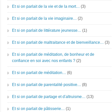
Et si on parlait de la vie et de la mort…
(3)
Et si on parlait de la vie imaginaire…
(2)
Et si on parlait de littérature jeunesse…
(1)
Et si on parlait de maltraitance et de bienveillance…
(3)
Et si on parlait de méditation, de bonheur et de
confiance en soi avec nos enfants ?
(2)
Et si on parlait de méditation…
(6)
Et si on parlait de parentalité positive…
(8)
Et si on parlait de partage et d'altruisme…
(13)
Et si on parlait de pâtisserie…
(1)