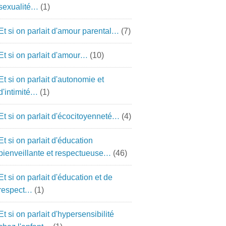
sexualité…
(1)
Et si on parlait d'amour parental…
(7)
Et si on parlait d'amour…
(10)
Et si on parlait d'autonomie et
d'intimité…
(1)
Et si on parlait d'écocitoyenneté…
(4)
Et si on parlait d'éducation
bienveillante et respectueuse…
(46)
Et si on parlait d'éducation et de
respect…
(1)
Et si on parlait d'hypersensibilité