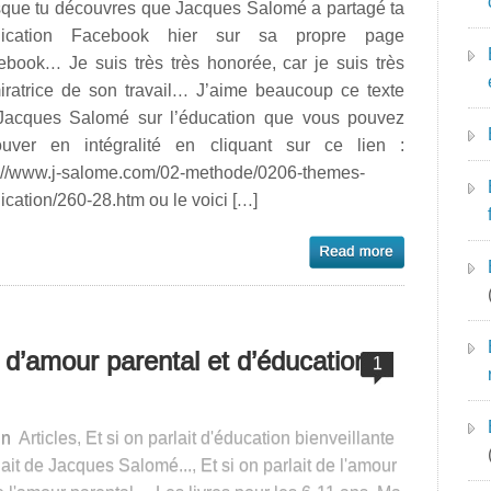
sque tu découvres que Jacques Salomé a partagé ta
lication Facebook hier sur sa propre page
ebook… Je suis très très honorée, car je suis très
iratrice de son travail… J’aime beaucoup ce texte
Jacques Salomé sur l’éducation que vous pouvez
rouver en intégralité en cliquant sur ce lien :
p://www.j-salome.com/02-methode/0206-themes-
ication/260-28.htm ou le voici […]
s d’amour parental et d’éducation
1
in
Articles
,
Et si on parlait d'éducation bienveillante
rlait de Jacques Salomé...
,
Et si on parlait de l'amour