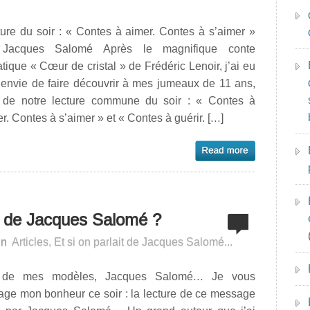
ure du soir : « Contes à aimer. Contes à s’aimer »
Jacques Salomé Après le magnifique conte
iatique « Cœur de cristal » de Frédéric Lenoir, j’ai eu
 envie de faire découvrir à mes jumeaux de 11 ans,
s de notre lecture commune du soir : « Contes à
r. Contes à s’aimer » et « Contes à guérir. […]
ns de Jacques Salomé ?
in
Articles
,
Et si on parlait de Jacques Salomé...
de mes modèles, Jacques Salomé… Je vous
age mon bonheur ce soir : la lecture de ce message