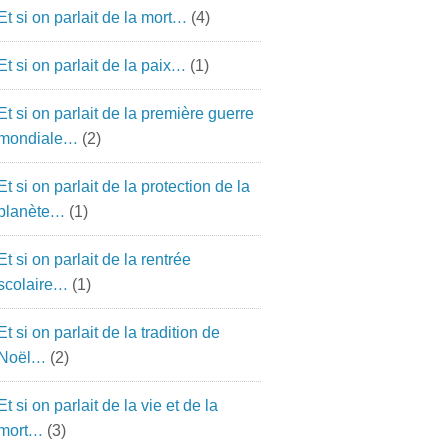
Et si on parlait de la mort…
(4)
Et si on parlait de la paix…
(1)
Et si on parlait de la première guerre
mondiale…
(2)
Et si on parlait de la protection de la
planète…
(1)
Et si on parlait de la rentrée
scolaire…
(1)
Et si on parlait de la tradition de
Noël…
(2)
Et si on parlait de la vie et de la
mort…
(3)