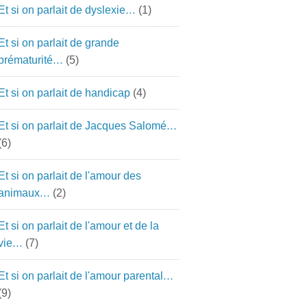
Et si on parlait de dyslexie…
(1)
Et si on parlait de grande
prématurité…
(5)
Et si on parlait de handicap
(4)
Et si on parlait de Jacques Salomé…
(6)
Et si on parlait de l'amour des
animaux…
(2)
Et si on parlait de l'amour et de la
vie…
(7)
Et si on parlait de l'amour parental…
(9)