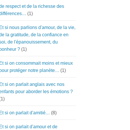
de respect et de la richesse des
différences…
(1)
Et si nous parlions d'amour, de la vie,
de la gratitude, de la confiance en
soi, de l'épanouissement, du
bonheur ?
(1)
Et si on consommait moins et mieux
pour protéger notre planète…
(1)
Et si on parlait anglais avec nos
enfants pour aborder les émotions ?
(1)
Et si on parlait d'amitié…
(8)
Et si on parlait d'amour et de