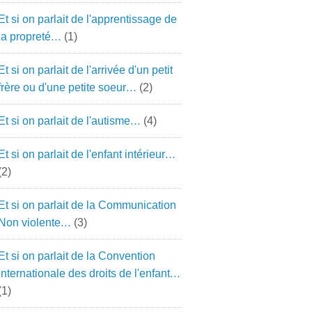
Et si on parlait de l'apprentissage de
la propreté…
(1)
Et si on parlait de l'arrivée d'un petit
frère ou d'une petite soeur…
(2)
Et si on parlait de l'autisme…
(4)
Et si on parlait de l'enfant intérieur…
(2)
Et si on parlait de la Communication
Non violente…
(3)
Et si on parlait de la Convention
Internationale des droits de l'enfant…
(1)