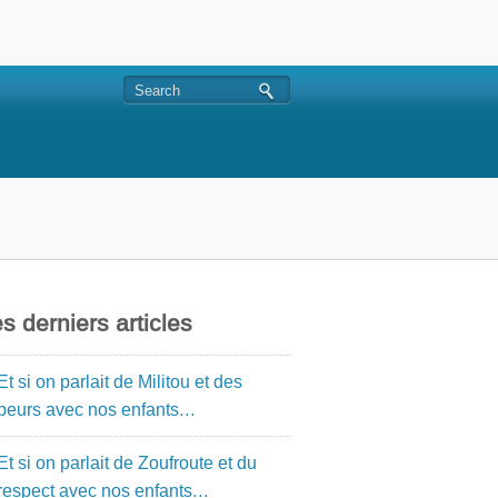
s derniers articles
Et si on parlait de Militou et des
peurs avec nos enfants…
Et si on parlait de Zoufroute et du
respect avec nos enfants…