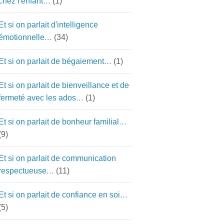
chez l'enfant…
(1)
Et si on parlait d'intelligence
émotionnelle…
(34)
Et si on parlait de bégaiement…
(1)
Et si on parlait de bienveillance et de
fermeté avec les ados…
(1)
Et si on parlait de bonheur familial…
(9)
Et si on parlait de communication
respectueuse…
(11)
Et si on parlait de confiance en soi…
(5)