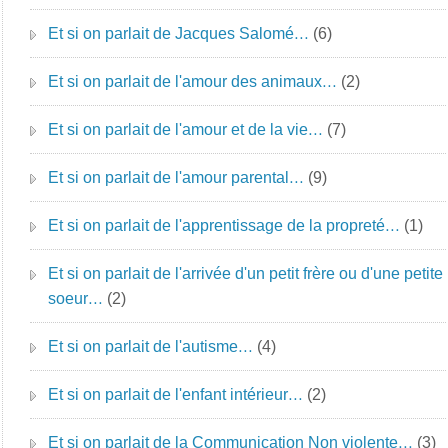
Et si on parlait de Jacques Salomé…
(6)
Et si on parlait de l'amour des animaux…
(2)
Et si on parlait de l'amour et de la vie…
(7)
Et si on parlait de l'amour parental…
(9)
Et si on parlait de l'apprentissage de la propreté…
(1)
Et si on parlait de l'arrivée d'un petit frère ou d'une petite
soeur…
(2)
Et si on parlait de l'autisme…
(4)
Et si on parlait de l'enfant intérieur…
(2)
Et si on parlait de la Communication Non violente…
(3)