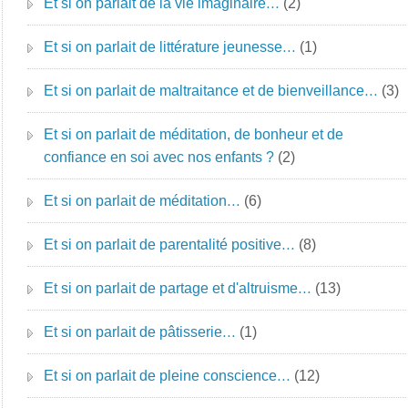
Et si on parlait de la vie imaginaire…
(2)
Et si on parlait de littérature jeunesse…
(1)
Et si on parlait de maltraitance et de bienveillance…
(3)
Et si on parlait de méditation, de bonheur et de
confiance en soi avec nos enfants ?
(2)
Et si on parlait de méditation…
(6)
Et si on parlait de parentalité positive…
(8)
Et si on parlait de partage et d'altruisme…
(13)
Et si on parlait de pâtisserie…
(1)
Et si on parlait de pleine conscience…
(12)