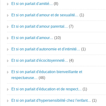
Et si on parlait d'amitié…
(8)
Et si on parlait d'amour et de sexualité…
(1)
Et si on parlait d'amour parental…
(7)
Et si on parlait d'amour…
(10)
Et si on parlait d'autonomie et d'intimité…
(1)
Et si on parlait d'écocitoyenneté…
(4)
Et si on parlait d'éducation bienveillante et
respectueuse…
(46)
Et si on parlait d'éducation et de respect…
(1)
Et si on parlait d'hypersensibilité chez l'enfant…
(1)