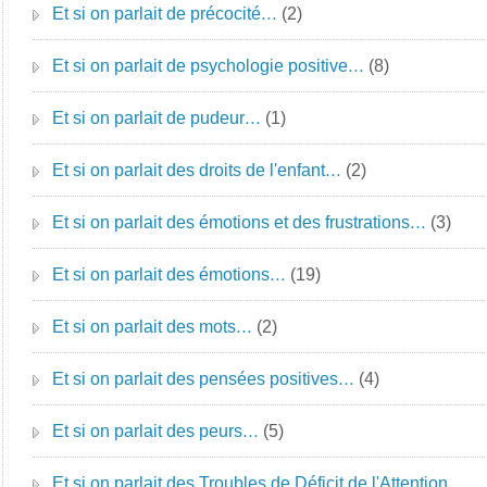
Et si on parlait de précocité…
(2)
Et si on parlait de psychologie positive…
(8)
Et si on parlait de pudeur…
(1)
Et si on parlait des droits de l'enfant…
(2)
Et si on parlait des émotions et des frustrations…
(3)
Et si on parlait des émotions…
(19)
Et si on parlait des mots…
(2)
Et si on parlait des pensées positives…
(4)
Et si on parlait des peurs…
(5)
Et si on parlait des Troubles de Déficit de l'Attention