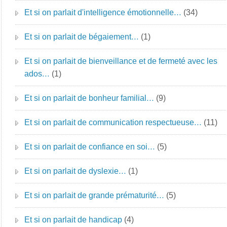
Et si on parlait d'intelligence émotionnelle…
(34)
Et si on parlait de bégaiement…
(1)
Et si on parlait de bienveillance et de fermeté avec les
ados…
(1)
Et si on parlait de bonheur familial…
(9)
Et si on parlait de communication respectueuse…
(11)
Et si on parlait de confiance en soi…
(5)
Et si on parlait de dyslexie…
(1)
Et si on parlait de grande prématurité…
(5)
Et si on parlait de handicap
(4)