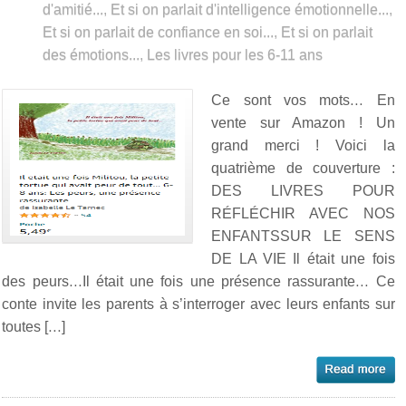
d'amitié...
,
Et si on parlait d'intelligence émotionnelle...
,
Et si on parlait de confiance en soi...
,
Et si on parlait
des émotions...
,
Les livres pour les 6-11 ans
Ce sont vos mots… En
vente sur Amazon ! Un
grand merci ! Voici la
quatrième de couverture :
DES LIVRES POUR
RÉFLÉCHIR AVEC NOS
ENFANTSSUR LE SENS
DE LA VIE Il était une fois
des peurs…Il était une fois une présence rassurante… Ce
conte invite les parents à s’interroger avec leurs enfants sur
toutes […]