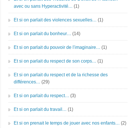
avec ou sans Hyperactivité…
(1)
Et si on parlait des violences sexuelles…
(1)
Et si on parlait du bonheur…
(14)
Et si on parlait du pouvoir de l'imaginaire…
(1)
Et si on parlait du respect de son corps…
(1)
Et si on parlait du respect et de la richesse des
différences…
(29)
Et si on parlait du respect…
(3)
Et si on parlait du travail…
(1)
Et si on prenait le temps de jouer avec nos enfants…
(2)