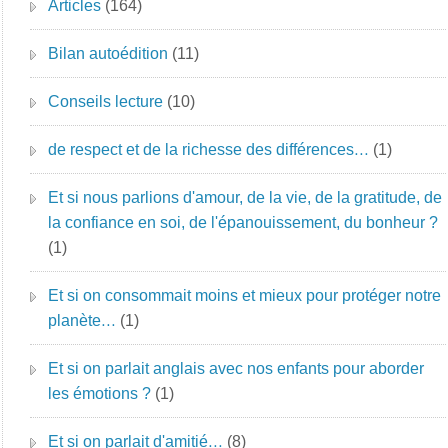
Articles
(164)
Bilan autoédition
(11)
Conseils lecture
(10)
de respect et de la richesse des différences…
(1)
Et si nous parlions d'amour, de la vie, de la gratitude, de
la confiance en soi, de l'épanouissement, du bonheur ?
(1)
Et si on consommait moins et mieux pour protéger notre
planète…
(1)
Et si on parlait anglais avec nos enfants pour aborder
les émotions ?
(1)
Et si on parlait d'amitié…
(8)