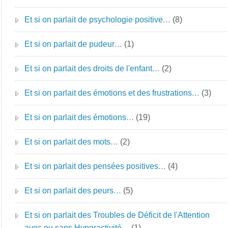
Et si on parlait de psychologie positive…
(8)
Et si on parlait de pudeur…
(1)
Et si on parlait des droits de l'enfant…
(2)
Et si on parlait des émotions et des frustrations…
(3)
Et si on parlait des émotions…
(19)
Et si on parlait des mots…
(2)
Et si on parlait des pensées positives…
(4)
Et si on parlait des peurs…
(5)
Et si on parlait des Troubles de Déficit de l'Attention
avec ou sans Hyperactivité…
(1)