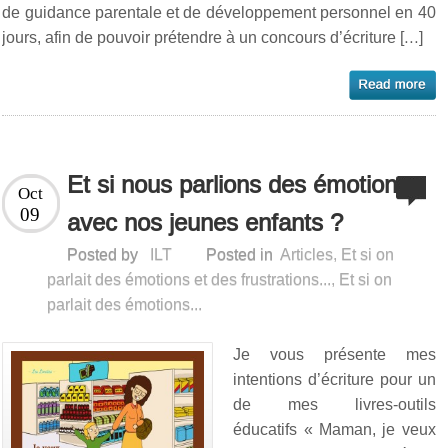
de guidance parentale et de développement personnel en 40
jours, afin de pouvoir prétendre à un concours d’écriture […]
Et si nous parlions des émotions
Oct
09
avec nos jeunes enfants ?
Posted by
ILT
Posted in
Articles
,
Et si on
parlait des émotions et des frustrations...
,
Et si on
parlait des émotions...
Je vous présente mes
intentions d’écriture pour un
de mes livres-outils
éducatifs « Maman, je veux