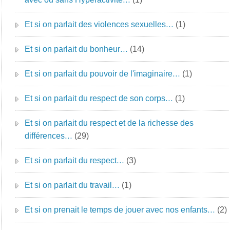
Et si on parlait des violences sexuelles…
(1)
Et si on parlait du bonheur…
(14)
Et si on parlait du pouvoir de l'imaginaire…
(1)
Et si on parlait du respect de son corps…
(1)
Et si on parlait du respect et de la richesse des
différences…
(29)
Et si on parlait du respect…
(3)
Et si on parlait du travail…
(1)
Et si on prenait le temps de jouer avec nos enfants…
(2)