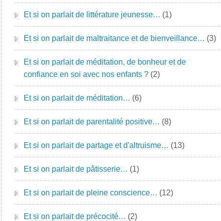
Et si on parlait de littérature jeunesse…
(1)
Et si on parlait de maltraitance et de bienveillance…
(3)
Et si on parlait de méditation, de bonheur et de
confiance en soi avec nos enfants ?
(2)
Et si on parlait de méditation…
(6)
Et si on parlait de parentalité positive…
(8)
Et si on parlait de partage et d'altruisme…
(13)
Et si on parlait de pâtisserie…
(1)
Et si on parlait de pleine conscience…
(12)
Et si on parlait de précocité…
(2)