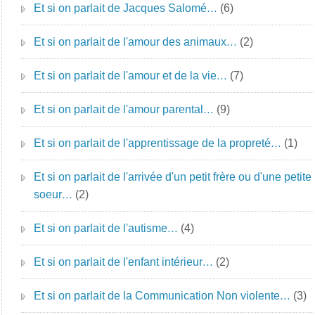
Et si on parlait de Jacques Salomé…
(6)
Et si on parlait de l'amour des animaux…
(2)
Et si on parlait de l'amour et de la vie…
(7)
Et si on parlait de l'amour parental…
(9)
Et si on parlait de l'apprentissage de la propreté…
(1)
Et si on parlait de l'arrivée d'un petit frère ou d'une petite
soeur…
(2)
Et si on parlait de l'autisme…
(4)
Et si on parlait de l'enfant intérieur…
(2)
Et si on parlait de la Communication Non violente…
(3)