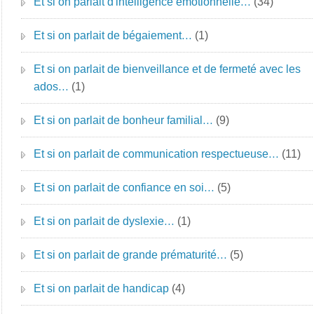
Et si on parlait d'intelligence émotionnelle…
(34)
Et si on parlait de bégaiement…
(1)
Et si on parlait de bienveillance et de fermeté avec les
ados…
(1)
Et si on parlait de bonheur familial…
(9)
Et si on parlait de communication respectueuse…
(11)
Et si on parlait de confiance en soi…
(5)
Et si on parlait de dyslexie…
(1)
Et si on parlait de grande prématurité…
(5)
Et si on parlait de handicap
(4)