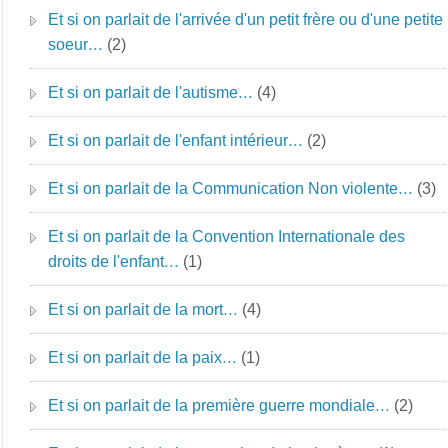
Et si on parlait de l'arrivée d'un petit frère ou d'une petite
soeur…
(2)
Et si on parlait de l'autisme…
(4)
Et si on parlait de l'enfant intérieur…
(2)
Et si on parlait de la Communication Non violente…
(3)
Et si on parlait de la Convention Internationale des
droits de l'enfant…
(1)
Et si on parlait de la mort…
(4)
Et si on parlait de la paix…
(1)
Et si on parlait de la première guerre mondiale…
(2)