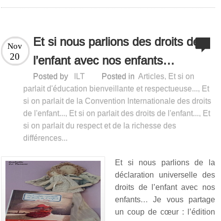
Et si nous parlions des droits de
Nov
20
l’enfant avec nos enfants…
Posted by
ILT
Posted in
Articles
,
Et si on
parlait d'éducation bienveillante et respectueuse...
,
Et
si on parlait de la Convention Internationale des droits
de l'enfant...
,
Et si on parlait des droits de l'enfant...
,
Et
si on parlait du respect et de la richesse des
différences...
Et si nous parlions de la
déclaration universelle des
droits de l’enfant avec nos
enfants… Je vous partage
un coup de cœur : l’édition