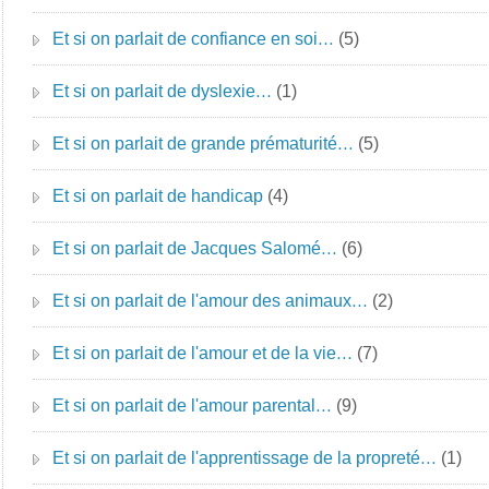
Et si on parlait de confiance en soi…
(5)
Et si on parlait de dyslexie…
(1)
Et si on parlait de grande prématurité…
(5)
Et si on parlait de handicap
(4)
Et si on parlait de Jacques Salomé…
(6)
Et si on parlait de l'amour des animaux…
(2)
Et si on parlait de l'amour et de la vie…
(7)
Et si on parlait de l'amour parental…
(9)
Et si on parlait de l'apprentissage de la propreté…
(1)