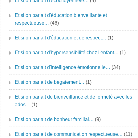
Et si on parlait d'écocitoyenneté…
(4)
Et si on parlait d'éducation bienveillante et
respectueuse…
(46)
Et si on parlait d'éducation et de respect…
(1)
Et si on parlait d'hypersensibilité chez l'enfant…
(1)
Et si on parlait d'intelligence émotionnelle…
(34)
Et si on parlait de bégaiement…
(1)
Et si on parlait de bienveillance et de fermeté avec les
ados…
(1)
Et si on parlait de bonheur familial…
(9)
Et si on parlait de communication respectueuse…
(11)