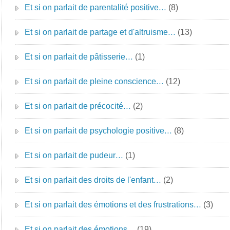
Et si on parlait de parentalité positive…
(8)
Et si on parlait de partage et d'altruisme…
(13)
Et si on parlait de pâtisserie…
(1)
Et si on parlait de pleine conscience…
(12)
Et si on parlait de précocité…
(2)
Et si on parlait de psychologie positive…
(8)
Et si on parlait de pudeur…
(1)
Et si on parlait des droits de l'enfant…
(2)
Et si on parlait des émotions et des frustrations…
(3)
Et si on parlait des émotions…
(19)