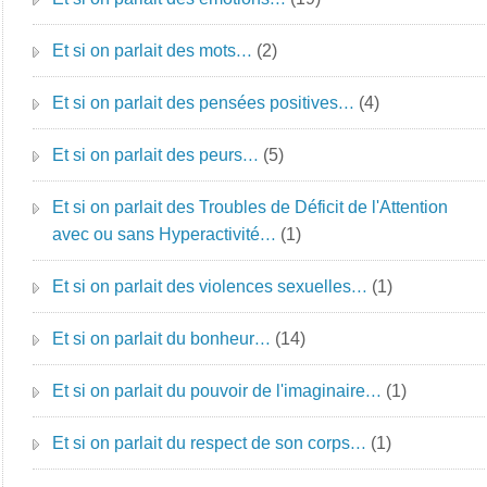
Et si on parlait des mots…
(2)
Et si on parlait des pensées positives…
(4)
Et si on parlait des peurs…
(5)
Et si on parlait des Troubles de Déficit de l'Attention
avec ou sans Hyperactivité…
(1)
Et si on parlait des violences sexuelles…
(1)
Et si on parlait du bonheur…
(14)
Et si on parlait du pouvoir de l'imaginaire…
(1)
Et si on parlait du respect de son corps…
(1)