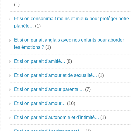
(1)
Et si on consommait moins et mieux pour protéger notre
planète…
(1)
Et si on parlait anglais avec nos enfants pour aborder
les émotions ?
(1)
Et si on parlait d'amitié…
(8)
Et si on parlait d'amour et de sexualité…
(1)
Et si on parlait d'amour parental…
(7)
Et si on parlait d'amour…
(10)
Et si on parlait d'autonomie et d'intimité…
(1)