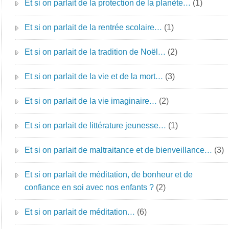
Et si on parlait de la protection de la planète…
(1)
Et si on parlait de la rentrée scolaire…
(1)
Et si on parlait de la tradition de Noël…
(2)
Et si on parlait de la vie et de la mort…
(3)
Et si on parlait de la vie imaginaire…
(2)
Et si on parlait de littérature jeunesse…
(1)
Et si on parlait de maltraitance et de bienveillance…
(3)
Et si on parlait de méditation, de bonheur et de
confiance en soi avec nos enfants ?
(2)
Et si on parlait de méditation…
(6)