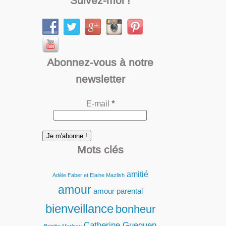
Suivez-moi !
Abonnez-vous à notre
newsletter
E-mail
*
Mots clés
amitié
Adèle Faber et Elaine Mazlish
amour
amour parental
bienveillance
bonheur
Catherine Gueguen