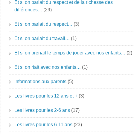
Et si on parlait du respect et de la richesse des
différences…
(29)
Et si on parlait du respect…
(3)
Et si on parlait du travail…
(1)
Et si on prenait le temps de jouer avec nos enfants…
(2)
Et si on riait avec nos enfants…
(1)
Informations aux parents
(5)
Les livres pour les 12 ans et +
(3)
Les livres pour les 2-6 ans
(17)
Les livres pour les 6-11 ans
(23)