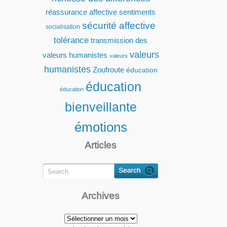
réassurance affective
sentiments
sécurité affective
socialisation
tolérance
transmission des
valeurs
valeurs humanistes
valeurs
humanistes
Zoufroute
éducation
éducation
éducation
bienveillante
émotions
Articles
Archives
Archives