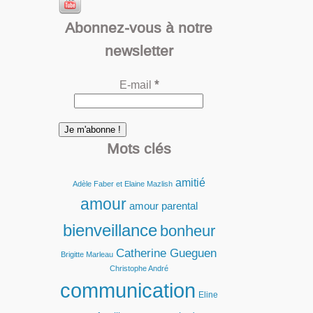
Abonnez-vous à notre
newsletter
E-mail
*
Mots clés
amitié
Adèle Faber et Elaine Mazlish
amour
amour parental
bienveillance
bonheur
Catherine Gueguen
Brigitte Marleau
Christophe André
communication
Eline