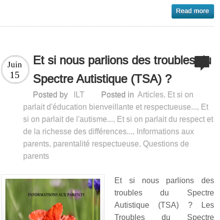
Et si nous parlions des troubles du
Juin
15
Spectre Autistique (TSA) ?
Posted by
ILT
Posted in
Articles
,
Et si on
parlait d'éducation bienveillante et respectueuse...
,
Et
si on parlait de l'autisme...
,
Et si on parlait du respect et
de la richesse des différences...
,
Informations aux
parents
,
parentalité respectueuse
,
Questions de
parents
Et si nous parlions des
troubles du Spectre
Autistique (TSA) ? Les
Troubles du Spectre