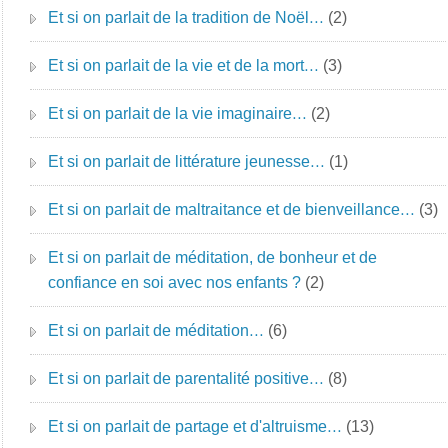
Et si on parlait de la tradition de Noël…
(2)
Et si on parlait de la vie et de la mort…
(3)
Et si on parlait de la vie imaginaire…
(2)
Et si on parlait de littérature jeunesse…
(1)
Et si on parlait de maltraitance et de bienveillance…
(3)
Et si on parlait de méditation, de bonheur et de
confiance en soi avec nos enfants ?
(2)
Et si on parlait de méditation…
(6)
Et si on parlait de parentalité positive…
(8)
Et si on parlait de partage et d'altruisme…
(13)