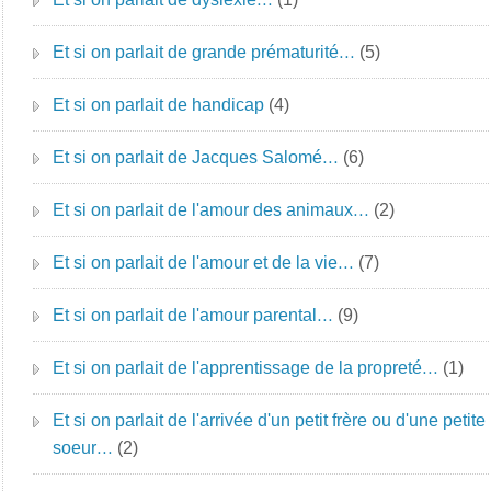
Et si on parlait de grande prématurité…
(5)
Et si on parlait de handicap
(4)
Et si on parlait de Jacques Salomé…
(6)
Et si on parlait de l'amour des animaux…
(2)
Et si on parlait de l'amour et de la vie…
(7)
Et si on parlait de l'amour parental…
(9)
Et si on parlait de l'apprentissage de la propreté…
(1)
Et si on parlait de l'arrivée d'un petit frère ou d'une petite
soeur…
(2)