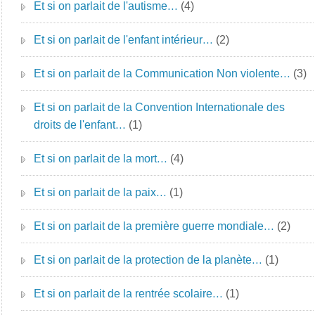
Et si on parlait de l'autisme…
(4)
Et si on parlait de l'enfant intérieur…
(2)
Et si on parlait de la Communication Non violente…
(3)
Et si on parlait de la Convention Internationale des
droits de l'enfant…
(1)
Et si on parlait de la mort…
(4)
Et si on parlait de la paix…
(1)
Et si on parlait de la première guerre mondiale…
(2)
Et si on parlait de la protection de la planète…
(1)
Et si on parlait de la rentrée scolaire…
(1)