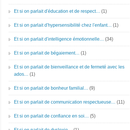
Et si on parlait d'éducation et de respect…
(1)
Et si on parlait d'hypersensibilité chez l'enfant…
(1)
Et si on parlait d'intelligence émotionnelle…
(34)
Et si on parlait de bégaiement…
(1)
Et si on parlait de bienveillance et de fermeté avec les
ados…
(1)
Et si on parlait de bonheur familial…
(9)
Et si on parlait de communication respectueuse…
(11)
Et si on parlait de confiance en soi…
(5)
Et si on parlait de dyslexie…
(1)