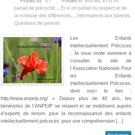
Posted by
ILT
Posted in
Articles
,
Et si on
parlait de précocité...
,
Et si on parlait du respect et de
la richesse des différences...
,
Informations aux parents
,
Questions de parents
Les Enfants
Intellectuellement Précoces
: Je vous invite vivement à
consulter le site de
l’Association Nationale Pour
les Enfants
Intellectuellement Précoces,
dont voici le lien :
http://www.anpeip.org/ « Depuis plus de 40 ans, les
bénévoles de l’ANPEIP se relaient et se mobilisent auprès
d’experts de renom. pour la reconnaissance des enfants
intellectuellement précoces pour une compréhension […]