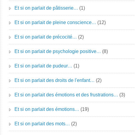
Et si on parlait de pâtisserie…
(1)
Et si on parlait de pleine conscience…
(12)
Et si on parlait de précocité…
(2)
Et si on parlait de psychologie positive…
(8)
Et si on parlait de pudeur…
(1)
Et si on parlait des droits de l'enfant…
(2)
Et si on parlait des émotions et des frustrations…
(3)
Et si on parlait des émotions…
(19)
Et si on parlait des mots…
(2)