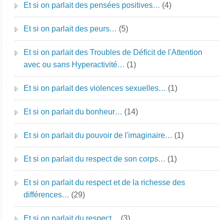
Et si on parlait des pensées positives…
(4)
Et si on parlait des peurs…
(5)
Et si on parlait des Troubles de Déficit de l'Attention
avec ou sans Hyperactivité…
(1)
Et si on parlait des violences sexuelles…
(1)
Et si on parlait du bonheur…
(14)
Et si on parlait du pouvoir de l'imaginaire…
(1)
Et si on parlait du respect de son corps…
(1)
Et si on parlait du respect et de la richesse des
différences…
(29)
Et si on parlait du respect…
(3)