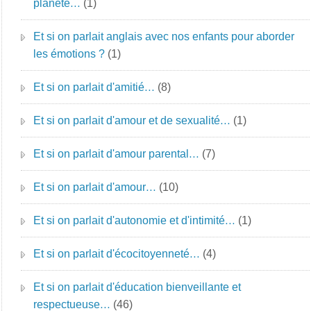
planète…
(1)
Et si on parlait anglais avec nos enfants pour aborder
les émotions ?
(1)
Et si on parlait d'amitié…
(8)
Et si on parlait d'amour et de sexualité…
(1)
Et si on parlait d'amour parental…
(7)
Et si on parlait d'amour…
(10)
Et si on parlait d'autonomie et d'intimité…
(1)
Et si on parlait d'écocitoyenneté…
(4)
Et si on parlait d'éducation bienveillante et
respectueuse…
(46)