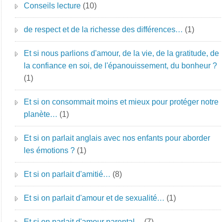
Conseils lecture
(10)
de respect et de la richesse des différences…
(1)
Et si nous parlions d'amour, de la vie, de la gratitude, de
la confiance en soi, de l'épanouissement, du bonheur ?
(1)
Et si on consommait moins et mieux pour protéger notre
planète…
(1)
Et si on parlait anglais avec nos enfants pour aborder
les émotions ?
(1)
Et si on parlait d'amitié…
(8)
Et si on parlait d'amour et de sexualité…
(1)
Et si on parlait d'amour parental…
(7)