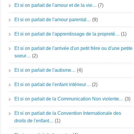
Et si on parlait de l'amour et de la vie…
(7)
Et si on parlait de l'amour parental…
(9)
Et si on parlait de l'apprentissage de la propreté…
(1)
Et si on parlait de l'arrivée d'un petit frère ou d'une petite
soeur…
(2)
Et si on parlait de l'autisme…
(4)
Et si on parlait de l'enfant intérieur…
(2)
Et si on parlait de la Communication Non violente…
(3)
Et si on parlait de la Convention Internationale des
droits de l'enfant…
(1)