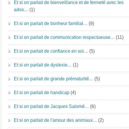
Et si on parlait de bienveillance et de fermeté avec les
ados…
(1)
Et si on parlait de bonheur familial…
(9)
Et si on parlait de communication respectueuse…
(11)
Et si on parlait de confiance en soi…
(5)
Et si on parlait de dyslexie…
(1)
Et si on parlait de grande prématurité…
(5)
Et si on parlait de handicap
(4)
Et si on parlait de Jacques Salomé…
(6)
Et si on parlait de l'amour des animaux…
(2)