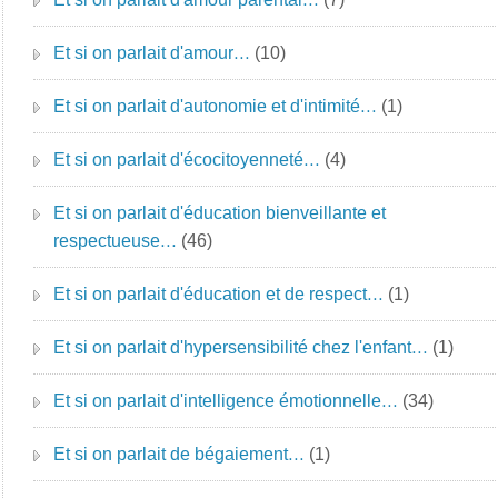
Et si on parlait d'amour…
(10)
Et si on parlait d'autonomie et d'intimité…
(1)
Et si on parlait d'écocitoyenneté…
(4)
Et si on parlait d'éducation bienveillante et
respectueuse…
(46)
Et si on parlait d'éducation et de respect…
(1)
Et si on parlait d'hypersensibilité chez l'enfant…
(1)
Et si on parlait d'intelligence émotionnelle…
(34)
Et si on parlait de bégaiement…
(1)