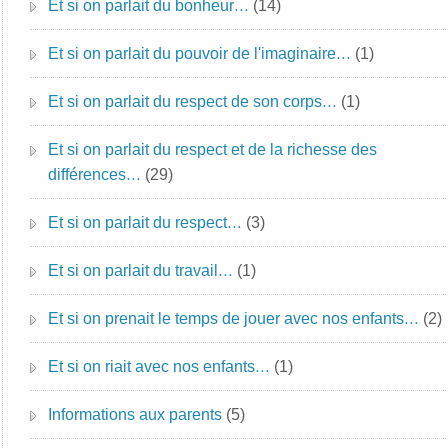
Et si on parlait du bonheur…
(14)
Et si on parlait du pouvoir de l'imaginaire…
(1)
Et si on parlait du respect de son corps…
(1)
Et si on parlait du respect et de la richesse des
différences…
(29)
Et si on parlait du respect…
(3)
Et si on parlait du travail…
(1)
Et si on prenait le temps de jouer avec nos enfants…
(2)
Et si on riait avec nos enfants…
(1)
Informations aux parents
(5)