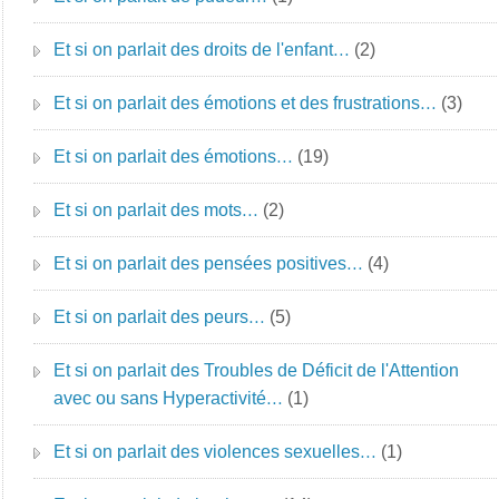
Et si on parlait des droits de l'enfant…
(2)
Et si on parlait des émotions et des frustrations…
(3)
Et si on parlait des émotions…
(19)
Et si on parlait des mots…
(2)
Et si on parlait des pensées positives…
(4)
Et si on parlait des peurs…
(5)
Et si on parlait des Troubles de Déficit de l'Attention
avec ou sans Hyperactivité…
(1)
Et si on parlait des violences sexuelles…
(1)