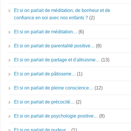
Et si on parlait de méditation, de bonheur et de
confiance en soi avec nos enfants ?
(2)
Et si on parlait de méditation…
(6)
Et si on parlait de parentalité positive…
(8)
Et si on parlait de partage et d'altruisme…
(13)
Et si on parlait de pâtisserie…
(1)
Et si on parlait de pleine conscience…
(12)
Et si on parlait de précocité…
(2)
Et si on parlait de psychologie positive…
(8)
Et si on parlait de pudeur…
(1)