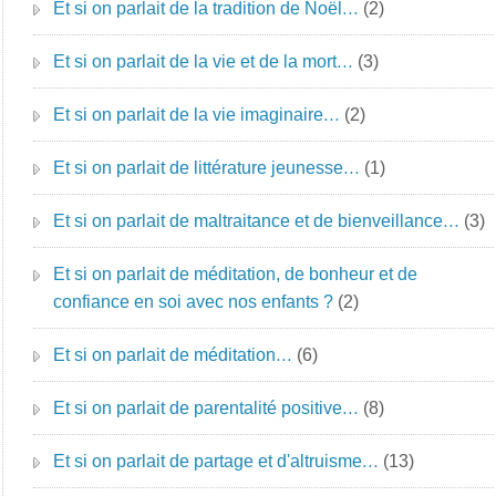
Et si on parlait de la tradition de Noël…
(2)
Et si on parlait de la vie et de la mort…
(3)
Et si on parlait de la vie imaginaire…
(2)
Et si on parlait de littérature jeunesse…
(1)
Et si on parlait de maltraitance et de bienveillance…
(3)
Et si on parlait de méditation, de bonheur et de
confiance en soi avec nos enfants ?
(2)
Et si on parlait de méditation…
(6)
Et si on parlait de parentalité positive…
(8)
Et si on parlait de partage et d'altruisme…
(13)