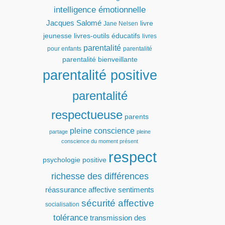
intelligence émotionnelle
Jacques Salomé
livre
Jane Nelsen
jeunesse
livres-outils éducatifs
livres
parentalité
pour enfants
parentalité
parentalité bienveillante
parentalité positive
parentalité
respectueuse
parents
pleine conscience
partage
pleine
conscience du moment présent
respect
psychologie positive
richesse des différences
réassurance affective
sentiments
sécurité affective
socialisation
tolérance
transmission des