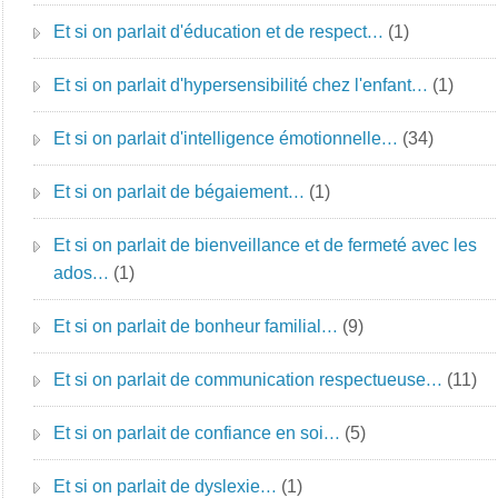
Et si on parlait d'éducation et de respect…
(1)
Et si on parlait d'hypersensibilité chez l'enfant…
(1)
Et si on parlait d'intelligence émotionnelle…
(34)
Et si on parlait de bégaiement…
(1)
Et si on parlait de bienveillance et de fermeté avec les
ados…
(1)
Et si on parlait de bonheur familial…
(9)
Et si on parlait de communication respectueuse…
(11)
Et si on parlait de confiance en soi…
(5)
Et si on parlait de dyslexie…
(1)