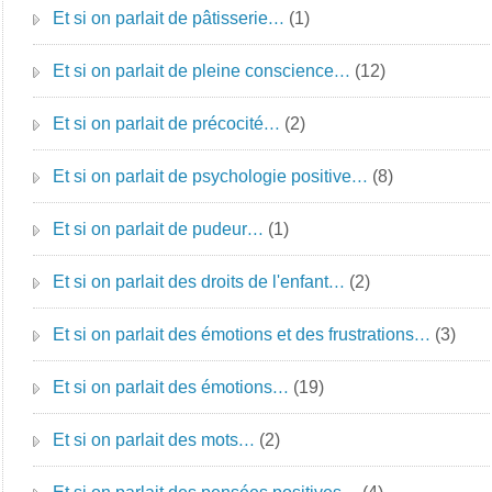
Et si on parlait de pâtisserie…
(1)
Et si on parlait de pleine conscience…
(12)
Et si on parlait de précocité…
(2)
Et si on parlait de psychologie positive…
(8)
Et si on parlait de pudeur…
(1)
Et si on parlait des droits de l'enfant…
(2)
Et si on parlait des émotions et des frustrations…
(3)
Et si on parlait des émotions…
(19)
Et si on parlait des mots…
(2)