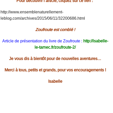
Pour découvrir l’article, cliquez sur ce lien :
http://www.ensemblenaturellement-
leblog.com/archives/2015/06/11/32200686.html
Zoufroute est comblé !
Article de présentation du livre de Zoufroute :
http://isabelle-
le-tarnec.fr/zoufroute-2/
Je vous dis à bientôt pour de nouvelles aventures…
Merci à tous, petits et grands, pour vos encouragements !
Isabelle