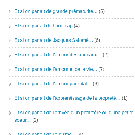
Et si on parlait de grande prématurité…
(5)
Et si on parlait de handicap
(4)
Et si on parlait de Jacques Salomé…
(6)
Et si on parlait de l'amour des animaux…
(2)
Et si on parlait de l'amour et de la vie…
(7)
Et si on parlait de l'amour parental…
(9)
Et si on parlait de l'apprentissage de la propreté…
(1)
Et si on parlait de l'arrivée d'un petit frère ou d'une petite
soeur…
(2)
Et si on parlait de l'autisme…
(4)