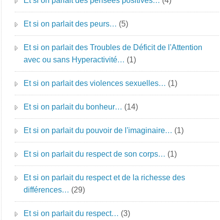
Et si on parlait des pensées positives…
(4)
Et si on parlait des peurs…
(5)
Et si on parlait des Troubles de Déficit de l'Attention
avec ou sans Hyperactivité…
(1)
Et si on parlait des violences sexuelles…
(1)
Et si on parlait du bonheur…
(14)
Et si on parlait du pouvoir de l'imaginaire…
(1)
Et si on parlait du respect de son corps…
(1)
Et si on parlait du respect et de la richesse des
différences…
(29)
Et si on parlait du respect…
(3)