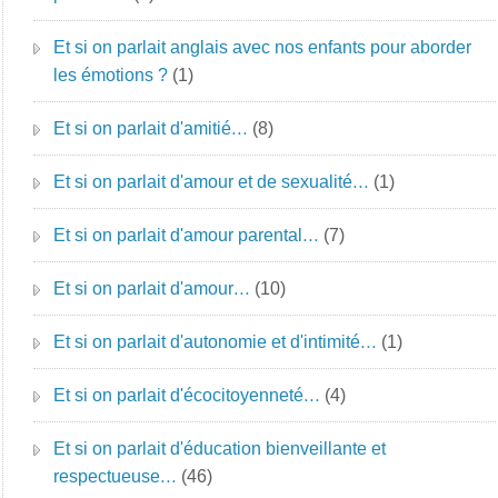
Et si on parlait anglais avec nos enfants pour aborder
les émotions ?
(1)
Et si on parlait d'amitié…
(8)
Et si on parlait d'amour et de sexualité…
(1)
Et si on parlait d'amour parental…
(7)
Et si on parlait d'amour…
(10)
Et si on parlait d'autonomie et d'intimité…
(1)
Et si on parlait d'écocitoyenneté…
(4)
Et si on parlait d'éducation bienveillante et
respectueuse…
(46)