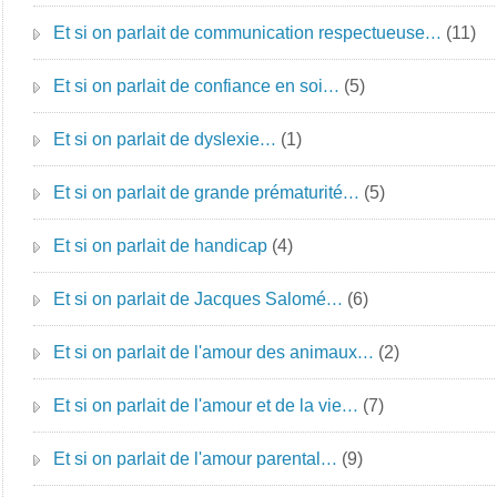
Et si on parlait de communication respectueuse…
(11)
Et si on parlait de confiance en soi…
(5)
Et si on parlait de dyslexie…
(1)
Et si on parlait de grande prématurité…
(5)
Et si on parlait de handicap
(4)
Et si on parlait de Jacques Salomé…
(6)
Et si on parlait de l'amour des animaux…
(2)
Et si on parlait de l'amour et de la vie…
(7)
Et si on parlait de l'amour parental…
(9)