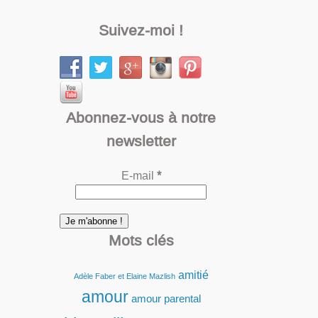
Suivez-moi !
Abonnez-vous à notre
newsletter
E-mail
*
Mots clés
amitié
Adèle Faber et Elaine Mazlish
amour
amour parental