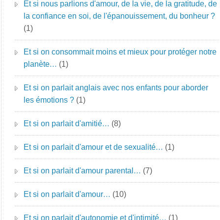
Et si nous parlions d'amour, de la vie, de la gratitude, de
la confiance en soi, de l'épanouissement, du bonheur ?
(1)
Et si on consommait moins et mieux pour protéger notre
planète…
(1)
Et si on parlait anglais avec nos enfants pour aborder
les émotions ?
(1)
Et si on parlait d'amitié…
(8)
Et si on parlait d'amour et de sexualité…
(1)
Et si on parlait d'amour parental…
(7)
Et si on parlait d'amour…
(10)
Et si on parlait d'autonomie et d'intimité…
(1)