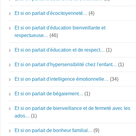
Et si on parlait d'écocitoyenneté…
(4)
Et si on parlait d'éducation bienveillante et
respectueuse…
(46)
Et si on parlait d'éducation et de respect…
(1)
Et si on parlait d'hypersensibilité chez l'enfant…
(1)
Et si on parlait d'intelligence émotionnelle…
(34)
Et si on parlait de bégaiement…
(1)
Et si on parlait de bienveillance et de fermeté avec les
ados…
(1)
Et si on parlait de bonheur familial…
(9)