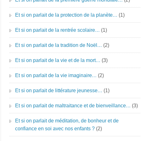
Et si on parlait de la protection de la planète…
(1)
Et si on parlait de la rentrée scolaire…
(1)
Et si on parlait de la tradition de Noël…
(2)
Et si on parlait de la vie et de la mort…
(3)
Et si on parlait de la vie imaginaire…
(2)
Et si on parlait de littérature jeunesse…
(1)
Et si on parlait de maltraitance et de bienveillance…
(3)
Et si on parlait de méditation, de bonheur et de
confiance en soi avec nos enfants ?
(2)