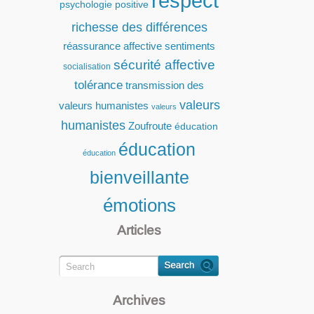
respect
psychologie positive
richesse des différences
réassurance affective
sentiments
sécurité affective
socialisation
tolérance
transmission des
valeurs
valeurs humanistes
valeurs
humanistes
Zoufroute
éducation
éducation
éducation
bienveillante
émotions
Articles
Archives