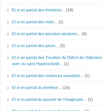
Et si on parlait des émotions…
(19)
Et si on parlait des mots…
(2)
Et si on parlait des pensées positives…
(4)
Et si on parlait des peurs…
(5)
Et si on parlait des Troubles de Déficit de l'Attention
avec ou sans Hyperactivité…
(1)
Et si on parlait des violences sexuelles…
(1)
Et si on parlait du bonheur…
(14)
Et si on parlait du pouvoir de l'imaginaire…
(1)