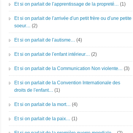
Et si on parlait de l'apprentissage de la propreté…
(1)
Et si on parlait de l'arrivée d'un petit frère ou d'une petite
soeur…
(2)
Et si on parlait de l'autisme…
(4)
Et si on parlait de l'enfant intérieur…
(2)
Et si on parlait de la Communication Non violente…
(3)
Et si on parlait de la Convention Internationale des
droits de l'enfant…
(1)
Et si on parlait de la mort…
(4)
Et si on parlait de la paix…
(1)
Et si on parlait de la première guerre mondiale…
(2)