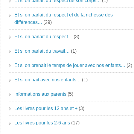
Et si on parlait du respect de son corps…
(1)
Et si on parlait du respect et de la richesse des
différences…
(29)
Et si on parlait du respect…
(3)
Et si on parlait du travail…
(1)
Et si on prenait le temps de jouer avec nos enfants…
(2)
Et si on riait avec nos enfants…
(1)
Informations aux parents
(5)
Les livres pour les 12 ans et +
(3)
Les livres pour les 2-6 ans
(17)