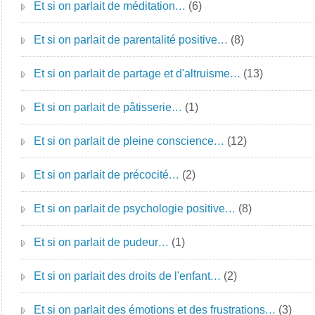
Et si on parlait de méditation…
(6)
Et si on parlait de parentalité positive…
(8)
Et si on parlait de partage et d'altruisme…
(13)
Et si on parlait de pâtisserie…
(1)
Et si on parlait de pleine conscience…
(12)
Et si on parlait de précocité…
(2)
Et si on parlait de psychologie positive…
(8)
Et si on parlait de pudeur…
(1)
Et si on parlait des droits de l'enfant…
(2)
Et si on parlait des émotions et des frustrations…
(3)