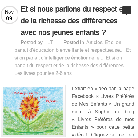
Et si nous parlions du respect et
Nov
09
de la richesse des différences
avec nos jeunes enfants ?
Posted by
ILT
Posted in
Articles
,
Et si on
parlait d'éducation bienveillante et respectueuse...
,
Et
si on parlait d'intelligence émotionnelle...
,
Et si on
parlait du respect et de la richesse des différences...
,
Les livres pour les 2-6 ans
Extrait en vidéo par la page
Facebook « Livres Préférés
de Mes Enfants » Un grand
merci à Sophie du blog
« Livres Préférés de mes
Enfants » pour cette petite
vidéo ! Cliquez sur ce lien