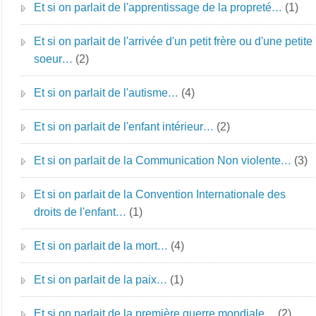
Et si on parlait de l'apprentissage de la propreté…
(1)
Et si on parlait de l'arrivée d'un petit frère ou d'une petite
soeur…
(2)
Et si on parlait de l'autisme…
(4)
Et si on parlait de l'enfant intérieur…
(2)
Et si on parlait de la Communication Non violente…
(3)
Et si on parlait de la Convention Internationale des
droits de l'enfant…
(1)
Et si on parlait de la mort…
(4)
Et si on parlait de la paix…
(1)
Et si on parlait de la première guerre mondiale…
(2)