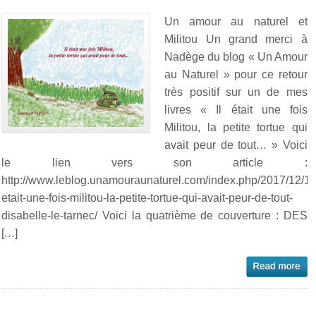
Un amour au naturel et
Militou Un grand merci à
Nadège du blog « Un Amour
au Naturel » pour ce retour
très positif sur un de mes
livres « Il était une fois
Militou, la petite tortue qui
avait peur de tout… » Voici
le lien vers son article :
http://www.leblog.unamouraunaturel.com/index.php/2017/12/18/
etait-une-fois-militou-la-petite-tortue-qui-avait-peur-de-tout-
disabelle-le-tarnec/ Voici la quatrième de couverture : DES
[…]