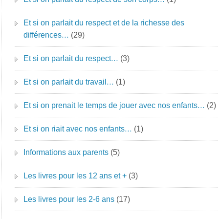
Et si on parlait du respect et de la richesse des
différences…
(29)
Et si on parlait du respect…
(3)
Et si on parlait du travail…
(1)
Et si on prenait le temps de jouer avec nos enfants…
(2)
Et si on riait avec nos enfants…
(1)
Informations aux parents
(5)
Les livres pour les 12 ans et +
(3)
Les livres pour les 2-6 ans
(17)