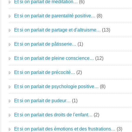
Et si on parlait de méditation…
(6)
Et si on parlait de parentalité positive…
(8)
Et si on parlait de partage et d'altruisme…
(13)
Et si on parlait de pâtisserie…
(1)
Et si on parlait de pleine conscience…
(12)
Et si on parlait de précocité…
(2)
Et si on parlait de psychologie positive…
(8)
Et si on parlait de pudeur…
(1)
Et si on parlait des droits de l'enfant…
(2)
Et si on parlait des émotions et des frustrations…
(3)