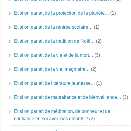
Et si on parlait de la protection de la planète…
(1)
Et si on parlait de la rentrée scolaire…
(1)
Et si on parlait de la tradition de Noël…
(2)
Et si on parlait de la vie et de la mort…
(3)
Et si on parlait de la vie imaginaire…
(2)
Et si on parlait de littérature jeunesse…
(1)
Et si on parlait de maltraitance et de bienveillance…
(3)
Et si on parlait de méditation, de bonheur et de
confiance en soi avec nos enfants ?
(2)