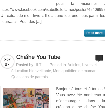
pour la visionner :
https://www.facebook.com/isabelle.le.tarnec/posts/748408992
Un extrait de mon livre « Il était une fois une fleur, parmi les
fleurs… » : Pour des […]
Chaîne You Tube
Nov
07
Posted by
ILT
Posted in
Articles
,
Livres et
éducation bienveillante
,
Mon quotidien de maman
,
Questions de parents
Bonjour à tous et à toutes !
Vous avez été nombreux à
m’encourager dans la
création d’une chaîne You