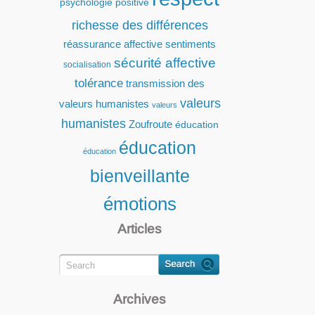
psychologie positive
richesse des différences
réassurance affective
sentiments
sécurité affective
socialisation
tolérance
transmission des
valeurs
valeurs humanistes
valeurs
humanistes
Zoufroute
éducation
éducation
éducation
bienveillante
émotions
Articles
Archives