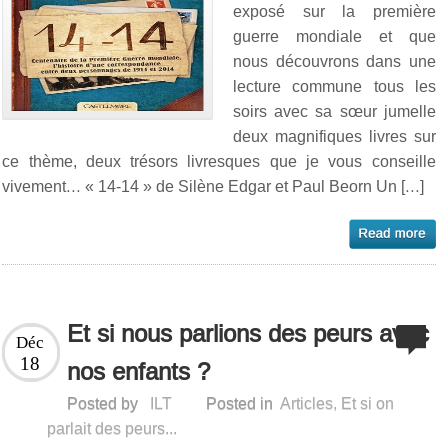
exposé sur la première
guerre mondiale et que
nous découvrons dans une
lecture commune tous les
soirs avec sa sœur jumelle
deux magnifiques livres sur
ce thème, deux trésors livresques que je vous conseille
vivement… « 14-14 » de Silène Edgar et Paul Beorn Un […]
Et si nous parlions des peurs avec
Déc
18
nos enfants ?
Posted by
ILT
Posted in
Articles
,
Et si on
parlait des peurs...