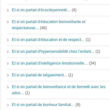
Et si on parlait d'écocitoyenneté…
(4)
Et si on parlait d'éducation bienveillante et
respectueuse…
(46)
Et si on parlait d'éducation et de respect…
(1)
Et si on parlait d'hypersensibilité chez l'enfant…
(1)
Et si on parlait d'intelligence émotionnelle…
(34)
Et si on parlait de bégaiement…
(1)
Et si on parlait de bienveillance et de fermeté avec les
ados…
(1)
Et si on parlait de bonheur familial…
(9)