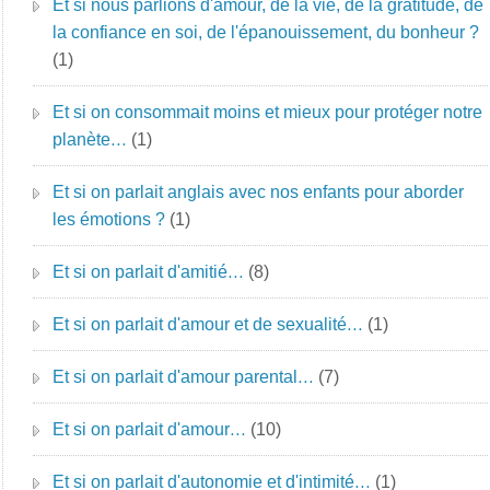
Et si nous parlions d'amour, de la vie, de la gratitude, de
la confiance en soi, de l'épanouissement, du bonheur ?
(1)
Et si on consommait moins et mieux pour protéger notre
planète…
(1)
Et si on parlait anglais avec nos enfants pour aborder
les émotions ?
(1)
Et si on parlait d'amitié…
(8)
Et si on parlait d'amour et de sexualité…
(1)
Et si on parlait d'amour parental…
(7)
Et si on parlait d'amour…
(10)
Et si on parlait d'autonomie et d'intimité…
(1)