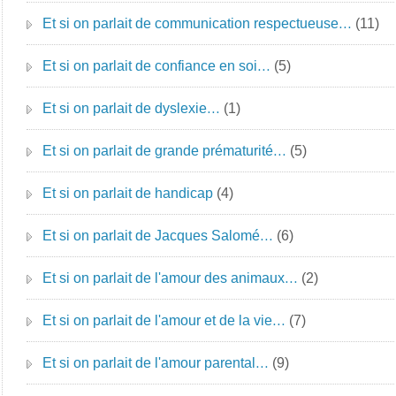
Et si on parlait de communication respectueuse…
(11)
Et si on parlait de confiance en soi…
(5)
Et si on parlait de dyslexie…
(1)
Et si on parlait de grande prématurité…
(5)
Et si on parlait de handicap
(4)
Et si on parlait de Jacques Salomé…
(6)
Et si on parlait de l'amour des animaux…
(2)
Et si on parlait de l'amour et de la vie…
(7)
Et si on parlait de l'amour parental…
(9)