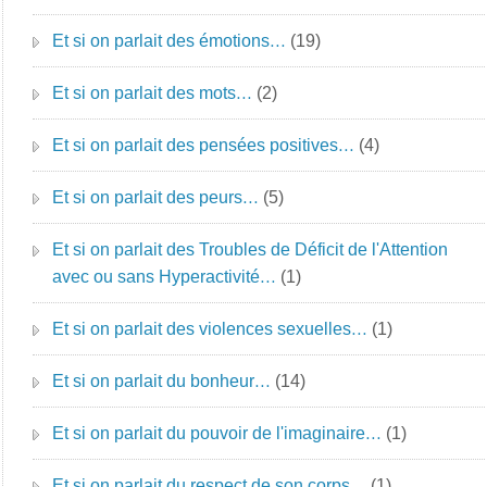
Et si on parlait des émotions…
(19)
Et si on parlait des mots…
(2)
Et si on parlait des pensées positives…
(4)
Et si on parlait des peurs…
(5)
Et si on parlait des Troubles de Déficit de l'Attention
avec ou sans Hyperactivité…
(1)
Et si on parlait des violences sexuelles…
(1)
Et si on parlait du bonheur…
(14)
Et si on parlait du pouvoir de l'imaginaire…
(1)
Et si on parlait du respect de son corps…
(1)