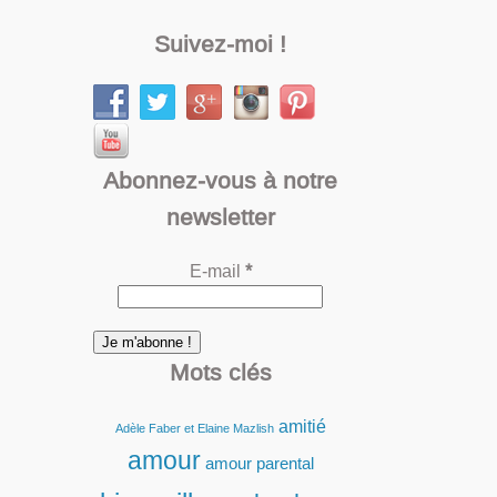
Suivez-moi !
Abonnez-vous à notre
newsletter
E-mail
*
Mots clés
amitié
Adèle Faber et Elaine Mazlish
amour
amour parental