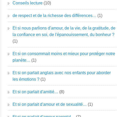
Conseils lecture
(10)
de respect et de la richesse des différences…
(1)
Et si nous parlions d'amour, de la vie, de la gratitude, de
la confiance en soi, de l'épanouissement, du bonheur ?
(1)
Et si on consommait moins et mieux pour protéger notre
planète…
(1)
Et si on parlait anglais avec nos enfants pour aborder
les émotions ?
(1)
Et si on parlait d'amitié…
(8)
Et si on parlait d'amour et de sexualité…
(1)
Et si on parlait d'amour parental…
(7)