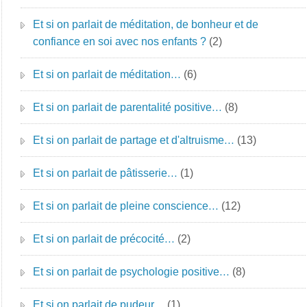
Et si on parlait de méditation, de bonheur et de
confiance en soi avec nos enfants ?
(2)
Et si on parlait de méditation…
(6)
Et si on parlait de parentalité positive…
(8)
Et si on parlait de partage et d'altruisme…
(13)
Et si on parlait de pâtisserie…
(1)
Et si on parlait de pleine conscience…
(12)
Et si on parlait de précocité…
(2)
Et si on parlait de psychologie positive…
(8)
Et si on parlait de pudeur…
(1)