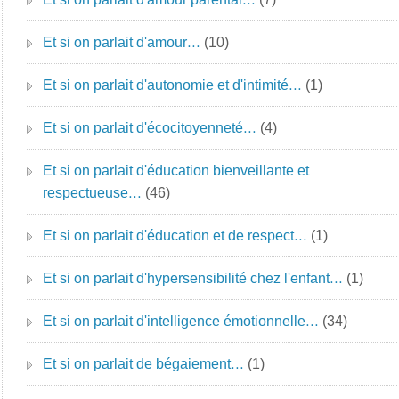
Et si on parlait d'amour…
(10)
Et si on parlait d'autonomie et d'intimité…
(1)
Et si on parlait d'écocitoyenneté…
(4)
Et si on parlait d'éducation bienveillante et
respectueuse…
(46)
Et si on parlait d'éducation et de respect…
(1)
Et si on parlait d'hypersensibilité chez l'enfant…
(1)
Et si on parlait d'intelligence émotionnelle…
(34)
Et si on parlait de bégaiement…
(1)