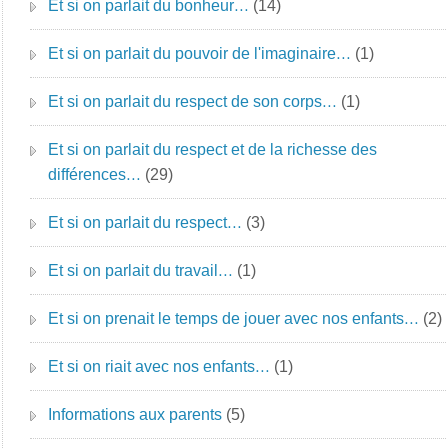
Et si on parlait du bonheur…
(14)
Et si on parlait du pouvoir de l'imaginaire…
(1)
Et si on parlait du respect de son corps…
(1)
Et si on parlait du respect et de la richesse des
différences…
(29)
Et si on parlait du respect…
(3)
Et si on parlait du travail…
(1)
Et si on prenait le temps de jouer avec nos enfants…
(2)
Et si on riait avec nos enfants…
(1)
Informations aux parents
(5)