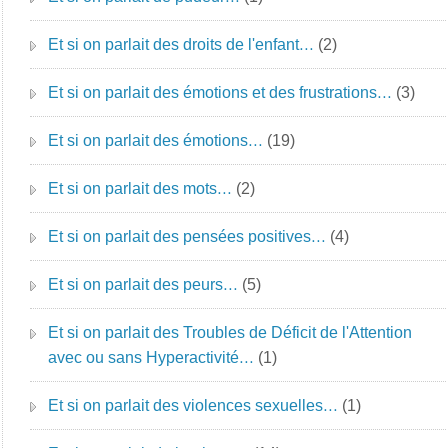
Et si on parlait des droits de l'enfant…
(2)
Et si on parlait des émotions et des frustrations…
(3)
Et si on parlait des émotions…
(19)
Et si on parlait des mots…
(2)
Et si on parlait des pensées positives…
(4)
Et si on parlait des peurs…
(5)
Et si on parlait des Troubles de Déficit de l'Attention
avec ou sans Hyperactivité…
(1)
Et si on parlait des violences sexuelles…
(1)