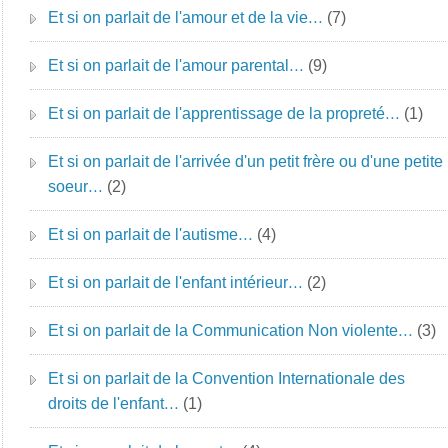
Et si on parlait de l'amour et de la vie…
(7)
Et si on parlait de l'amour parental…
(9)
Et si on parlait de l'apprentissage de la propreté…
(1)
Et si on parlait de l'arrivée d'un petit frère ou d'une petite
soeur…
(2)
Et si on parlait de l'autisme…
(4)
Et si on parlait de l'enfant intérieur…
(2)
Et si on parlait de la Communication Non violente…
(3)
Et si on parlait de la Convention Internationale des
droits de l'enfant…
(1)