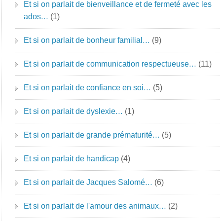
Et si on parlait de bienveillance et de fermeté avec les
ados…
(1)
Et si on parlait de bonheur familial…
(9)
Et si on parlait de communication respectueuse…
(11)
Et si on parlait de confiance en soi…
(5)
Et si on parlait de dyslexie…
(1)
Et si on parlait de grande prématurité…
(5)
Et si on parlait de handicap
(4)
Et si on parlait de Jacques Salomé…
(6)
Et si on parlait de l'amour des animaux…
(2)