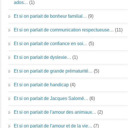
ados…
(1)
Et si on parlait de bonheur familial…
(9)
Et si on parlait de communication respectueuse…
(11)
Et si on parlait de confiance en soi…
(5)
Et si on parlait de dyslexie…
(1)
Et si on parlait de grande prématurité…
(5)
Et si on parlait de handicap
(4)
Et si on parlait de Jacques Salomé…
(6)
Et si on parlait de l'amour des animaux…
(2)
Et si on parlait de l'amour et de la vie…
(7)