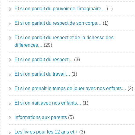
Et si on parlait du pouvoir de l'imaginaire…
(1)
Et si on parlait du respect de son corps…
(1)
Et si on parlait du respect et de la richesse des
différences…
(29)
Et si on parlait du respect…
(3)
Et si on parlait du travail…
(1)
Et si on prenait le temps de jouer avec nos enfants…
(2)
Et si on riait avec nos enfants…
(1)
Informations aux parents
(5)
Les livres pour les 12 ans et +
(3)