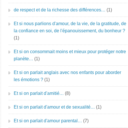
de respect et de la richesse des différences…
(1)
Et si nous parlions d'amour, de la vie, de la gratitude, de
la confiance en soi, de l'épanouissement, du bonheur ?
(1)
Et si on consommait moins et mieux pour protéger notre
planète…
(1)
Et si on parlait anglais avec nos enfants pour aborder
les émotions ?
(1)
Et si on parlait d'amitié…
(8)
Et si on parlait d'amour et de sexualité…
(1)
Et si on parlait d'amour parental…
(7)