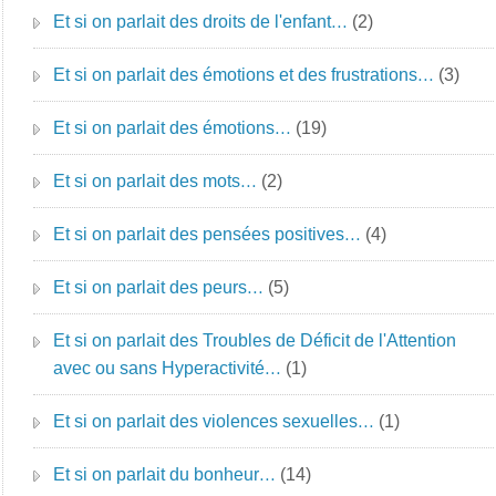
Et si on parlait des droits de l'enfant…
(2)
Et si on parlait des émotions et des frustrations…
(3)
Et si on parlait des émotions…
(19)
Et si on parlait des mots…
(2)
Et si on parlait des pensées positives…
(4)
Et si on parlait des peurs…
(5)
Et si on parlait des Troubles de Déficit de l'Attention
avec ou sans Hyperactivité…
(1)
Et si on parlait des violences sexuelles…
(1)
Et si on parlait du bonheur…
(14)