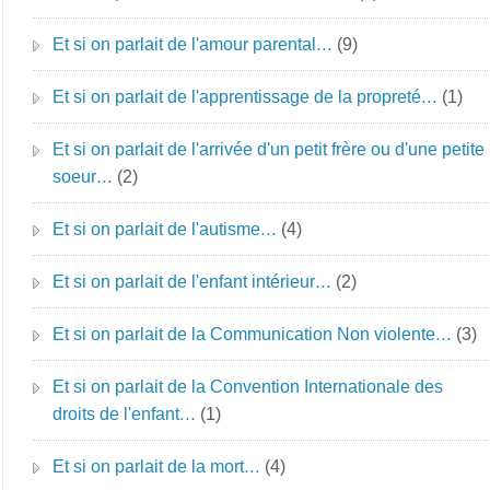
Et si on parlait de l'amour parental…
(9)
Et si on parlait de l'apprentissage de la propreté…
(1)
Et si on parlait de l'arrivée d'un petit frère ou d'une petite
soeur…
(2)
Et si on parlait de l'autisme…
(4)
Et si on parlait de l'enfant intérieur…
(2)
Et si on parlait de la Communication Non violente…
(3)
Et si on parlait de la Convention Internationale des
droits de l'enfant…
(1)
Et si on parlait de la mort…
(4)