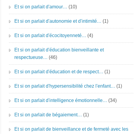
Et si on parlait d'amour…
(10)
Et si on parlait d'autonomie et d'intimité…
(1)
Et si on parlait d'écocitoyenneté…
(4)
Et si on parlait d'éducation bienveillante et
respectueuse…
(46)
Et si on parlait d'éducation et de respect…
(1)
Et si on parlait d'hypersensibilité chez l'enfant…
(1)
Et si on parlait d'intelligence émotionnelle…
(34)
Et si on parlait de bégaiement…
(1)
Et si on parlait de bienveillance et de fermeté avec les