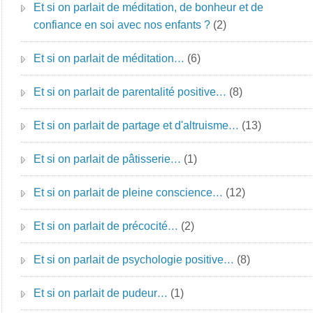
Et si on parlait de méditation, de bonheur et de
confiance en soi avec nos enfants ?
(2)
Et si on parlait de méditation…
(6)
Et si on parlait de parentalité positive…
(8)
Et si on parlait de partage et d'altruisme…
(13)
Et si on parlait de pâtisserie…
(1)
Et si on parlait de pleine conscience…
(12)
Et si on parlait de précocité…
(2)
Et si on parlait de psychologie positive…
(8)
Et si on parlait de pudeur…
(1)