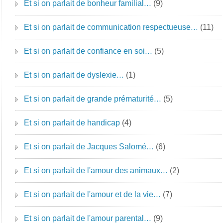
Et si on parlait de bonheur familial…
(9)
Et si on parlait de communication respectueuse…
(11)
Et si on parlait de confiance en soi…
(5)
Et si on parlait de dyslexie…
(1)
Et si on parlait de grande prématurité…
(5)
Et si on parlait de handicap
(4)
Et si on parlait de Jacques Salomé…
(6)
Et si on parlait de l'amour des animaux…
(2)
Et si on parlait de l'amour et de la vie…
(7)
Et si on parlait de l'amour parental…
(9)