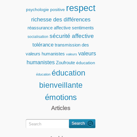
respect
psychologie positive
richesse des différences
réassurance affective
sentiments
sécurité affective
socialisation
tolérance
transmission des
valeurs
valeurs humanistes
valeurs
humanistes
Zoufroute
éducation
éducation
éducation
bienveillante
émotions
Articles