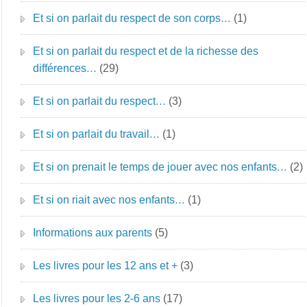
Et si on parlait du respect de son corps…
(1)
Et si on parlait du respect et de la richesse des
différences…
(29)
Et si on parlait du respect…
(3)
Et si on parlait du travail…
(1)
Et si on prenait le temps de jouer avec nos enfants…
(2)
Et si on riait avec nos enfants…
(1)
Informations aux parents
(5)
Les livres pour les 12 ans et +
(3)
Les livres pour les 2-6 ans
(17)