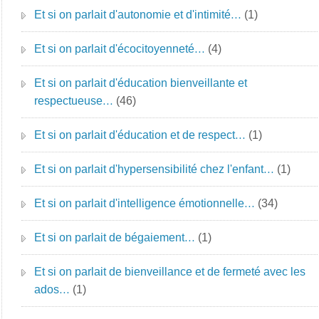
Et si on parlait d'autonomie et d'intimité…
(1)
Et si on parlait d'écocitoyenneté…
(4)
Et si on parlait d'éducation bienveillante et
respectueuse…
(46)
Et si on parlait d'éducation et de respect…
(1)
Et si on parlait d'hypersensibilité chez l'enfant…
(1)
Et si on parlait d'intelligence émotionnelle…
(34)
Et si on parlait de bégaiement…
(1)
Et si on parlait de bienveillance et de fermeté avec les
ados…
(1)