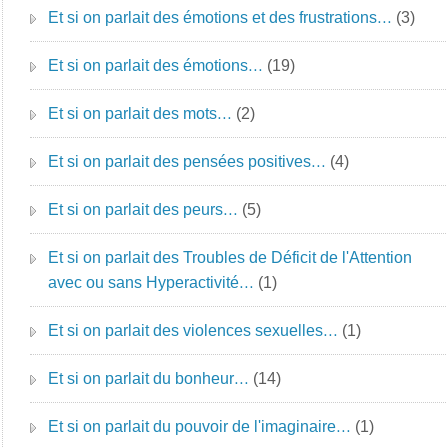
Et si on parlait des émotions et des frustrations…
(3)
Et si on parlait des émotions…
(19)
Et si on parlait des mots…
(2)
Et si on parlait des pensées positives…
(4)
Et si on parlait des peurs…
(5)
Et si on parlait des Troubles de Déficit de l'Attention
avec ou sans Hyperactivité…
(1)
Et si on parlait des violences sexuelles…
(1)
Et si on parlait du bonheur…
(14)
Et si on parlait du pouvoir de l'imaginaire…
(1)