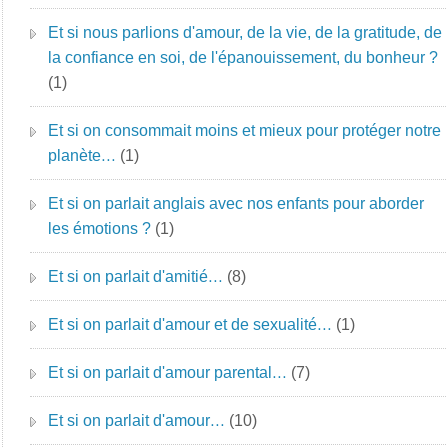
Et si nous parlions d'amour, de la vie, de la gratitude, de
la confiance en soi, de l'épanouissement, du bonheur ?
(1)
Et si on consommait moins et mieux pour protéger notre
planète…
(1)
Et si on parlait anglais avec nos enfants pour aborder
les émotions ?
(1)
Et si on parlait d'amitié…
(8)
Et si on parlait d'amour et de sexualité…
(1)
Et si on parlait d'amour parental…
(7)
Et si on parlait d'amour…
(10)