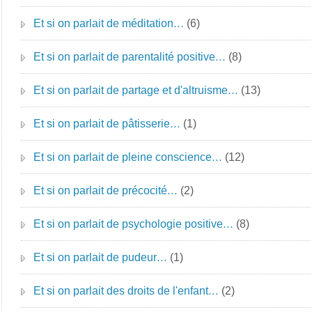
Et si on parlait de méditation…
(6)
Et si on parlait de parentalité positive…
(8)
Et si on parlait de partage et d'altruisme…
(13)
Et si on parlait de pâtisserie…
(1)
Et si on parlait de pleine conscience…
(12)
Et si on parlait de précocité…
(2)
Et si on parlait de psychologie positive…
(8)
Et si on parlait de pudeur…
(1)
Et si on parlait des droits de l'enfant…
(2)