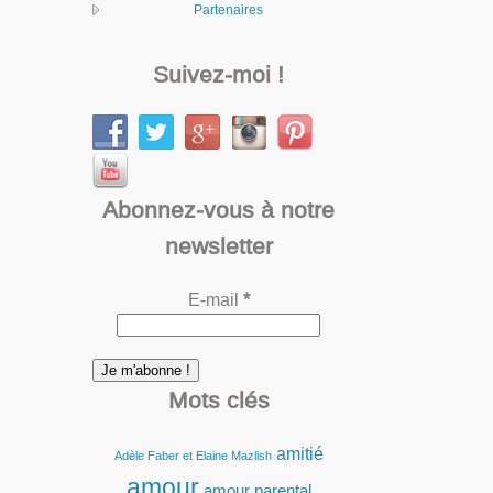
Partenaires
Suivez-moi !
Abonnez-vous à notre
newsletter
E-mail
*
Mots clés
amitié
Adèle Faber et Elaine Mazlish
amour
amour parental