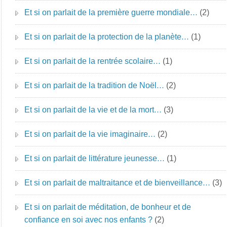
Et si on parlait de la première guerre mondiale…
(2)
Et si on parlait de la protection de la planète…
(1)
Et si on parlait de la rentrée scolaire…
(1)
Et si on parlait de la tradition de Noël…
(2)
Et si on parlait de la vie et de la mort…
(3)
Et si on parlait de la vie imaginaire…
(2)
Et si on parlait de littérature jeunesse…
(1)
Et si on parlait de maltraitance et de bienveillance…
(3)
Et si on parlait de méditation, de bonheur et de
confiance en soi avec nos enfants ?
(2)