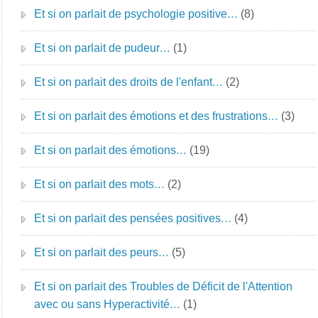
Et si on parlait de psychologie positive…
(8)
Et si on parlait de pudeur…
(1)
Et si on parlait des droits de l'enfant…
(2)
Et si on parlait des émotions et des frustrations…
(3)
Et si on parlait des émotions…
(19)
Et si on parlait des mots…
(2)
Et si on parlait des pensées positives…
(4)
Et si on parlait des peurs…
(5)
Et si on parlait des Troubles de Déficit de l'Attention
avec ou sans Hyperactivité…
(1)