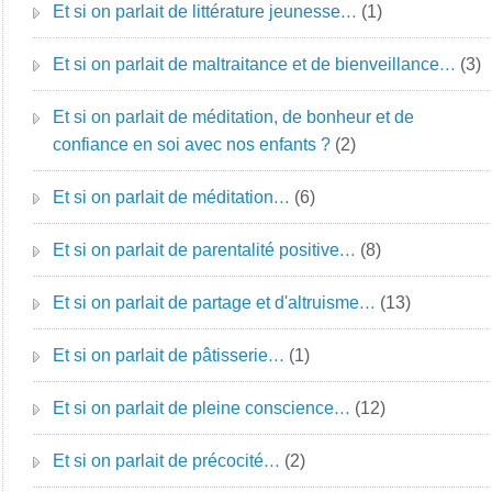
Et si on parlait de littérature jeunesse…
(1)
Et si on parlait de maltraitance et de bienveillance…
(3)
Et si on parlait de méditation, de bonheur et de
confiance en soi avec nos enfants ?
(2)
Et si on parlait de méditation…
(6)
Et si on parlait de parentalité positive…
(8)
Et si on parlait de partage et d'altruisme…
(13)
Et si on parlait de pâtisserie…
(1)
Et si on parlait de pleine conscience…
(12)
Et si on parlait de précocité…
(2)