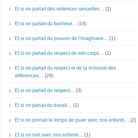
Et si on parlait des violences sexuelles…
(1)
Et si on parlait du bonheur…
(14)
Et si on parlait du pouvoir de l'imaginaire…
(1)
Et si on parlait du respect de son corps…
(1)
Et si on parlait du respect et de la richesse des
différences…
(29)
Et si on parlait du respect…
(3)
Et si on parlait du travail…
(1)
Et si on prenait le temps de jouer avec nos enfants…
(2)
Et si on riait avec nos enfants…
(1)