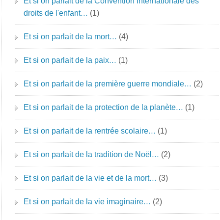
Et si on parlait de la Convention Internationale des
droits de l'enfant…
(1)
Et si on parlait de la mort…
(4)
Et si on parlait de la paix…
(1)
Et si on parlait de la première guerre mondiale…
(2)
Et si on parlait de la protection de la planète…
(1)
Et si on parlait de la rentrée scolaire…
(1)
Et si on parlait de la tradition de Noël…
(2)
Et si on parlait de la vie et de la mort…
(3)
Et si on parlait de la vie imaginaire…
(2)