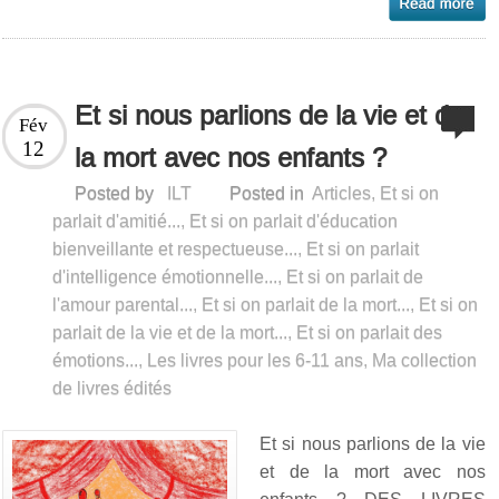
Et si nous parlions de la vie et de
Fév
12
la mort avec nos enfants ?
Posted by
ILT
Posted in
Articles
,
Et si on
parlait d'amitié...
,
Et si on parlait d'éducation
bienveillante et respectueuse...
,
Et si on parlait
d'intelligence émotionnelle...
,
Et si on parlait de
l'amour parental...
,
Et si on parlait de la mort...
,
Et si on
parlait de la vie et de la mort...
,
Et si on parlait des
émotions...
,
Les livres pour les 6-11 ans
,
Ma collection
de livres édités
Et si nous parlions de la vie
et de la mort avec nos