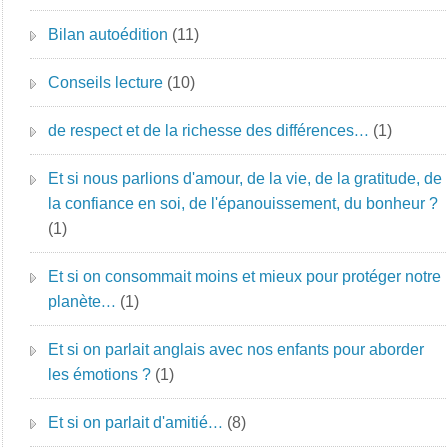
Bilan autoédition
(11)
Conseils lecture
(10)
de respect et de la richesse des différences…
(1)
Et si nous parlions d'amour, de la vie, de la gratitude, de
la confiance en soi, de l'épanouissement, du bonheur ?
(1)
Et si on consommait moins et mieux pour protéger notre
planète…
(1)
Et si on parlait anglais avec nos enfants pour aborder
les émotions ?
(1)
Et si on parlait d'amitié…
(8)