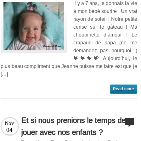
Il y a 7 ans, je donnais la vie
à mon bébé sourire ! Un vrai
rayon de soleil ! Notre petite
cerise sur le gâteau ! Ma
choupinette d’amour ! Le
crapaud de papa (ne me
demandez pas pourquoi !)
💝💝💝💝 Aujourd’hui, le
plus beau compliment que Jeanne puisse me faire est que je
[…]
Et si nous prenions le temps de
Nov
04
jouer avec nos enfants ?