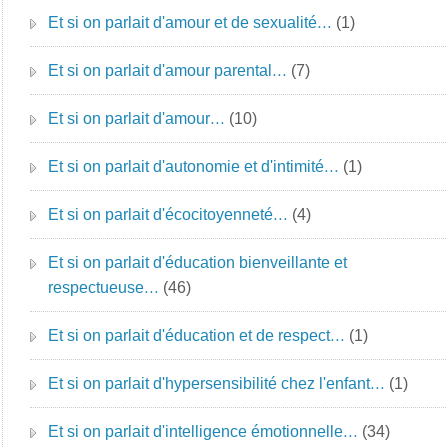
Et si on parlait d'amour et de sexualité…
(1)
Et si on parlait d'amour parental…
(7)
Et si on parlait d'amour…
(10)
Et si on parlait d'autonomie et d'intimité…
(1)
Et si on parlait d'écocitoyenneté…
(4)
Et si on parlait d'éducation bienveillante et
respectueuse…
(46)
Et si on parlait d'éducation et de respect…
(1)
Et si on parlait d'hypersensibilité chez l'enfant…
(1)
Et si on parlait d'intelligence émotionnelle…
(34)