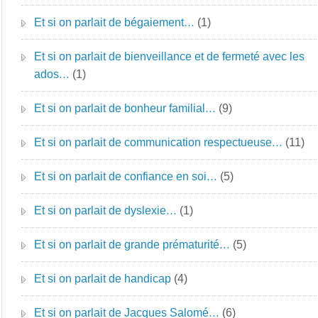
Et si on parlait de bégaiement…
(1)
Et si on parlait de bienveillance et de fermeté avec les
ados…
(1)
Et si on parlait de bonheur familial…
(9)
Et si on parlait de communication respectueuse…
(11)
Et si on parlait de confiance en soi…
(5)
Et si on parlait de dyslexie…
(1)
Et si on parlait de grande prématurité…
(5)
Et si on parlait de handicap
(4)
Et si on parlait de Jacques Salomé…
(6)