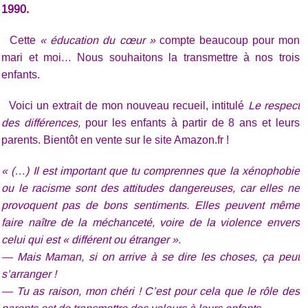
1990.
Cette
«
éducation du cœur »
compte beaucoup pour mon
mari et moi… Nous souhaitons la transmettre à nos trois
enfants.
Voici un extrait de mon nouveau recueil, intitulé
Le respect
des différences,
pour les enfants à partir de 8 ans et leurs
parents. Bientôt en vente sur le site Amazon.fr !
« (…) Il est important que tu comprennes que la xénophobie
ou le racisme sont des attitudes dangereuses, car elles ne
provoquent pas de bons sentiments. Elles peuvent même
faire naître de la méchanceté, voire de la violence envers
celui qui est « différent ou étranger ».
— Mais Maman, si on arrive à se dire les choses, ça peut
s’arranger !
— Tu as raison, mon chéri ! C’est pour cela que le rôle des