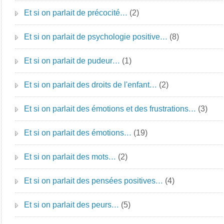
Et si on parlait de précocité…
(2)
Et si on parlait de psychologie positive…
(8)
Et si on parlait de pudeur…
(1)
Et si on parlait des droits de l'enfant…
(2)
Et si on parlait des émotions et des frustrations…
(3)
Et si on parlait des émotions…
(19)
Et si on parlait des mots…
(2)
Et si on parlait des pensées positives…
(4)
Et si on parlait des peurs…
(5)