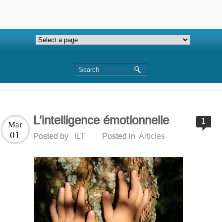
L’intelligence émotionnelle
1
Mar
01
Posted by
ILT
Posted in
Articles