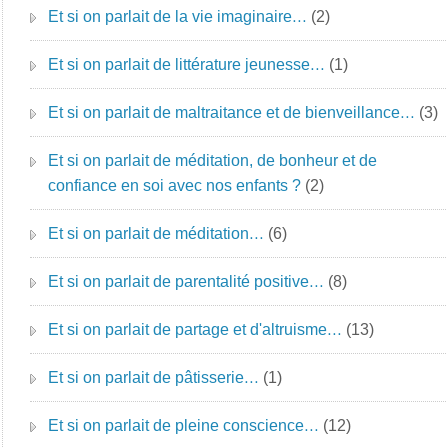
Et si on parlait de la vie imaginaire…
(2)
Et si on parlait de littérature jeunesse…
(1)
Et si on parlait de maltraitance et de bienveillance…
(3)
Et si on parlait de méditation, de bonheur et de
confiance en soi avec nos enfants ?
(2)
Et si on parlait de méditation…
(6)
Et si on parlait de parentalité positive…
(8)
Et si on parlait de partage et d'altruisme…
(13)
Et si on parlait de pâtisserie…
(1)
Et si on parlait de pleine conscience…
(12)