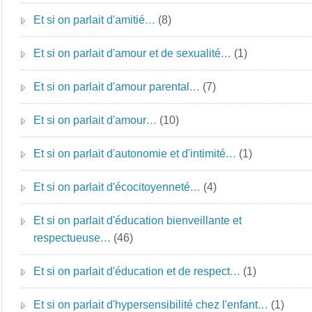
Et si on parlait d'amitié…
(8)
Et si on parlait d'amour et de sexualité…
(1)
Et si on parlait d'amour parental…
(7)
Et si on parlait d'amour…
(10)
Et si on parlait d'autonomie et d'intimité…
(1)
Et si on parlait d'écocitoyenneté…
(4)
Et si on parlait d'éducation bienveillante et
respectueuse…
(46)
Et si on parlait d'éducation et de respect…
(1)
Et si on parlait d'hypersensibilité chez l'enfant…
(1)