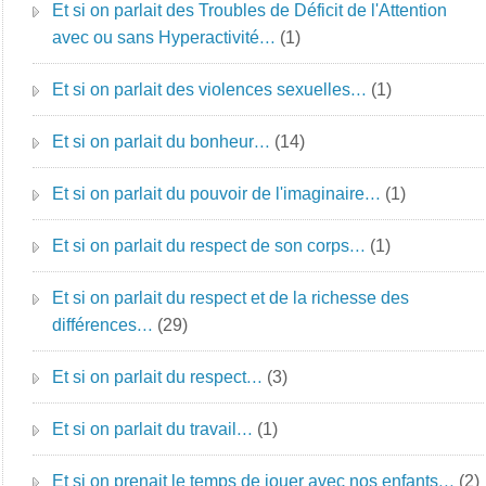
Et si on parlait des Troubles de Déficit de l'Attention
avec ou sans Hyperactivité…
(1)
Et si on parlait des violences sexuelles…
(1)
Et si on parlait du bonheur…
(14)
Et si on parlait du pouvoir de l'imaginaire…
(1)
Et si on parlait du respect de son corps…
(1)
Et si on parlait du respect et de la richesse des
différences…
(29)
Et si on parlait du respect…
(3)
Et si on parlait du travail…
(1)
Et si on prenait le temps de jouer avec nos enfants…
(2)