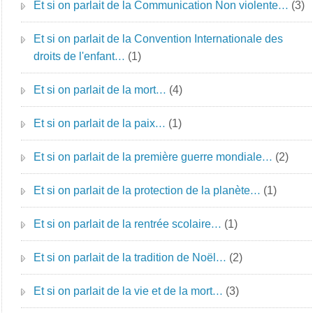
Et si on parlait de la Communication Non violente…
(3)
Et si on parlait de la Convention Internationale des
droits de l'enfant…
(1)
Et si on parlait de la mort…
(4)
Et si on parlait de la paix…
(1)
Et si on parlait de la première guerre mondiale…
(2)
Et si on parlait de la protection de la planète…
(1)
Et si on parlait de la rentrée scolaire…
(1)
Et si on parlait de la tradition de Noël…
(2)
Et si on parlait de la vie et de la mort…
(3)