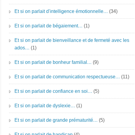
Et si on parlait d'intelligence émotionnelle…
(34)
Et si on parlait de bégaiement…
(1)
Et si on parlait de bienveillance et de fermeté avec les
ados…
(1)
Et si on parlait de bonheur familial…
(9)
Et si on parlait de communication respectueuse…
(11)
Et si on parlait de confiance en soi…
(5)
Et si on parlait de dyslexie…
(1)
Et si on parlait de grande prématurité…
(5)
Et si on parlait de handicap
(4)