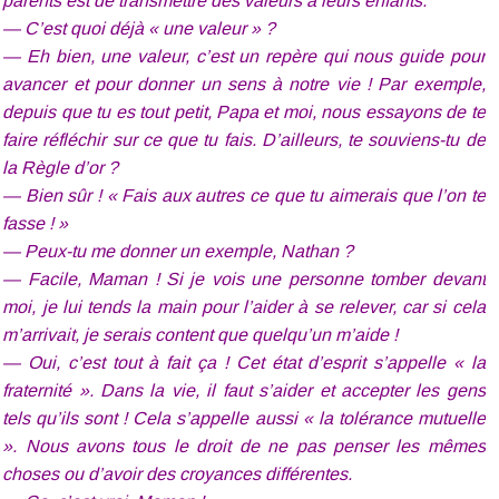
parents est de transmettre des valeurs à leurs enfants.
— C’est quoi déjà « une valeur » ?
— Eh bien, une valeur, c’est un repère qui nous guide pour
avancer et pour donner un sens à notre vie ! Par exemple,
depuis que tu es tout petit, Papa et moi, nous essayons de te
faire réfléchir sur ce que tu fais. D’ailleurs, te souviens-tu de
la Règle d’or ?
— Bien sûr ! « Fais aux autres ce que tu aimerais que l’on te
fasse ! »
— Peux-tu me donner un exemple, Nathan ?
— Facile, Maman ! Si je vois une personne tomber devant
moi, je lui tends la main pour l’aider à se relever, car si cela
m’arrivait, je serais content que quelqu’un m’aide !
— Oui, c’est tout à fait ça ! Cet état d’esprit s’appelle « la
fraternité ». Dans la vie, il faut s’aider et accepter les gens
tels qu’ils sont ! Cela s’appelle aussi « la tolérance mutuelle
». Nous avons tous le droit de ne pas penser les mêmes
choses ou d’avoir des croyances différentes.