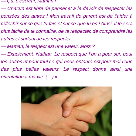
— Ça, c’est vrai, Maman !
— Chacun est libre de penser et a le devoir de respecter les
pensées des autres ! Mon travail de parent est de t’aider à
réfléchir sur ce que tu fais et sur ce que tu es ! Ainsi, il te sera
plus facile de te connaître, de te respecter, de comprendre les
autres et surtout de les respecter…
— Maman, le respect est une valeur, alors ?
— Exactement, Nathan. Le respect que l’on a pour soi, pour
les autres et pour tout ce qui nous entoure est pour moi l’une
des plus belles valeurs. Le respect donne ainsi une
orientation à ma vie. (…) »