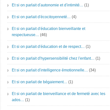
Et si on parlait d'autonomie et d'intimité…
(1)
Et si on parlait d'écocitoyenneté…
(4)
Et si on parlait d'éducation bienveillante et
respectueuse…
(46)
Et si on parlait d'éducation et de respect…
(1)
Et si on parlait d'hypersensibilité chez l'enfant…
(1)
Et si on parlait d'intelligence émotionnelle…
(34)
Et si on parlait de bégaiement…
(1)
Et si on parlait de bienveillance et de fermeté avec les
ados…
(1)