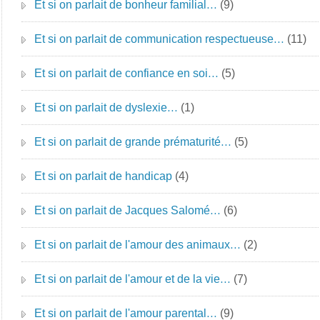
Et si on parlait de bonheur familial…
(9)
Et si on parlait de communication respectueuse…
(11)
Et si on parlait de confiance en soi…
(5)
Et si on parlait de dyslexie…
(1)
Et si on parlait de grande prématurité…
(5)
Et si on parlait de handicap
(4)
Et si on parlait de Jacques Salomé…
(6)
Et si on parlait de l'amour des animaux…
(2)
Et si on parlait de l'amour et de la vie…
(7)
Et si on parlait de l'amour parental…
(9)