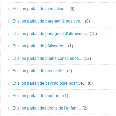
Et si on parlait de méditation…
(6)
Et si on parlait de parentalité positive…
(8)
Et si on parlait de partage et d'altruisme…
(13)
Et si on parlait de pâtisserie…
(1)
Et si on parlait de pleine conscience…
(12)
Et si on parlait de précocité…
(2)
Et si on parlait de psychologie positive…
(8)
Et si on parlait de pudeur…
(1)
Et si on parlait des droits de l'enfant…
(2)