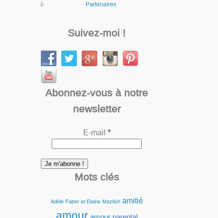
Partenaires
Suivez-moi !
Abonnez-vous à notre
newsletter
E-mail
*
Mots clés
amitié
Adèle Faber et Elaine Mazlish
amour
amour parental