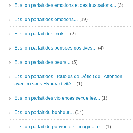
Et si on parlait des émotions et des frustrations…
(3)
Et si on parlait des émotions…
(19)
Et si on parlait des mots…
(2)
Et si on parlait des pensées positives…
(4)
Et si on parlait des peurs…
(5)
Et si on parlait des Troubles de Déficit de l'Attention
avec ou sans Hyperactivité…
(1)
Et si on parlait des violences sexuelles…
(1)
Et si on parlait du bonheur…
(14)
Et si on parlait du pouvoir de l'imaginaire…
(1)