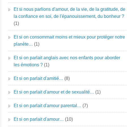
Et si nous parlions d'amour, de la vie, de la gratitude, de
la confiance en soi, de l'épanouissement, du bonheur ?
(1)
Et si on consommait moins et mieux pour protéger notre
planète…
(1)
Et si on parlait anglais avec nos enfants pour aborder
les émotions ?
(1)
Et si on parlait d'amitié…
(8)
Et si on parlait d'amour et de sexualité…
(1)
Et si on parlait d'amour parental…
(7)
Et si on parlait d'amour…
(10)