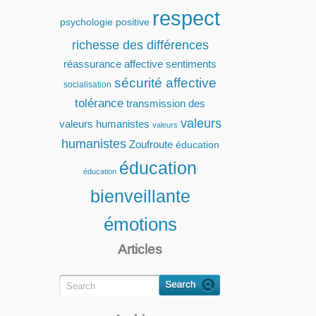
respect
psychologie positive
richesse des différences
réassurance affective
sentiments
sécurité affective
socialisation
tolérance
transmission des
valeurs
valeurs humanistes
valeurs
humanistes
Zoufroute
éducation
éducation
éducation
bienveillante
émotions
Articles