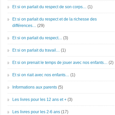
Et si on parlait du respect de son corps…
(1)
Et si on parlait du respect et de la richesse des
différences…
(29)
Et si on parlait du respect…
(3)
Et si on parlait du travail…
(1)
Et si on prenait le temps de jouer avec nos enfants…
(2)
Et si on riait avec nos enfants…
(1)
Informations aux parents
(5)
Les livres pour les 12 ans et +
(3)
Les livres pour les 2-6 ans
(17)