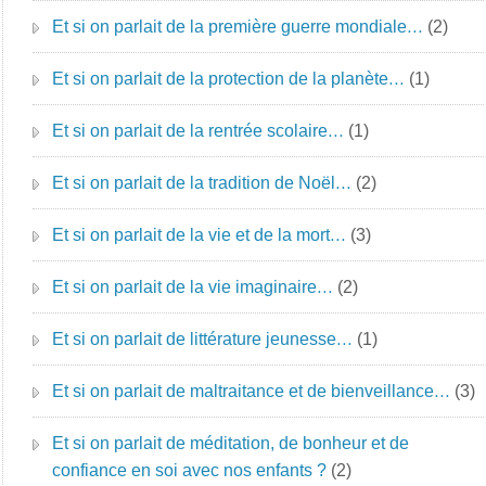
Et si on parlait de la première guerre mondiale…
(2)
Et si on parlait de la protection de la planète…
(1)
Et si on parlait de la rentrée scolaire…
(1)
Et si on parlait de la tradition de Noël…
(2)
Et si on parlait de la vie et de la mort…
(3)
Et si on parlait de la vie imaginaire…
(2)
Et si on parlait de littérature jeunesse…
(1)
Et si on parlait de maltraitance et de bienveillance…
(3)
Et si on parlait de méditation, de bonheur et de
confiance en soi avec nos enfants ?
(2)