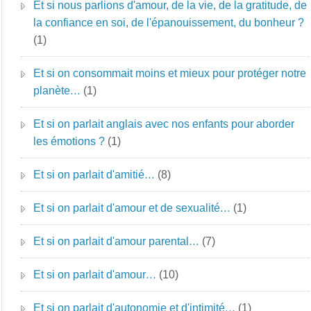
Et si nous parlions d'amour, de la vie, de la gratitude, de
la confiance en soi, de l'épanouissement, du bonheur ?
(1)
Et si on consommait moins et mieux pour protéger notre
planète…
(1)
Et si on parlait anglais avec nos enfants pour aborder
les émotions ?
(1)
Et si on parlait d'amitié…
(8)
Et si on parlait d'amour et de sexualité…
(1)
Et si on parlait d'amour parental…
(7)
Et si on parlait d'amour…
(10)
Et si on parlait d'autonomie et d'intimité…
(1)