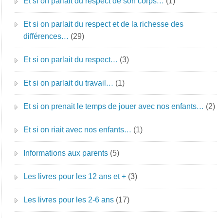
Et si on parlait du respect de son corps…
(1)
Et si on parlait du respect et de la richesse des
différences…
(29)
Et si on parlait du respect…
(3)
Et si on parlait du travail…
(1)
Et si on prenait le temps de jouer avec nos enfants…
(2)
Et si on riait avec nos enfants…
(1)
Informations aux parents
(5)
Les livres pour les 12 ans et +
(3)
Les livres pour les 2-6 ans
(17)