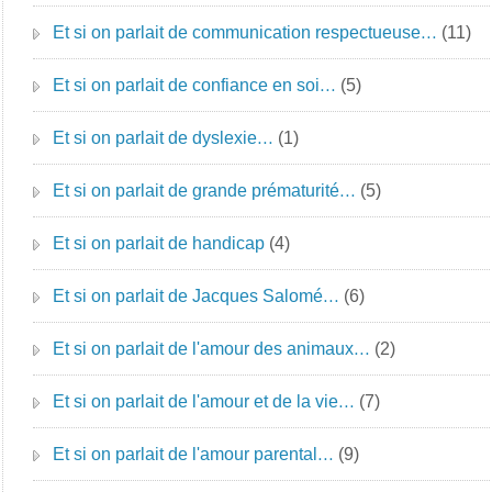
Et si on parlait de communication respectueuse…
(11)
Et si on parlait de confiance en soi…
(5)
Et si on parlait de dyslexie…
(1)
Et si on parlait de grande prématurité…
(5)
Et si on parlait de handicap
(4)
Et si on parlait de Jacques Salomé…
(6)
Et si on parlait de l'amour des animaux…
(2)
Et si on parlait de l'amour et de la vie…
(7)
Et si on parlait de l'amour parental…
(9)