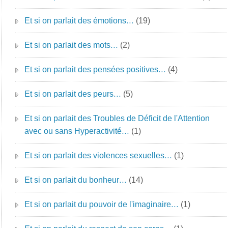
Et si on parlait des émotions…
(19)
Et si on parlait des mots…
(2)
Et si on parlait des pensées positives…
(4)
Et si on parlait des peurs…
(5)
Et si on parlait des Troubles de Déficit de l'Attention
avec ou sans Hyperactivité…
(1)
Et si on parlait des violences sexuelles…
(1)
Et si on parlait du bonheur…
(14)
Et si on parlait du pouvoir de l'imaginaire…
(1)