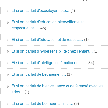
Et si on parlait d'écocitoyenneté…
(4)
Et si on parlait d'éducation bienveillante et
respectueuse…
(46)
Et si on parlait d'éducation et de respect…
(1)
Et si on parlait d'hypersensibilité chez l'enfant…
(1)
Et si on parlait d'intelligence émotionnelle…
(34)
Et si on parlait de bégaiement…
(1)
Et si on parlait de bienveillance et de fermeté avec les
ados…
(1)
Et si on parlait de bonheur familial…
(9)