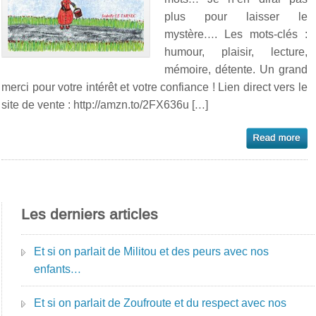
plus pour laisser le
mystère…. Les mots-clés :
humour, plaisir, lecture,
mémoire, détente. Un grand
merci pour votre intérêt et votre confiance ! Lien direct vers le
site de vente : http://amzn.to/2FX636u […]
Les derniers articles
Et si on parlait de Militou et des peurs avec nos
enfants…
Et si on parlait de Zoufroute et du respect avec nos