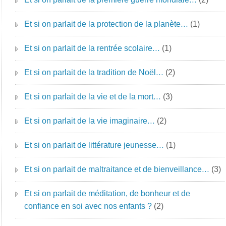
Et si on parlait de la protection de la planète…
(1)
Et si on parlait de la rentrée scolaire…
(1)
Et si on parlait de la tradition de Noël…
(2)
Et si on parlait de la vie et de la mort…
(3)
Et si on parlait de la vie imaginaire…
(2)
Et si on parlait de littérature jeunesse…
(1)
Et si on parlait de maltraitance et de bienveillance…
(3)
Et si on parlait de méditation, de bonheur et de
confiance en soi avec nos enfants ?
(2)