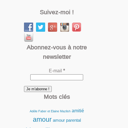
Suivez-moi !
Abonnez-vous à notre
newsletter
E-mail
*
Mots clés
amitié
Adèle Faber et Elaine Mazlish
amour
amour parental