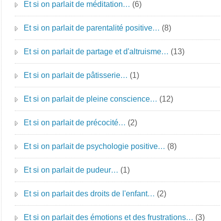
Et si on parlait de méditation…
(6)
Et si on parlait de parentalité positive…
(8)
Et si on parlait de partage et d'altruisme…
(13)
Et si on parlait de pâtisserie…
(1)
Et si on parlait de pleine conscience…
(12)
Et si on parlait de précocité…
(2)
Et si on parlait de psychologie positive…
(8)
Et si on parlait de pudeur…
(1)
Et si on parlait des droits de l'enfant…
(2)
Et si on parlait des émotions et des frustrations…
(3)