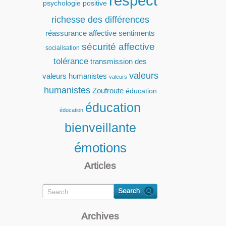
respect
psychologie positive
richesse des différences
réassurance affective
sentiments
sécurité affective
socialisation
tolérance
transmission des
valeurs
valeurs humanistes
valeurs
humanistes
Zoufroute
éducation
éducation
éducation
bienveillante
émotions
Articles
Archives