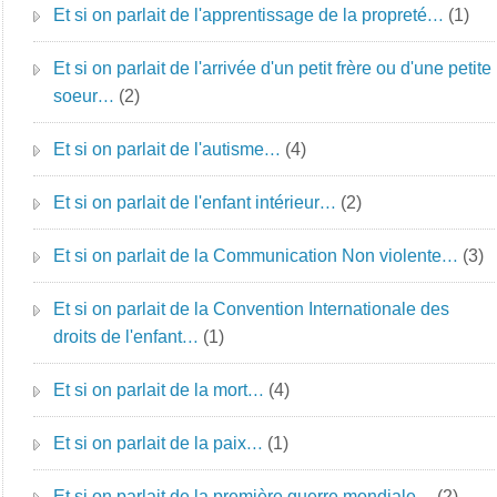
Et si on parlait de l'apprentissage de la propreté…
(1)
Et si on parlait de l'arrivée d'un petit frère ou d'une petite
soeur…
(2)
Et si on parlait de l'autisme…
(4)
Et si on parlait de l'enfant intérieur…
(2)
Et si on parlait de la Communication Non violente…
(3)
Et si on parlait de la Convention Internationale des
droits de l'enfant…
(1)
Et si on parlait de la mort…
(4)
Et si on parlait de la paix…
(1)
Et si on parlait de la première guerre mondiale…
(2)