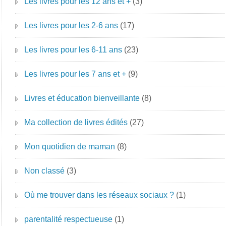
Les livres pour les 12 ans et +
(3)
Les livres pour les 2-6 ans
(17)
Les livres pour les 6-11 ans
(23)
Les livres pour les 7 ans et +
(9)
Livres et éducation bienveillante
(8)
Ma collection de livres édités
(27)
Mon quotidien de maman
(8)
Non classé
(3)
Où me trouver dans les réseaux sociaux ?
(1)
parentalité respectueuse
(1)