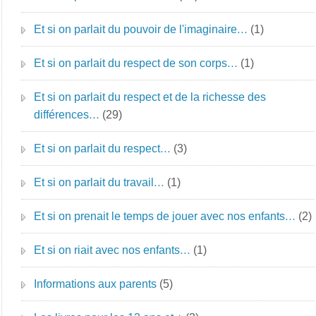
Et si on parlait du pouvoir de l'imaginaire…
(1)
Et si on parlait du respect de son corps…
(1)
Et si on parlait du respect et de la richesse des
différences…
(29)
Et si on parlait du respect…
(3)
Et si on parlait du travail…
(1)
Et si on prenait le temps de jouer avec nos enfants…
(2)
Et si on riait avec nos enfants…
(1)
Informations aux parents
(5)