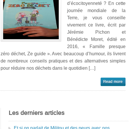
d’écocitoyenneté ? En cette
journée mondiale de la
Terre, je vous conseille
vivement ce livre, écrit par
Jérémie Pichon et
Bénédicte Moret, édité en
2016, « Famille presque
zéro déchet, Ze guide ». Avec beaucoup d’humour, ils livrent
de nombreux conseils pratiques et des alternatives simples
pour réduire nos déchets dans le quotidien […]
Les derniers articles
Et si on parlait de Militou et des peurs avec nos