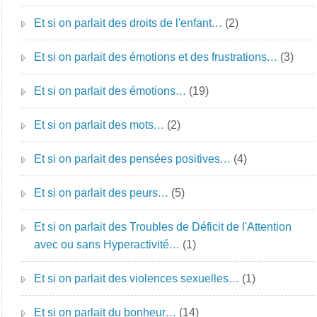
Et si on parlait des droits de l'enfant…
(2)
Et si on parlait des émotions et des frustrations…
(3)
Et si on parlait des émotions…
(19)
Et si on parlait des mots…
(2)
Et si on parlait des pensées positives…
(4)
Et si on parlait des peurs…
(5)
Et si on parlait des Troubles de Déficit de l'Attention
avec ou sans Hyperactivité…
(1)
Et si on parlait des violences sexuelles…
(1)
Et si on parlait du bonheur…
(14)