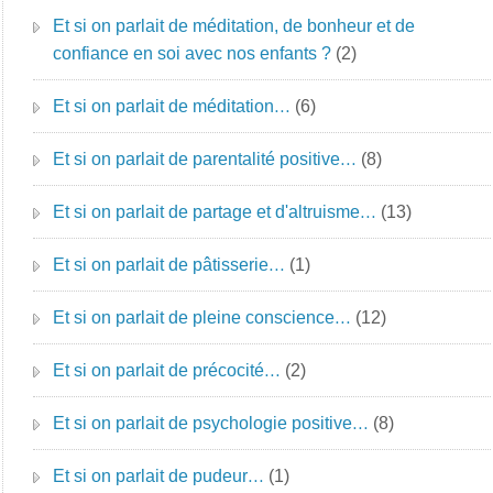
Et si on parlait de méditation, de bonheur et de
confiance en soi avec nos enfants ?
(2)
Et si on parlait de méditation…
(6)
Et si on parlait de parentalité positive…
(8)
Et si on parlait de partage et d'altruisme…
(13)
Et si on parlait de pâtisserie…
(1)
Et si on parlait de pleine conscience…
(12)
Et si on parlait de précocité…
(2)
Et si on parlait de psychologie positive…
(8)
Et si on parlait de pudeur…
(1)