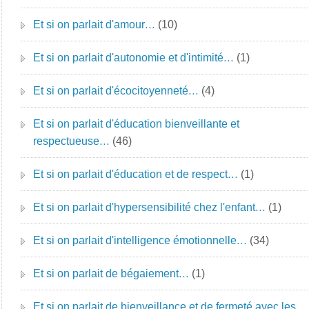
Et si on parlait d'amour…
(10)
Et si on parlait d'autonomie et d'intimité…
(1)
Et si on parlait d'écocitoyenneté…
(4)
Et si on parlait d'éducation bienveillante et
respectueuse…
(46)
Et si on parlait d'éducation et de respect…
(1)
Et si on parlait d'hypersensibilité chez l'enfant…
(1)
Et si on parlait d'intelligence émotionnelle…
(34)
Et si on parlait de bégaiement…
(1)
Et si on parlait de bienveillance et de fermeté avec les