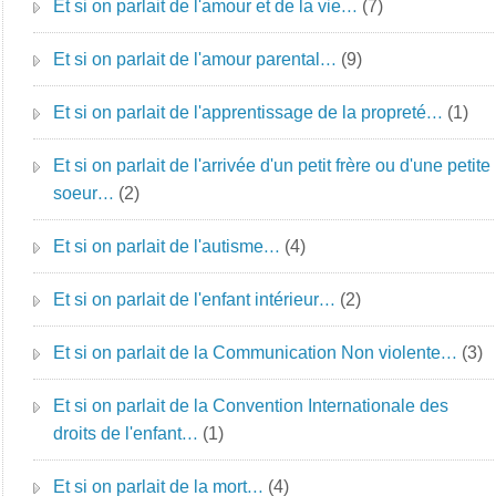
Et si on parlait de l'amour et de la vie…
(7)
Et si on parlait de l'amour parental…
(9)
Et si on parlait de l'apprentissage de la propreté…
(1)
Et si on parlait de l'arrivée d'un petit frère ou d'une petite
soeur…
(2)
Et si on parlait de l'autisme…
(4)
Et si on parlait de l'enfant intérieur…
(2)
Et si on parlait de la Communication Non violente…
(3)
Et si on parlait de la Convention Internationale des
droits de l'enfant…
(1)
Et si on parlait de la mort…
(4)