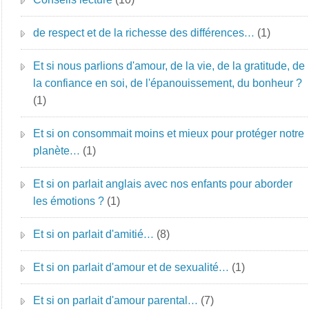
de respect et de la richesse des différences…
(1)
Et si nous parlions d'amour, de la vie, de la gratitude, de
la confiance en soi, de l'épanouissement, du bonheur ?
(1)
Et si on consommait moins et mieux pour protéger notre
planète…
(1)
Et si on parlait anglais avec nos enfants pour aborder
les émotions ?
(1)
Et si on parlait d'amitié…
(8)
Et si on parlait d'amour et de sexualité…
(1)
Et si on parlait d'amour parental…
(7)