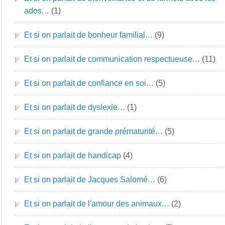
ados…
(1)
Et si on parlait de bonheur familial…
(9)
Et si on parlait de communication respectueuse…
(11)
Et si on parlait de confiance en soi…
(5)
Et si on parlait de dyslexie…
(1)
Et si on parlait de grande prématurité…
(5)
Et si on parlait de handicap
(4)
Et si on parlait de Jacques Salomé…
(6)
Et si on parlait de l'amour des animaux…
(2)