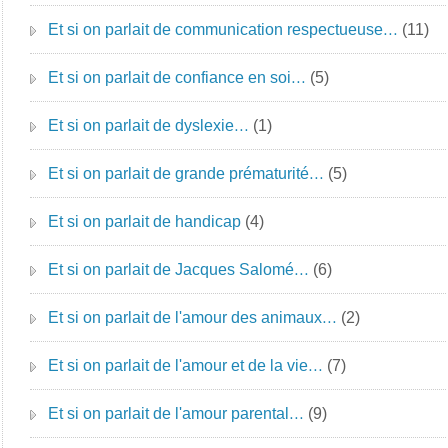
Et si on parlait de communication respectueuse…
(11)
Et si on parlait de confiance en soi…
(5)
Et si on parlait de dyslexie…
(1)
Et si on parlait de grande prématurité…
(5)
Et si on parlait de handicap
(4)
Et si on parlait de Jacques Salomé…
(6)
Et si on parlait de l'amour des animaux…
(2)
Et si on parlait de l'amour et de la vie…
(7)
Et si on parlait de l'amour parental…
(9)