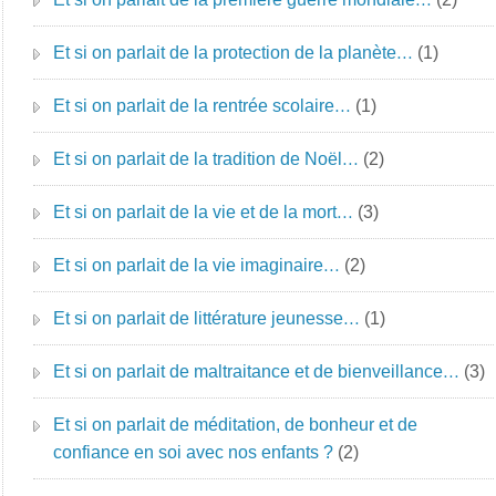
Et si on parlait de la protection de la planète…
(1)
Et si on parlait de la rentrée scolaire…
(1)
Et si on parlait de la tradition de Noël…
(2)
Et si on parlait de la vie et de la mort…
(3)
Et si on parlait de la vie imaginaire…
(2)
Et si on parlait de littérature jeunesse…
(1)
Et si on parlait de maltraitance et de bienveillance…
(3)
Et si on parlait de méditation, de bonheur et de
confiance en soi avec nos enfants ?
(2)