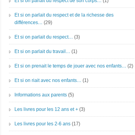
Et si on parlait du respect de son corps…
(1)
Et si on parlait du respect et de la richesse des
différences…
(29)
Et si on parlait du respect…
(3)
Et si on parlait du travail…
(1)
Et si on prenait le temps de jouer avec nos enfants…
(2)
Et si on riait avec nos enfants…
(1)
Informations aux parents
(5)
Les livres pour les 12 ans et +
(3)
Les livres pour les 2-6 ans
(17)