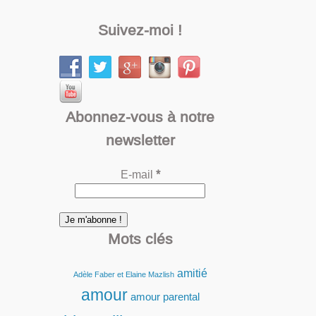
Suivez-moi !
Abonnez-vous à notre
newsletter
E-mail
*
Mots clés
amitié
Adèle Faber et Elaine Mazlish
amour
amour parental