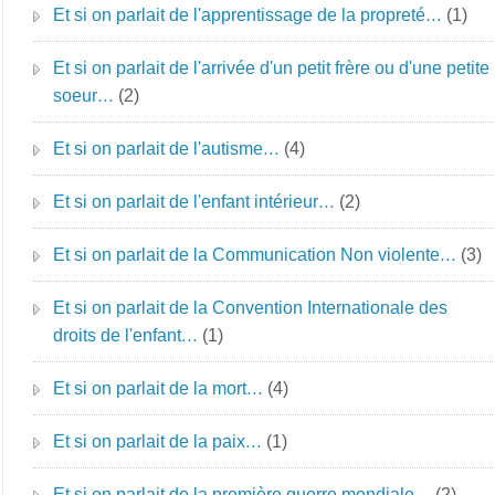
Et si on parlait de l'apprentissage de la propreté…
(1)
Et si on parlait de l'arrivée d'un petit frère ou d'une petite
soeur…
(2)
Et si on parlait de l'autisme…
(4)
Et si on parlait de l'enfant intérieur…
(2)
Et si on parlait de la Communication Non violente…
(3)
Et si on parlait de la Convention Internationale des
droits de l'enfant…
(1)
Et si on parlait de la mort…
(4)
Et si on parlait de la paix…
(1)
Et si on parlait de la première guerre mondiale…
(2)