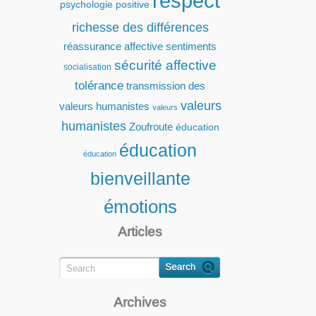
respect
psychologie positive
richesse des différences
réassurance affective
sentiments
sécurité affective
socialisation
tolérance
transmission des
valeurs
valeurs humanistes
valeurs
humanistes
Zoufroute
éducation
éducation
éducation
bienveillante
émotions
Articles
Archives