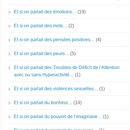
Et si on parlait des émotions…
(19)
Et si on parlait des mots…
(2)
Et si on parlait des pensées positives…
(4)
Et si on parlait des peurs…
(5)
Et si on parlait des Troubles de Déficit de l'Attention
avec ou sans Hyperactivité…
(1)
Et si on parlait des violences sexuelles…
(1)
Et si on parlait du bonheur…
(14)
Et si on parlait du pouvoir de l'imaginaire…
(1)