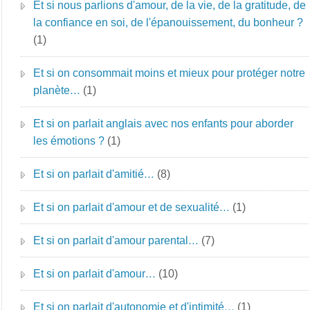
Et si nous parlions d'amour, de la vie, de la gratitude, de
la confiance en soi, de l'épanouissement, du bonheur ?
(1)
Et si on consommait moins et mieux pour protéger notre
planète…
(1)
Et si on parlait anglais avec nos enfants pour aborder
les émotions ?
(1)
Et si on parlait d'amitié…
(8)
Et si on parlait d'amour et de sexualité…
(1)
Et si on parlait d'amour parental…
(7)
Et si on parlait d'amour…
(10)
Et si on parlait d'autonomie et d'intimité…
(1)