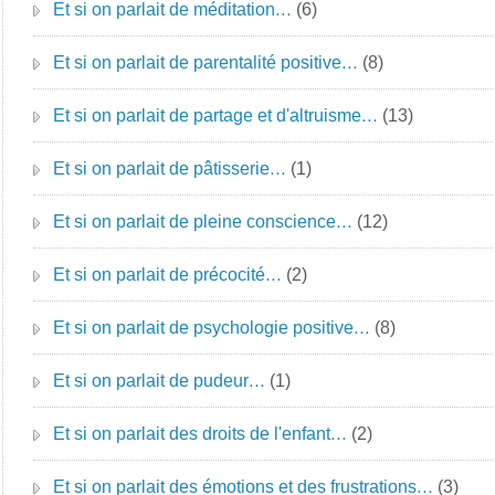
Et si on parlait de méditation…
(6)
Et si on parlait de parentalité positive…
(8)
Et si on parlait de partage et d'altruisme…
(13)
Et si on parlait de pâtisserie…
(1)
Et si on parlait de pleine conscience…
(12)
Et si on parlait de précocité…
(2)
Et si on parlait de psychologie positive…
(8)
Et si on parlait de pudeur…
(1)
Et si on parlait des droits de l'enfant…
(2)
Et si on parlait des émotions et des frustrations…
(3)