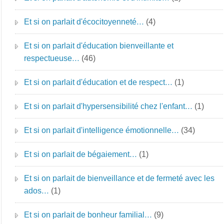
Et si on parlait d'écocitoyenneté…
(4)
Et si on parlait d'éducation bienveillante et
respectueuse…
(46)
Et si on parlait d'éducation et de respect…
(1)
Et si on parlait d'hypersensibilité chez l'enfant…
(1)
Et si on parlait d'intelligence émotionnelle…
(34)
Et si on parlait de bégaiement…
(1)
Et si on parlait de bienveillance et de fermeté avec les
ados…
(1)
Et si on parlait de bonheur familial…
(9)