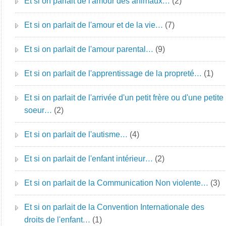
Et si on parlait de l'amour des animaux…
(2)
Et si on parlait de l'amour et de la vie…
(7)
Et si on parlait de l'amour parental…
(9)
Et si on parlait de l'apprentissage de la propreté…
(1)
Et si on parlait de l'arrivée d'un petit frère ou d'une petite
soeur…
(2)
Et si on parlait de l'autisme…
(4)
Et si on parlait de l'enfant intérieur…
(2)
Et si on parlait de la Communication Non violente…
(3)
Et si on parlait de la Convention Internationale des
droits de l'enfant…
(1)