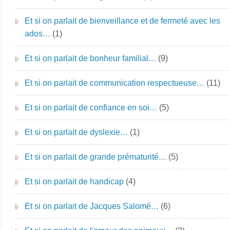
Et si on parlait de bienveillance et de fermeté avec les
ados…
(1)
Et si on parlait de bonheur familial…
(9)
Et si on parlait de communication respectueuse…
(11)
Et si on parlait de confiance en soi…
(5)
Et si on parlait de dyslexie…
(1)
Et si on parlait de grande prématurité…
(5)
Et si on parlait de handicap
(4)
Et si on parlait de Jacques Salomé…
(6)