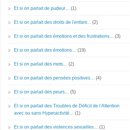
Et si on parlait de pudeur…
(1)
Et si on parlait des droits de l'enfant…
(2)
Et si on parlait des émotions et des frustrations…
(3)
Et si on parlait des émotions…
(19)
Et si on parlait des mots…
(2)
Et si on parlait des pensées positives…
(4)
Et si on parlait des peurs…
(5)
Et si on parlait des Troubles de Déficit de l'Attention
avec ou sans Hyperactivité…
(1)
Et si on parlait des violences sexuelles…
(1)