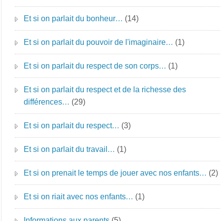
Et si on parlait du bonheur…
(14)
Et si on parlait du pouvoir de l'imaginaire…
(1)
Et si on parlait du respect de son corps…
(1)
Et si on parlait du respect et de la richesse des
différences…
(29)
Et si on parlait du respect…
(3)
Et si on parlait du travail…
(1)
Et si on prenait le temps de jouer avec nos enfants…
(2)
Et si on riait avec nos enfants…
(1)
Informations aux parents
(5)