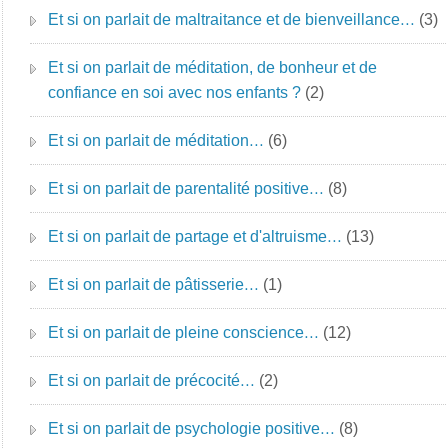
Et si on parlait de maltraitance et de bienveillance…
(3)
Et si on parlait de méditation, de bonheur et de
confiance en soi avec nos enfants ?
(2)
Et si on parlait de méditation…
(6)
Et si on parlait de parentalité positive…
(8)
Et si on parlait de partage et d'altruisme…
(13)
Et si on parlait de pâtisserie…
(1)
Et si on parlait de pleine conscience…
(12)
Et si on parlait de précocité…
(2)
Et si on parlait de psychologie positive…
(8)