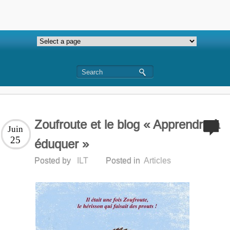
Zoufroute et le blog « Apprendre à
Juin
25
éduquer »
Posted by
ILT
Posted in
Articles