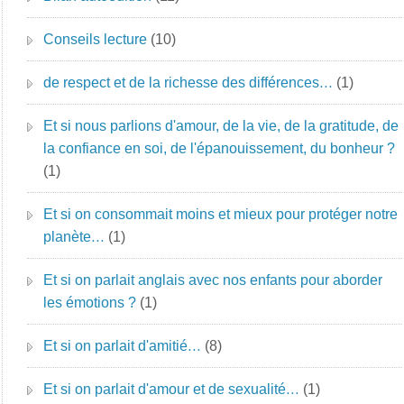
Conseils lecture
(10)
de respect et de la richesse des différences…
(1)
Et si nous parlions d'amour, de la vie, de la gratitude, de
la confiance en soi, de l'épanouissement, du bonheur ?
(1)
Et si on consommait moins et mieux pour protéger notre
planète…
(1)
Et si on parlait anglais avec nos enfants pour aborder
les émotions ?
(1)
Et si on parlait d'amitié…
(8)
Et si on parlait d'amour et de sexualité…
(1)