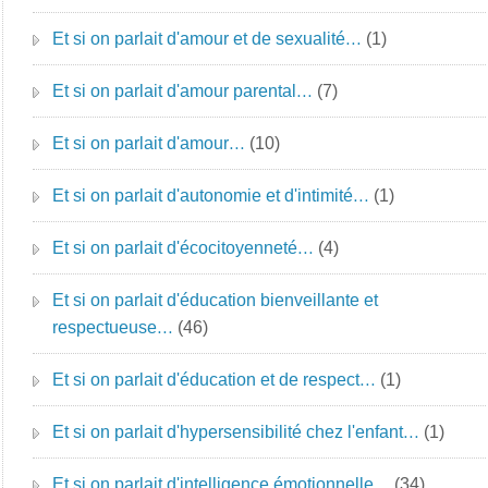
Et si on parlait d'amour et de sexualité…
(1)
Et si on parlait d'amour parental…
(7)
Et si on parlait d'amour…
(10)
Et si on parlait d'autonomie et d'intimité…
(1)
Et si on parlait d'écocitoyenneté…
(4)
Et si on parlait d'éducation bienveillante et
respectueuse…
(46)
Et si on parlait d'éducation et de respect…
(1)
Et si on parlait d'hypersensibilité chez l'enfant…
(1)
Et si on parlait d'intelligence émotionnelle…
(34)