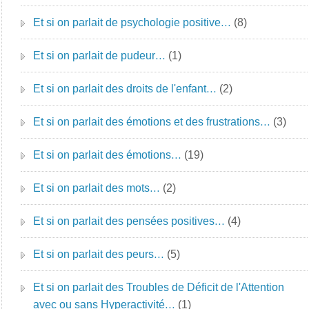
Et si on parlait de psychologie positive…
(8)
Et si on parlait de pudeur…
(1)
Et si on parlait des droits de l'enfant…
(2)
Et si on parlait des émotions et des frustrations…
(3)
Et si on parlait des émotions…
(19)
Et si on parlait des mots…
(2)
Et si on parlait des pensées positives…
(4)
Et si on parlait des peurs…
(5)
Et si on parlait des Troubles de Déficit de l'Attention
avec ou sans Hyperactivité…
(1)