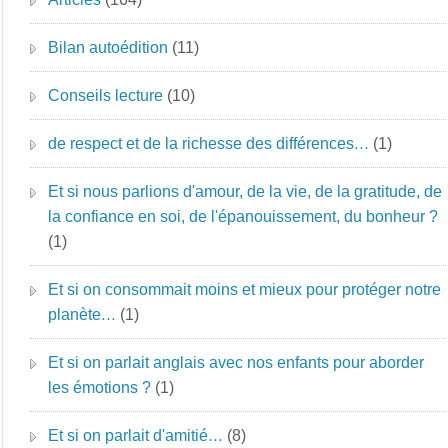
Bilan autoédition
(11)
Conseils lecture
(10)
de respect et de la richesse des différences…
(1)
Et si nous parlions d'amour, de la vie, de la gratitude, de
la confiance en soi, de l'épanouissement, du bonheur ?
(1)
Et si on consommait moins et mieux pour protéger notre
planète…
(1)
Et si on parlait anglais avec nos enfants pour aborder
les émotions ?
(1)
Et si on parlait d'amitié…
(8)