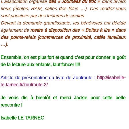
L’association organise
des « Journées du troc »
dans divers
lieux (écoles, RAM, salles des fêtes …). Ces rendez-vous
sont ponctués par des lectures de contes.
Devant la demande grandissante, les bénévoles ont décidé
également de
mettre à disposition des « Boîtes à lire » dans
des points-relais (commerces de proximité, cafés familiaux
…).
Ensemble, on est plus fort et quand c’est pour donner le goût
de la lecture aux enfants, faut foncer !!!!
Article de présentation du livre de Zoufroute :
http://isabelle-
le-tarnec.fr/zoufroute-2/
Je vous dis à bientôt et merci Jackie pour cette belle
rencontre !
Isabelle LE TARNEC