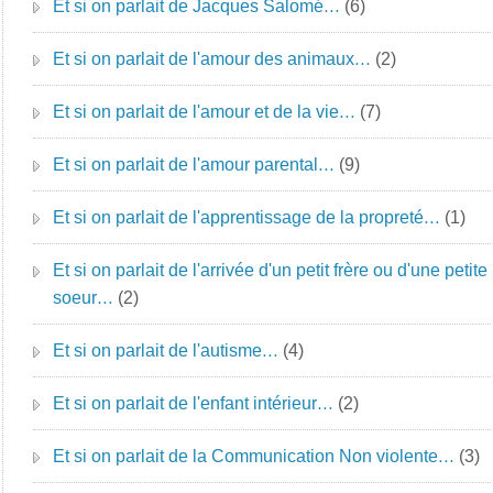
Et si on parlait de Jacques Salomé…
(6)
Et si on parlait de l'amour des animaux…
(2)
Et si on parlait de l'amour et de la vie…
(7)
Et si on parlait de l'amour parental…
(9)
Et si on parlait de l'apprentissage de la propreté…
(1)
Et si on parlait de l'arrivée d'un petit frère ou d'une petite
soeur…
(2)
Et si on parlait de l'autisme…
(4)
Et si on parlait de l'enfant intérieur…
(2)
Et si on parlait de la Communication Non violente…
(3)