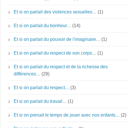
Et si on parlait des violences sexuelles…
(1)
Et si on parlait du bonheur…
(14)
Et si on parlait du pouvoir de l'imaginaire…
(1)
Et si on parlait du respect de son corps…
(1)
Et si on parlait du respect et de la richesse des
différences…
(29)
Et si on parlait du respect…
(3)
Et si on parlait du travail…
(1)
Et si on prenait le temps de jouer avec nos enfants…
(2)