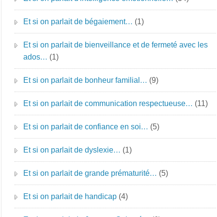
Et si on parlait de bégaiement…
(1)
Et si on parlait de bienveillance et de fermeté avec les
ados…
(1)
Et si on parlait de bonheur familial…
(9)
Et si on parlait de communication respectueuse…
(11)
Et si on parlait de confiance en soi…
(5)
Et si on parlait de dyslexie…
(1)
Et si on parlait de grande prématurité…
(5)
Et si on parlait de handicap
(4)