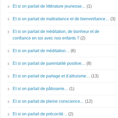
Et si on parlait de littérature jeunesse…
(1)
Et si on parlait de maltraitance et de bienveillance…
(3)
Et si on parlait de méditation, de bonheur et de
confiance en soi avec nos enfants ?
(2)
Et si on parlait de méditation…
(6)
Et si on parlait de parentalité positive…
(8)
Et si on parlait de partage et d'altruisme…
(13)
Et si on parlait de pâtisserie…
(1)
Et si on parlait de pleine conscience…
(12)
Et si on parlait de précocité…
(2)