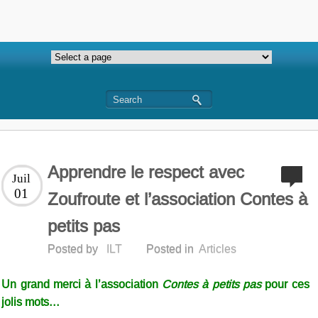
Apprendre le respect avec
Juil
01
Zoufroute et l’association Contes à
petits pas
Posted by
ILT
Posted in
Articles
Un grand merci à l’association
Contes à petits pas
pour ces
jolis mots…