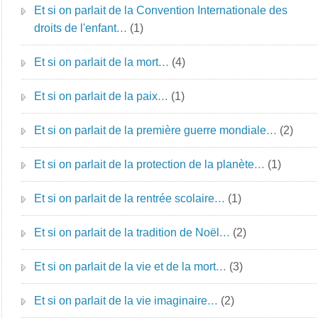
Et si on parlait de la Convention Internationale des
droits de l'enfant…
(1)
Et si on parlait de la mort…
(4)
Et si on parlait de la paix…
(1)
Et si on parlait de la première guerre mondiale…
(2)
Et si on parlait de la protection de la planète…
(1)
Et si on parlait de la rentrée scolaire…
(1)
Et si on parlait de la tradition de Noël…
(2)
Et si on parlait de la vie et de la mort…
(3)
Et si on parlait de la vie imaginaire…
(2)