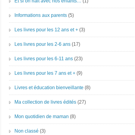
Et si on riait avec nos enfants…
(1)
Informations aux parents
(5)
Les livres pour les 12 ans et +
(3)
Les livres pour les 2-6 ans
(17)
Les livres pour les 6-11 ans
(23)
Les livres pour les 7 ans et +
(9)
Livres et éducation bienveillante
(8)
Ma collection de livres édités
(27)
Mon quotidien de maman
(8)
Non classé
(3)