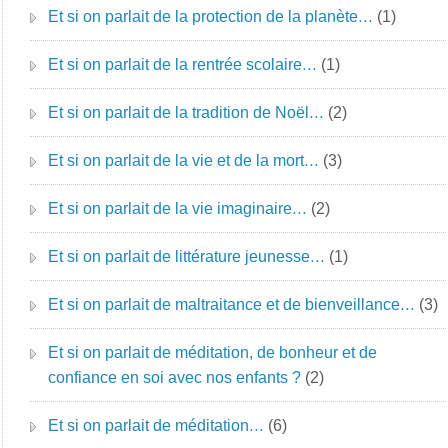
Et si on parlait de la protection de la planète…
(1)
Et si on parlait de la rentrée scolaire…
(1)
Et si on parlait de la tradition de Noël…
(2)
Et si on parlait de la vie et de la mort…
(3)
Et si on parlait de la vie imaginaire…
(2)
Et si on parlait de littérature jeunesse…
(1)
Et si on parlait de maltraitance et de bienveillance…
(3)
Et si on parlait de méditation, de bonheur et de
confiance en soi avec nos enfants ?
(2)
Et si on parlait de méditation…
(6)