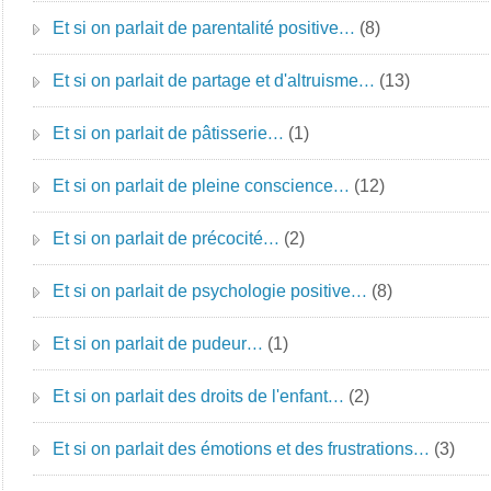
Et si on parlait de parentalité positive…
(8)
Et si on parlait de partage et d'altruisme…
(13)
Et si on parlait de pâtisserie…
(1)
Et si on parlait de pleine conscience…
(12)
Et si on parlait de précocité…
(2)
Et si on parlait de psychologie positive…
(8)
Et si on parlait de pudeur…
(1)
Et si on parlait des droits de l'enfant…
(2)
Et si on parlait des émotions et des frustrations…
(3)