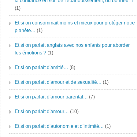
la confiance en soi, de l'épanouissement, du bonheur ?
(1)
Et si on consommait moins et mieux pour protéger notre
planète…
(1)
Et si on parlait anglais avec nos enfants pour aborder
les émotions ?
(1)
Et si on parlait d'amitié…
(8)
Et si on parlait d'amour et de sexualité…
(1)
Et si on parlait d'amour parental…
(7)
Et si on parlait d'amour…
(10)
Et si on parlait d'autonomie et d'intimité…
(1)