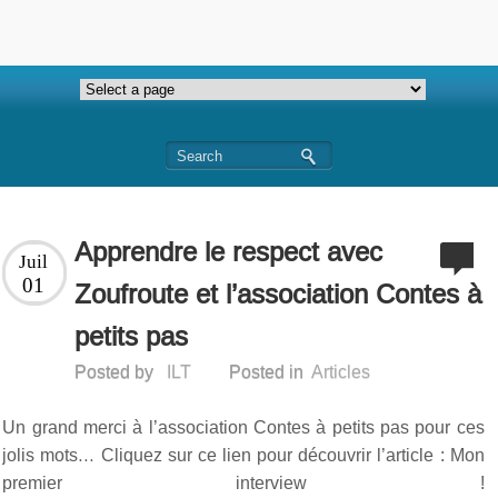
Apprendre le respect avec
Juil
01
Zoufroute et l’association Contes à
petits pas
Posted by
ILT
Posted in
Articles
Un grand merci à l’association Contes à petits pas pour ces
jolis mots… Cliquez sur ce lien pour découvrir l’article : Mon
premier interview !