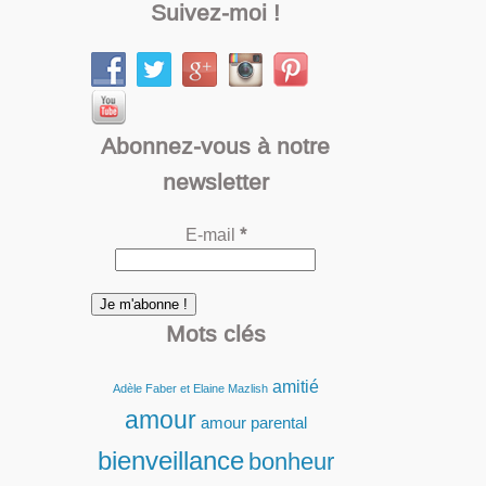
Suivez-moi !
Abonnez-vous à notre
newsletter
E-mail
*
Mots clés
amitié
Adèle Faber et Elaine Mazlish
amour
amour parental
bienveillance
bonheur