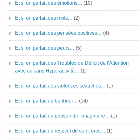
Et si on parlait des émotions…
(19)
Et si on parlait des mots…
(2)
Et si on parlait des pensées positives…
(4)
Et si on parlait des peurs…
(5)
Et si on parlait des Troubles de Déficit de l'Attention
avec ou sans Hyperactivité…
(1)
Et si on parlait des violences sexuelles…
(1)
Et si on parlait du bonheur…
(14)
Et si on parlait du pouvoir de l'imaginaire…
(1)
Et si on parlait du respect de son corps…
(1)