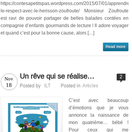
https://contesapetitspas.wordpress.com/2015/07/01/apprendre-
le-respect-avec-le-herisson-zoufroute/ Monsieur Zoufroute
est ravi de pouvoir partager de belles balades contées en
compagnie d’enfants gourmands de lecture ! Il adore voyager
et quand c’est pour la bonne cause, alors […]
Un rêve qui se réalise…
2
Nov
18
Posted by
ILT
Posted in
Articles
C’est avec beaucoup
d’émotions que je vous
annonce la naissance de
mon quatrième… bébé !
Pour ceux qui me