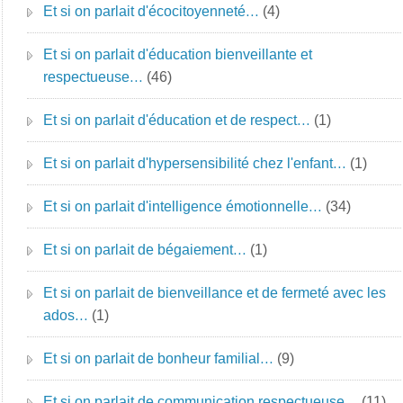
Et si on parlait d'écocitoyenneté…
(4)
Et si on parlait d'éducation bienveillante et
respectueuse…
(46)
Et si on parlait d'éducation et de respect…
(1)
Et si on parlait d'hypersensibilité chez l'enfant…
(1)
Et si on parlait d'intelligence émotionnelle…
(34)
Et si on parlait de bégaiement…
(1)
Et si on parlait de bienveillance et de fermeté avec les
ados…
(1)
Et si on parlait de bonheur familial…
(9)
Et si on parlait de communication respectueuse…
(11)