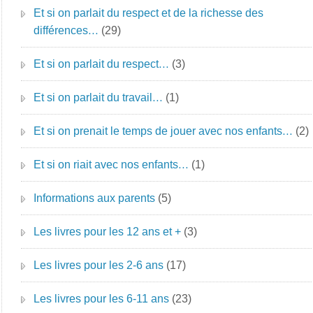
Et si on parlait du respect et de la richesse des
différences…
(29)
Et si on parlait du respect…
(3)
Et si on parlait du travail…
(1)
Et si on prenait le temps de jouer avec nos enfants…
(2)
Et si on riait avec nos enfants…
(1)
Informations aux parents
(5)
Les livres pour les 12 ans et +
(3)
Les livres pour les 2-6 ans
(17)
Les livres pour les 6-11 ans
(23)