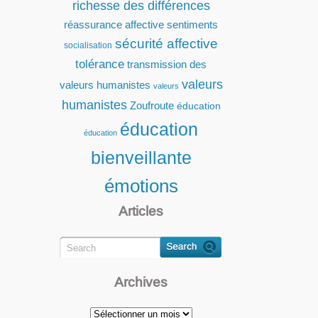
richesse des différences
réassurance affective
sentiments
sécurité affective
socialisation
tolérance
transmission des
valeurs
valeurs humanistes
valeurs
humanistes
Zoufroute
éducation
éducation
éducation
bienveillante
émotions
Articles
Archives
Archives