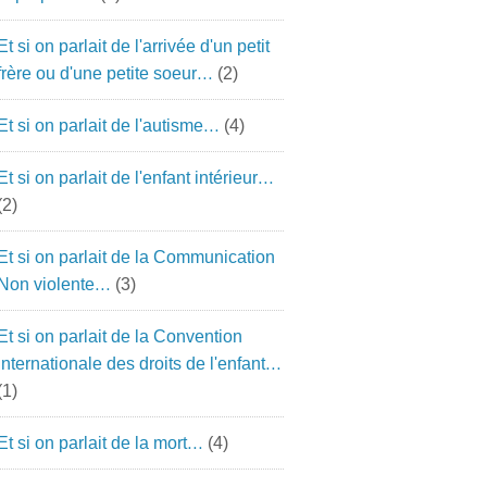
Et si on parlait de l'arrivée d'un petit
frère ou d'une petite soeur…
(2)
Et si on parlait de l'autisme…
(4)
Et si on parlait de l'enfant intérieur…
(2)
Et si on parlait de la Communication
Non violente…
(3)
Et si on parlait de la Convention
pdila12v_2?
Internationale des droits de l'enfant…
(1)
Et si on parlait de la mort…
(4)