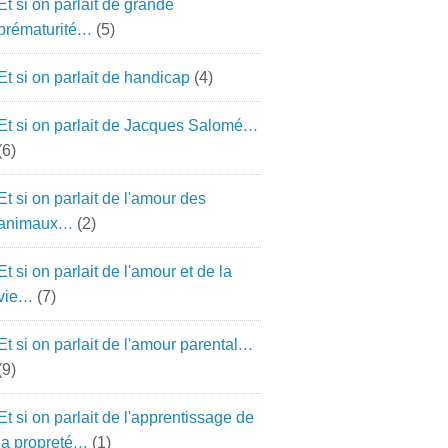
Et si on parlait de grande
prématurité…
(5)
Et si on parlait de handicap
(4)
Et si on parlait de Jacques Salomé…
(6)
Et si on parlait de l'amour des
animaux…
(2)
Et si on parlait de l'amour et de la
vie…
(7)
Et si on parlait de l'amour parental…
(9)
Et si on parlait de l'apprentissage de
la propreté…
(1)