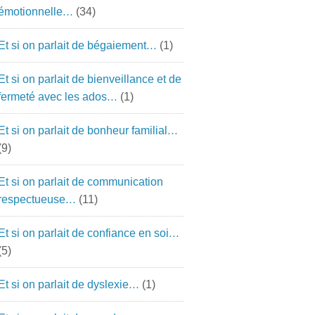
émotionnelle…
(34)
Et si on parlait de bégaiement…
(1)
Et si on parlait de bienveillance et de
fermeté avec les ados…
(1)
Et si on parlait de bonheur familial…
(9)
Et si on parlait de communication
respectueuse…
(11)
Et si on parlait de confiance en soi…
(5)
Et si on parlait de dyslexie…
(1)