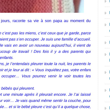
jours, raconte sa vie à son papa au moment du
n c’est pas les miens, c’est ceux que je garde, parce
nt pas s’en occuper. Je suis une famille d’accueil.
 Je vais en avoir un nouveau aujourd’hui, il vient de
ucoup de travail ! Des fois il y a des parents qui
enfants.
ns, je l’entendais pleurer toute la nuit, les parents le
ir et je leur ai dit : « Vous inquiétez pas, votre enfant
 occuper… Vous pourrez venir le voir toutes les
es bébés qui pleurent.
une minute après il pleurait encore. Je l’ai laissé
r voir… Je vais quand même sentir la couche, pour
le… et si le bébé pleure c’est qu’il a quelque chose,