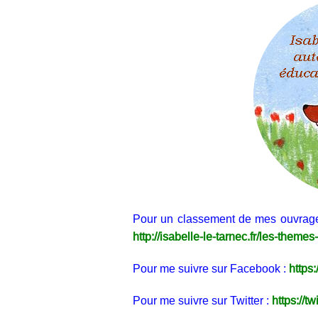
Pour un classement de mes ouvrages 
http://isabelle-le-tarnec.fr/les-theme
Pour me suivre sur Facebook :
https
Pour me suivre sur Twitter :
https://t