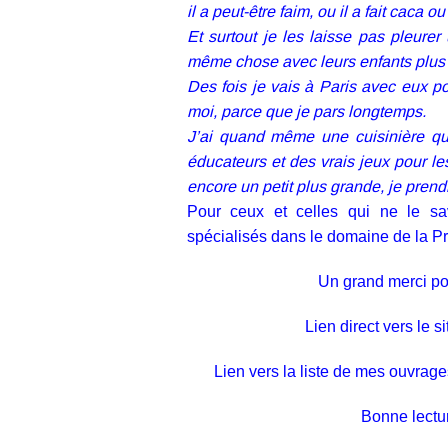
il a peut-être faim, ou il a fait caca 
Et surtout je les laisse pas pleurer
même chose avec leurs enfants plus 
Des fois je vais à Paris avec eux p
moi, parce que je pars longtemps.
J’ai quand même une cuisinière qu
éducateurs et des vrais jeux pour 
encore un petit plus grande, je prendr
Pour ceux et celles qui ne le s
spécialisés dans le domaine de la P
Un grand merci pour
Lien direct vers le si
Lien vers la liste de mes ouvrage
Bonne lectur