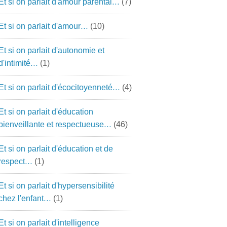
Et si on parlait d'amour parental…
(7)
Et si on parlait d'amour…
(10)
Et si on parlait d'autonomie et
d'intimité…
(1)
Et si on parlait d'écocitoyenneté…
(4)
Et si on parlait d'éducation
bienveillante et respectueuse…
(46)
Et si on parlait d'éducation et de
respect…
(1)
Et si on parlait d'hypersensibilité
chez l'enfant…
(1)
Et si on parlait d'intelligence