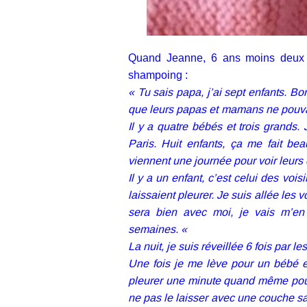
Quand Jeanne, 6 ans moins deux 
shampoing :
« Tu sais papa, j’ai sept enfants. Bo
que leurs papas et mamans ne pouvaie
Il y a quatre bébés et trois grands.
Paris. Huit enfants, ça me fait bea
viennent une journée pour voir leurs 
Il y a un enfant, c’est celui des voisi
laissaient pleurer. Je suis allée les vo
sera bien avec moi, je vais m’en
semaines. «
La nuit, je suis réveillée 6 fois par l
Une fois je me lève pour un bébé et 
pleurer une minute quand même pou
ne pas le laisser avec une couche sa