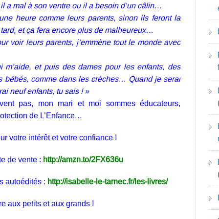
ou il a mal à son ventre ou il a besoin d’un câlin…
 une heure comme leurs parents, sinon ils feront la
tard, et ça fera encore plus de malheureux…
our voir leurs parents, j’emmène tout le monde avec
i m’aide, et puis des dames pour les enfants, des
les bébés, comme dans les crèches… Quand je serai
ai neuf enfants, tu sais ! »
avent pas, mon mari et moi sommes éducateurs,
rotection de L’Enfance…
 votre intérêt et votre confiance !
te de vente :
http://amzn.to/2FX636u
s autoédités :
http://isabelle-le-tarnec.fr/les-livres/
e aux petits et aux grands !