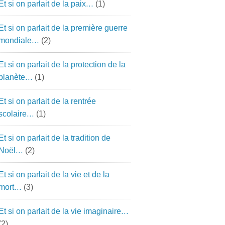
Et si on parlait de la paix…
(1)
Et si on parlait de la première guerre
mondiale…
(2)
Et si on parlait de la protection de la
planète…
(1)
Et si on parlait de la rentrée
scolaire…
(1)
Et si on parlait de la tradition de
Noël…
(2)
Et si on parlait de la vie et de la
mort…
(3)
Et si on parlait de la vie imaginaire…
(2)