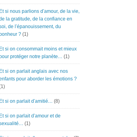
Et si nous parlions d'amour, de la vie,
de la gratitude, de la confiance en
soi, de l'épanouissement, du
bonheur ?
(1)
Et si on consommait moins et mieux
pour protéger notre planète…
(1)
Et si on parlait anglais avec nos
enfants pour aborder les émotions ?
(1)
Et si on parlait d'amitié…
(8)
Et si on parlait d'amour et de
sexualité…
(1)