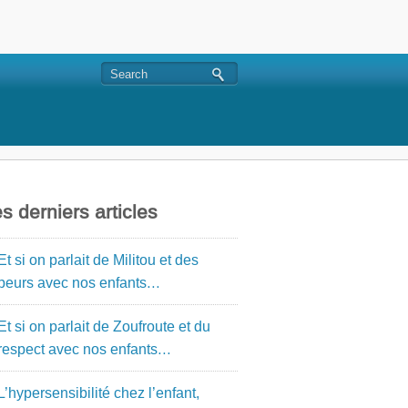
s derniers articles
Et si on parlait de Militou et des
peurs avec nos enfants…
Et si on parlait de Zoufroute et du
respect avec nos enfants…
L’hypersensibilité chez l’enfant,