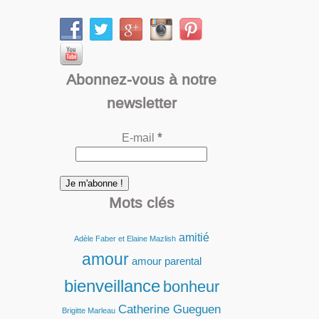
Abonnez-vous à notre
newsletter
E-mail
*
Mots clés
amitié
Adèle Faber et Elaine Mazlish
amour
amour parental
bienveillance
bonheur
Catherine Gueguen
Brigitte Marleau