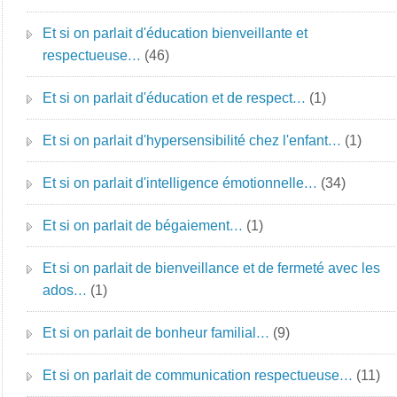
Et si on parlait d'éducation bienveillante et
respectueuse…
(46)
Et si on parlait d'éducation et de respect…
(1)
Et si on parlait d'hypersensibilité chez l'enfant…
(1)
Et si on parlait d'intelligence émotionnelle…
(34)
Et si on parlait de bégaiement…
(1)
Et si on parlait de bienveillance et de fermeté avec les
ados…
(1)
Et si on parlait de bonheur familial…
(9)
Et si on parlait de communication respectueuse…
(11)