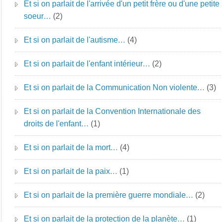
Et si on parlait de l'arrivée d'un petit frère ou d'une petite
soeur…
(2)
Et si on parlait de l'autisme…
(4)
Et si on parlait de l'enfant intérieur…
(2)
Et si on parlait de la Communication Non violente…
(3)
Et si on parlait de la Convention Internationale des
droits de l'enfant…
(1)
Et si on parlait de la mort…
(4)
Et si on parlait de la paix…
(1)
Et si on parlait de la première guerre mondiale…
(2)
Et si on parlait de la protection de la planète…
(1)