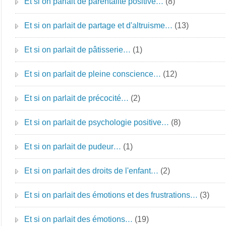
Et si on parlait de parentalité positive…
(8)
Et si on parlait de partage et d'altruisme…
(13)
Et si on parlait de pâtisserie…
(1)
Et si on parlait de pleine conscience…
(12)
Et si on parlait de précocité…
(2)
Et si on parlait de psychologie positive…
(8)
Et si on parlait de pudeur…
(1)
Et si on parlait des droits de l'enfant…
(2)
Et si on parlait des émotions et des frustrations…
(3)
Et si on parlait des émotions…
(19)