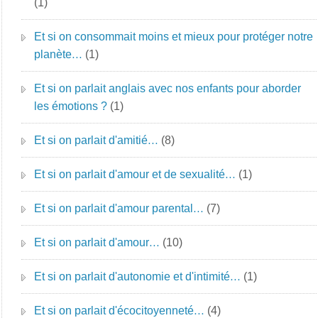
(1)
Et si on consommait moins et mieux pour protéger notre
planète…
(1)
Et si on parlait anglais avec nos enfants pour aborder
les émotions ?
(1)
Et si on parlait d'amitié…
(8)
Et si on parlait d'amour et de sexualité…
(1)
Et si on parlait d'amour parental…
(7)
Et si on parlait d'amour…
(10)
Et si on parlait d'autonomie et d'intimité…
(1)
Et si on parlait d'écocitoyenneté…
(4)