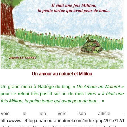
Un amour au naturel et Militou
Un grand merci à Nadège du blog
« Un Amour au Naturel »
pour ce retour très positif sur un de mes livres
« Il était une
fois Militou, la petite tortue qui avait peur de tout… »
Voici le lien vers son article :
http://www.leblog.unamouraunaturel.com/index.php/2017/12/18/