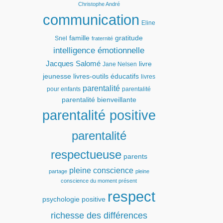
Christophe André
communication
Eline
famille
gratitude
Snel
fraternité
intelligence émotionnelle
Jacques Salomé
livre
Jane Nelsen
jeunesse
livres-outils éducatifs
livres
parentalité
pour enfants
parentalité
parentalité bienveillante
parentalité positive
parentalité
respectueuse
parents
pleine conscience
partage
pleine
conscience du moment présent
respect
psychologie positive
richesse des différences