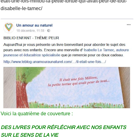
etait-une-fois-militou-la-petite-tortue-qui-avait-peur-de-tout-
disabelle-le-tarnec/
Voici la quatrième de couverture :
DES LIVRES POUR RÉFLÉCHIR AVEC NOS ENFANTS
SUR LE SENS DE LA VIE