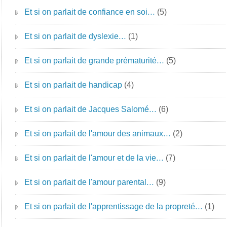
Et si on parlait de confiance en soi…
(5)
Et si on parlait de dyslexie…
(1)
Et si on parlait de grande prématurité…
(5)
Et si on parlait de handicap
(4)
Et si on parlait de Jacques Salomé…
(6)
Et si on parlait de l'amour des animaux…
(2)
Et si on parlait de l'amour et de la vie…
(7)
Et si on parlait de l'amour parental…
(9)
Et si on parlait de l'apprentissage de la propreté…
(1)