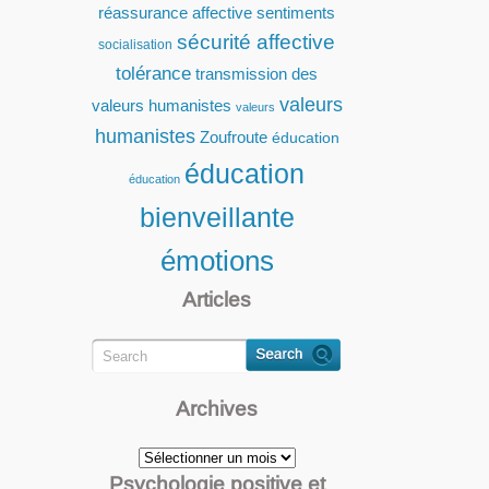
réassurance affective
sentiments
sécurité affective
socialisation
tolérance
transmission des
valeurs
valeurs humanistes
valeurs
humanistes
Zoufroute
éducation
éducation
éducation
bienveillante
émotions
Articles
Archives
Archives
Psychologie positive et