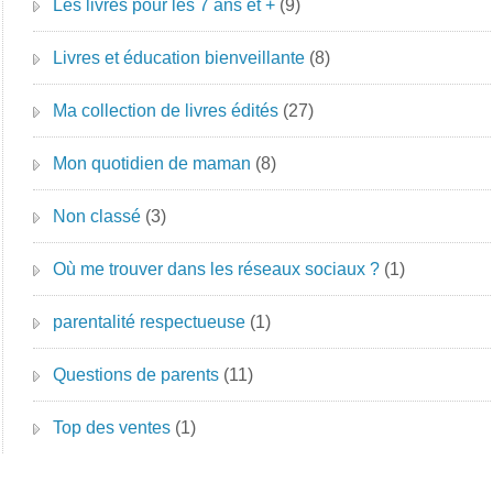
Les livres pour les 7 ans et +
(9)
Livres et éducation bienveillante
(8)
Ma collection de livres édités
(27)
Mon quotidien de maman
(8)
Non classé
(3)
Où me trouver dans les réseaux sociaux ?
(1)
parentalité respectueuse
(1)
Questions de parents
(11)
Top des ventes
(1)