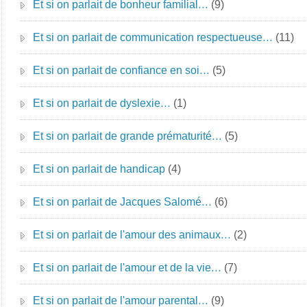
Et si on parlait de bonheur familial…
(9)
Et si on parlait de communication respectueuse…
(11)
Et si on parlait de confiance en soi…
(5)
Et si on parlait de dyslexie…
(1)
Et si on parlait de grande prématurité…
(5)
Et si on parlait de handicap
(4)
Et si on parlait de Jacques Salomé…
(6)
Et si on parlait de l'amour des animaux…
(2)
Et si on parlait de l'amour et de la vie…
(7)
Et si on parlait de l'amour parental…
(9)