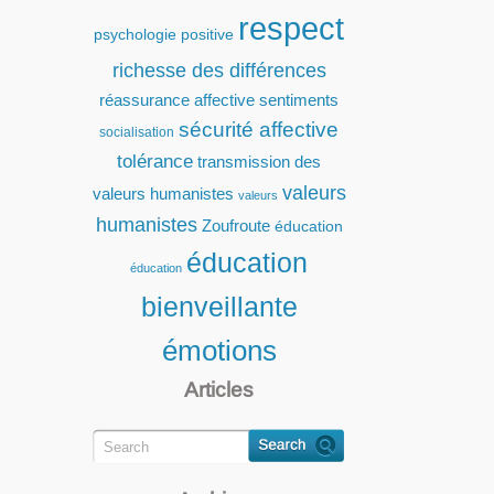
respect
psychologie positive
richesse des différences
réassurance affective
sentiments
sécurité affective
socialisation
tolérance
transmission des
valeurs
valeurs humanistes
valeurs
humanistes
Zoufroute
éducation
éducation
éducation
bienveillante
émotions
Articles