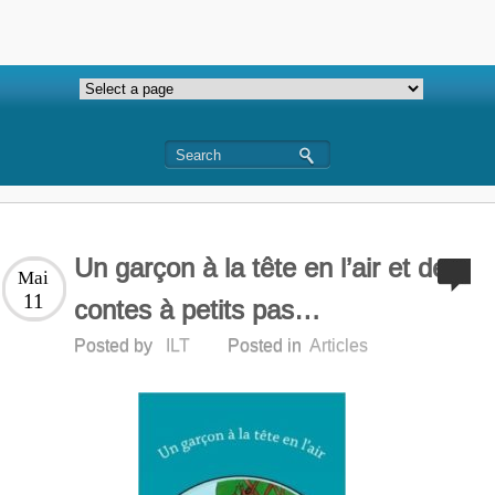
Un garçon à la tête en l’air et des
Mai
11
contes à petits pas…
Posted by
ILT
Posted in
Articles