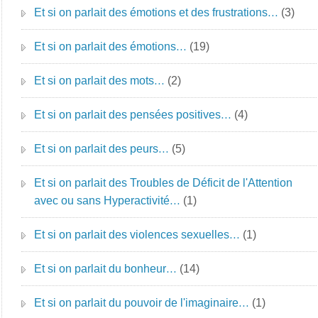
Et si on parlait des émotions et des frustrations…
(3)
Et si on parlait des émotions…
(19)
Et si on parlait des mots…
(2)
Et si on parlait des pensées positives…
(4)
Et si on parlait des peurs…
(5)
Et si on parlait des Troubles de Déficit de l'Attention
avec ou sans Hyperactivité…
(1)
Et si on parlait des violences sexuelles…
(1)
Et si on parlait du bonheur…
(14)
Et si on parlait du pouvoir de l'imaginaire…
(1)