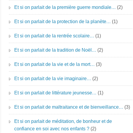
Et si on parlait de la première guerre mondiale…
(2)
Et si on parlait de la protection de la planète…
(1)
Et si on parlait de la rentrée scolaire…
(1)
Et si on parlait de la tradition de Noël…
(2)
Et si on parlait de la vie et de la mort…
(3)
Et si on parlait de la vie imaginaire…
(2)
Et si on parlait de littérature jeunesse…
(1)
Et si on parlait de maltraitance et de bienveillance…
(3)
Et si on parlait de méditation, de bonheur et de
confiance en soi avec nos enfants ?
(2)