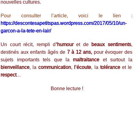
nouvelles cultures.
Pour consulter l’article, voici le lien :
https://descontesapetitspas.wordpress.com/2017/05/10/un-
garcon-a-la-tete-en-lair/
Un court récit, rempli d
‘humour
et de
beaux sentiments
,
destinés aux enfants âgés de
7 à 12 ans,
pour évoquer des
sujets importants tels que la
maltraitance
et surtout la
bienveillance
, la
communication
,
l’écoute
, la
tolérance
et le
respect
…
Bonne lecture !