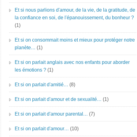
Et si nous parlions d'amour, de la vie, de la gratitude, de
la confiance en soi, de l'épanouissement, du bonheur ?
(1)
Et si on consommait moins et mieux pour protéger notre
planète…
(1)
Et si on parlait anglais avec nos enfants pour aborder
les émotions ?
(1)
Et si on parlait d'amitié…
(8)
Et si on parlait d'amour et de sexualité…
(1)
Et si on parlait d'amour parental…
(7)
Et si on parlait d'amour…
(10)