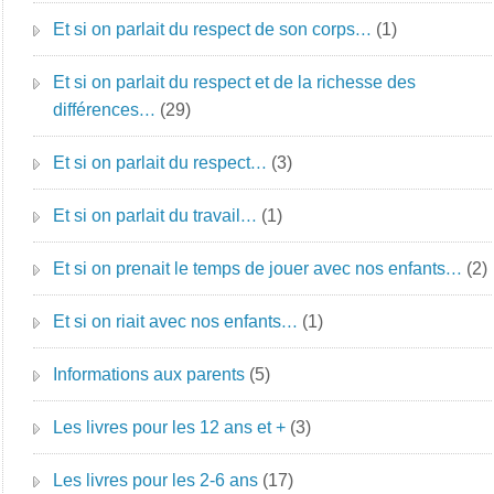
Et si on parlait du respect de son corps…
(1)
Et si on parlait du respect et de la richesse des
différences…
(29)
Et si on parlait du respect…
(3)
Et si on parlait du travail…
(1)
Et si on prenait le temps de jouer avec nos enfants…
(2)
Et si on riait avec nos enfants…
(1)
Informations aux parents
(5)
Les livres pour les 12 ans et +
(3)
Les livres pour les 2-6 ans
(17)