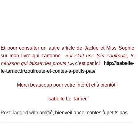
Et pour consulter un autre article de Jackie et Miss Sophie
sur mon livre qui cartonne
« Il était une fois Zoufroute, le
hérisson qui faisait des prouts ! »,
c’est par ici :
http://isabelle-
le-tarnec.fr/zoufroute-et-contes-a-petits-pas/
Merci beaucoup pour votre intérêt et à bientôt !
Isabelle Le Tarnec
Post Tagged with
amitié
,
bienveillance
,
contes à petits pas