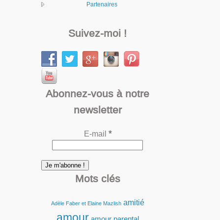
Partenaires
Suivez-moi !
Abonnez-vous à notre
newsletter
E-mail
*
Mots clés
amitié
Adèle Faber et Elaine Mazlish
amour
amour parental