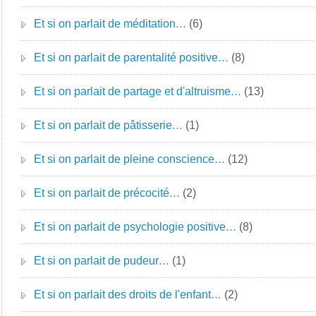
Et si on parlait de méditation…
(6)
Et si on parlait de parentalité positive…
(8)
Et si on parlait de partage et d'altruisme…
(13)
Et si on parlait de pâtisserie…
(1)
Et si on parlait de pleine conscience…
(12)
Et si on parlait de précocité…
(2)
Et si on parlait de psychologie positive…
(8)
Et si on parlait de pudeur…
(1)
Et si on parlait des droits de l'enfant…
(2)