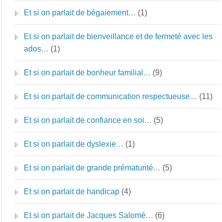
Et si on parlait de bégaiement…
(1)
Et si on parlait de bienveillance et de fermeté avec les
ados…
(1)
Et si on parlait de bonheur familial…
(9)
Et si on parlait de communication respectueuse…
(11)
Et si on parlait de confiance en soi…
(5)
Et si on parlait de dyslexie…
(1)
Et si on parlait de grande prématurité…
(5)
Et si on parlait de handicap
(4)
Et si on parlait de Jacques Salomé…
(6)