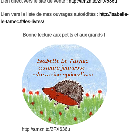
Lien direct vers le site de vente :
http://amzn.to/2FX636u
Lien vers la liste de mes ouvrages autoédités :
http://isabelle-
le-tarnec.fr/les-livres/
Bonne lecture aux petits et aux grands !
http://amzn.to/2FX636u