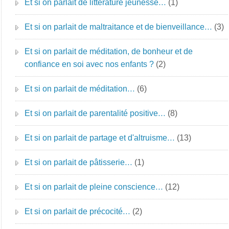
Et si on parlait de littérature jeunesse…
(1)
Et si on parlait de maltraitance et de bienveillance…
(3)
Et si on parlait de méditation, de bonheur et de
confiance en soi avec nos enfants ?
(2)
Et si on parlait de méditation…
(6)
Et si on parlait de parentalité positive…
(8)
Et si on parlait de partage et d'altruisme…
(13)
Et si on parlait de pâtisserie…
(1)
Et si on parlait de pleine conscience…
(12)
Et si on parlait de précocité…
(2)