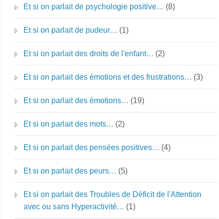
Et si on parlait de psychologie positive…
(8)
Et si on parlait de pudeur…
(1)
Et si on parlait des droits de l'enfant…
(2)
Et si on parlait des émotions et des frustrations…
(3)
Et si on parlait des émotions…
(19)
Et si on parlait des mots…
(2)
Et si on parlait des pensées positives…
(4)
Et si on parlait des peurs…
(5)
Et si on parlait des Troubles de Déficit de l'Attention
avec ou sans Hyperactivité…
(1)