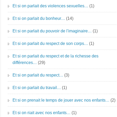
Et si on parlait des violences sexuelles…
(1)
Et si on parlait du bonheur…
(14)
Et si on parlait du pouvoir de l'imaginaire…
(1)
Et si on parlait du respect de son corps…
(1)
Et si on parlait du respect et de la richesse des
différences…
(29)
Et si on parlait du respect…
(3)
Et si on parlait du travail…
(1)
Et si on prenait le temps de jouer avec nos enfants…
(2)
Et si on riait avec nos enfants…
(1)