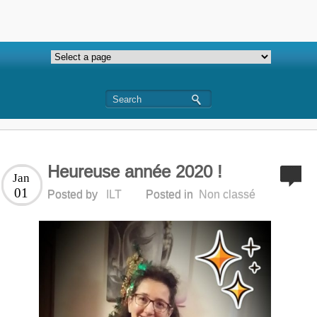
Heureuse année 2020 !
Jan
01
Posted by
ILT
Posted in
Non classé