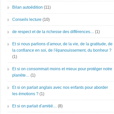
Bilan autoédition
(11)
Conseils lecture
(10)
de respect et de la richesse des différences…
(1)
Et si nous parlions d'amour, de la vie, de la gratitude, de
la confiance en soi, de l'épanouissement, du bonheur ?
(1)
Et si on consommait moins et mieux pour protéger notre
planète…
(1)
Et si on parlait anglais avec nos enfants pour aborder
les émotions ?
(1)
Et si on parlait d'amitié…
(8)