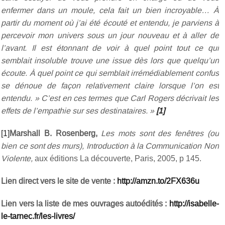
enfermer dans un moule, cela fait un bien incroyable… À
partir du moment où j’ai été écouté et entendu, je parviens à
percevoir mon univers sous un jour nouveau et à aller de
l’avant. Il est étonnant de voir à quel point tout ce qui
semblait insoluble trouve une issue dès lors que quelqu’un
écoute. À quel point ce qui semblait irrémédiablement confus
se dénoue de façon relativement claire lorsque l’on est
entendu. » C’est en ces termes que Carl Rogers décrivait les
effets de l’empathie sur ses destinataires. »
[1]
[1]
Marshall B. Rosenberg,
Les mots sont des fenêtres (ou
bien ce sont des murs), Introduction à la Communication Non
Violente,
aux éditions La découverte, Paris, 2005, p 145.
Lien direct vers le site de vente :
http://amzn.to/2FX636u
Lien vers la liste de mes ouvrages autoédités :
http://isabelle-
le-tarnec.fr/les-livres/