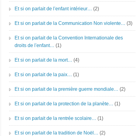
Et si on parlait de l'enfant intérieur…
(2)
Et si on parlait de la Communication Non violente…
(3)
Et si on parlait de la Convention Internationale des
droits de l'enfant…
(1)
Et si on parlait de la mort…
(4)
Et si on parlait de la paix…
(1)
Et si on parlait de la première guerre mondiale…
(2)
Et si on parlait de la protection de la planète…
(1)
Et si on parlait de la rentrée scolaire…
(1)
Et si on parlait de la tradition de Noël…
(2)