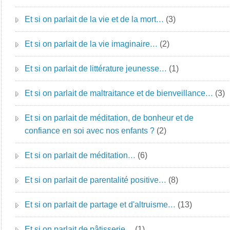
Et si on parlait de la vie et de la mort…
(3)
Et si on parlait de la vie imaginaire…
(2)
Et si on parlait de littérature jeunesse…
(1)
Et si on parlait de maltraitance et de bienveillance…
(3)
Et si on parlait de méditation, de bonheur et de
confiance en soi avec nos enfants ?
(2)
Et si on parlait de méditation…
(6)
Et si on parlait de parentalité positive…
(8)
Et si on parlait de partage et d'altruisme…
(13)
Et si on parlait de pâtisserie…
(1)