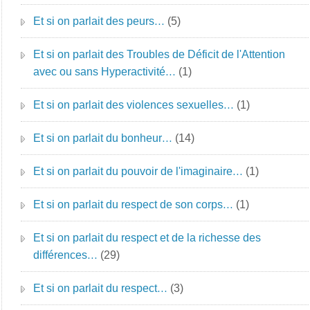
Et si on parlait des peurs…
(5)
Et si on parlait des Troubles de Déficit de l'Attention
avec ou sans Hyperactivité…
(1)
Et si on parlait des violences sexuelles…
(1)
Et si on parlait du bonheur…
(14)
Et si on parlait du pouvoir de l'imaginaire…
(1)
Et si on parlait du respect de son corps…
(1)
Et si on parlait du respect et de la richesse des
différences…
(29)
Et si on parlait du respect…
(3)