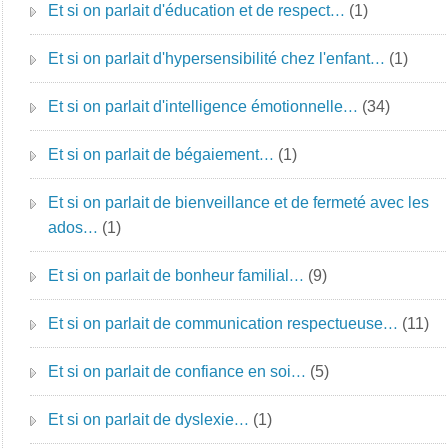
Et si on parlait d'éducation et de respect…
(1)
Et si on parlait d'hypersensibilité chez l'enfant…
(1)
Et si on parlait d'intelligence émotionnelle…
(34)
Et si on parlait de bégaiement…
(1)
Et si on parlait de bienveillance et de fermeté avec les
ados…
(1)
Et si on parlait de bonheur familial…
(9)
Et si on parlait de communication respectueuse…
(11)
Et si on parlait de confiance en soi…
(5)
Et si on parlait de dyslexie…
(1)