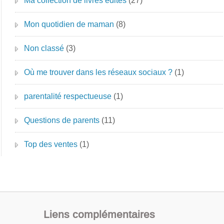
Ma collection de livres édités
(27)
Mon quotidien de maman
(8)
Non classé
(3)
Où me trouver dans les réseaux sociaux ?
(1)
parentalité respectueuse
(1)
Questions de parents
(11)
Top des ventes
(1)
Liens complémentaires