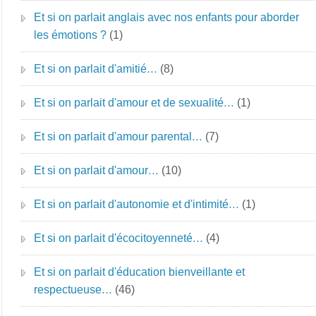
Et si on parlait anglais avec nos enfants pour aborder
les émotions ?
(1)
Et si on parlait d'amitié…
(8)
Et si on parlait d'amour et de sexualité…
(1)
Et si on parlait d'amour parental…
(7)
Et si on parlait d'amour…
(10)
Et si on parlait d'autonomie et d'intimité…
(1)
Et si on parlait d'écocitoyenneté…
(4)
Et si on parlait d'éducation bienveillante et
respectueuse…
(46)