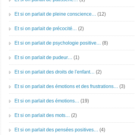
Et si on parlait de pleine conscience…
(12)
Et si on parlait de précocité…
(2)
Et si on parlait de psychologie positive…
(8)
Et si on parlait de pudeur…
(1)
Et si on parlait des droits de l'enfant…
(2)
Et si on parlait des émotions et des frustrations…
(3)
Et si on parlait des émotions…
(19)
Et si on parlait des mots…
(2)
Et si on parlait des pensées positives…
(4)