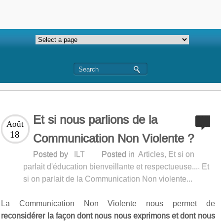
Et si nous parlions de la
Août
18
Communication Non Violente ?
Posted by
ILT
Posted in
Articles
,
Et si on
parlait d'éducation bienveillante et respectueuse...
,
Et
si on parlait de la Communication Non violente...
La Communication Non Violente nous permet de
reconsidérer la façon dont nous nous exprimons et dont nous