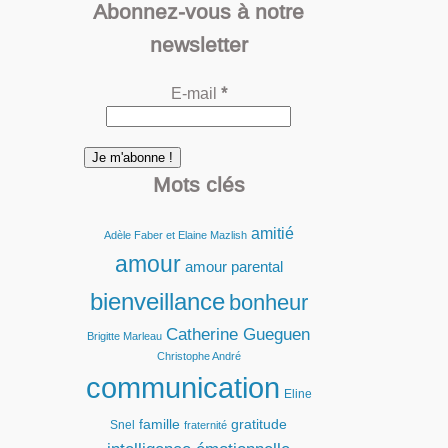
Abonnez-vous à notre
newsletter
E-mail
*
Mots clés
amitié
Adèle Faber et Elaine Mazlish
amour
amour parental
bienveillance
bonheur
Catherine Gueguen
Brigitte Marleau
Christophe André
communication
Eline
famille
gratitude
Snel
fraternité