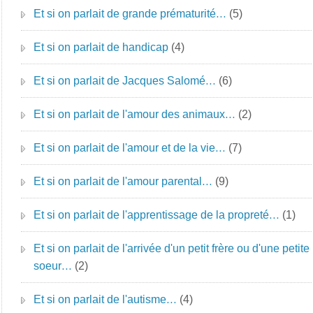
Et si on parlait de grande prématurité…
(5)
Et si on parlait de handicap
(4)
Et si on parlait de Jacques Salomé…
(6)
Et si on parlait de l'amour des animaux…
(2)
Et si on parlait de l'amour et de la vie…
(7)
Et si on parlait de l'amour parental…
(9)
Et si on parlait de l'apprentissage de la propreté…
(1)
Et si on parlait de l'arrivée d'un petit frère ou d'une petite
soeur…
(2)
Et si on parlait de l'autisme…
(4)