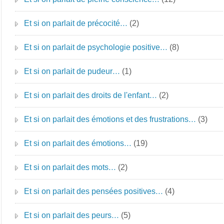
Et si on parlait de précocité…
(2)
Et si on parlait de psychologie positive…
(8)
Et si on parlait de pudeur…
(1)
Et si on parlait des droits de l'enfant…
(2)
Et si on parlait des émotions et des frustrations…
(3)
Et si on parlait des émotions…
(19)
Et si on parlait des mots…
(2)
Et si on parlait des pensées positives…
(4)
Et si on parlait des peurs…
(5)