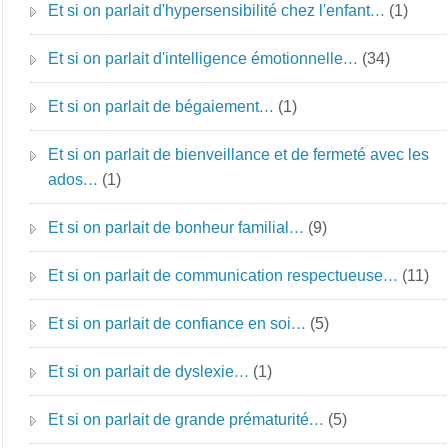
Et si on parlait d'hypersensibilité chez l'enfant…
(1)
Et si on parlait d'intelligence émotionnelle…
(34)
Et si on parlait de bégaiement…
(1)
Et si on parlait de bienveillance et de fermeté avec les
ados…
(1)
Et si on parlait de bonheur familial…
(9)
Et si on parlait de communication respectueuse…
(11)
Et si on parlait de confiance en soi…
(5)
Et si on parlait de dyslexie…
(1)
Et si on parlait de grande prématurité…
(5)