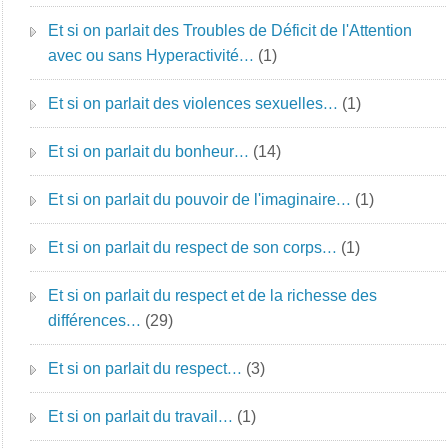
Et si on parlait des Troubles de Déficit de l'Attention
avec ou sans Hyperactivité…
(1)
Et si on parlait des violences sexuelles…
(1)
Et si on parlait du bonheur…
(14)
Et si on parlait du pouvoir de l'imaginaire…
(1)
Et si on parlait du respect de son corps…
(1)
Et si on parlait du respect et de la richesse des
différences…
(29)
Et si on parlait du respect…
(3)
Et si on parlait du travail…
(1)