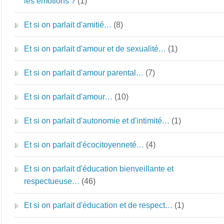
les émotions ?
(1)
Et si on parlait d'amitié…
(8)
Et si on parlait d'amour et de sexualité…
(1)
Et si on parlait d'amour parental…
(7)
Et si on parlait d'amour…
(10)
Et si on parlait d'autonomie et d'intimité…
(1)
Et si on parlait d'écocitoyenneté…
(4)
Et si on parlait d'éducation bienveillante et
respectueuse…
(46)
Et si on parlait d'éducation et de respect…
(1)