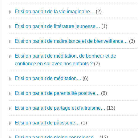
Et si on parlait de la vie imaginaire…
(2)
Et si on parlait de littérature jeunesse…
(1)
Et si on parlait de maltraitance et de bienveillance…
(3)
Et si on parlait de méditation, de bonheur et de
confiance en soi avec nos enfants ?
(2)
Et si on parlait de méditation…
(6)
Et si on parlait de parentalité positive…
(8)
Et si on parlait de partage et d'altruisme…
(13)
Et si on parlait de pâtisserie…
(1)
Et si on parlait de pleine conscience…
(12)