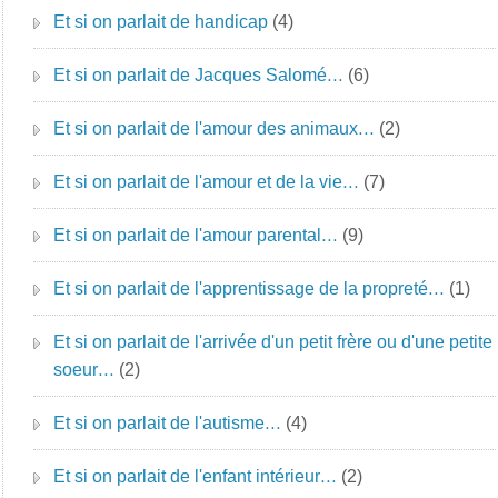
Et si on parlait de handicap
(4)
Et si on parlait de Jacques Salomé…
(6)
Et si on parlait de l'amour des animaux…
(2)
Et si on parlait de l'amour et de la vie…
(7)
Et si on parlait de l'amour parental…
(9)
Et si on parlait de l'apprentissage de la propreté…
(1)
Et si on parlait de l'arrivée d'un petit frère ou d'une petite
soeur…
(2)
Et si on parlait de l'autisme…
(4)
Et si on parlait de l'enfant intérieur…
(2)