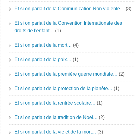
Et si on parlait de la Communication Non violente…
(3)
Et si on parlait de la Convention Internationale des
droits de l'enfant…
(1)
Et si on parlait de la mort…
(4)
Et si on parlait de la paix…
(1)
Et si on parlait de la première guerre mondiale…
(2)
Et si on parlait de la protection de la planète…
(1)
Et si on parlait de la rentrée scolaire…
(1)
Et si on parlait de la tradition de Noël…
(2)
Et si on parlait de la vie et de la mort…
(3)