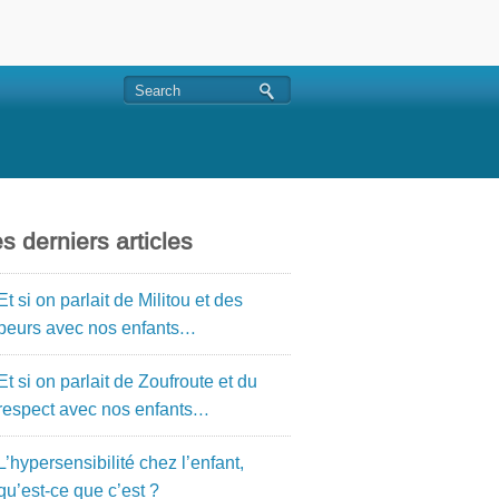
s derniers articles
Et si on parlait de Militou et des
peurs avec nos enfants…
Et si on parlait de Zoufroute et du
respect avec nos enfants…
L’hypersensibilité chez l’enfant,
qu’est-ce que c’est ?