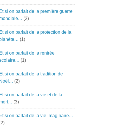
Et si on parlait de la première guerre
mondiale…
(2)
Et si on parlait de la protection de la
planète…
(1)
Et si on parlait de la rentrée
scolaire…
(1)
Et si on parlait de la tradition de
Noël…
(2)
Et si on parlait de la vie et de la
mort…
(3)
Et si on parlait de la vie imaginaire…
(2)