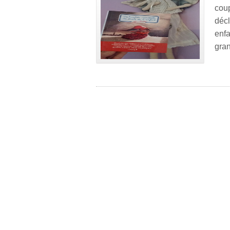
cou
décl
enfa
gran