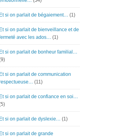
émotionnelle…
(34)
Et si on parlait de bégaiement…
(1)
Et si on parlait de bienveillance et de
fermeté avec les ados…
(1)
Et si on parlait de bonheur familial…
(9)
Et si on parlait de communication
respectueuse…
(11)
Et si on parlait de confiance en soi…
(5)
Et si on parlait de dyslexie…
(1)
Et si on parlait de grande