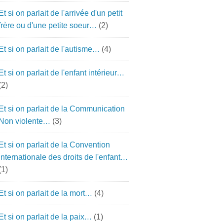
Et si on parlait de l'arrivée d'un petit
frère ou d'une petite soeur…
(2)
Et si on parlait de l'autisme…
(4)
Et si on parlait de l'enfant intérieur…
(2)
Et si on parlait de la Communication
Non violente…
(3)
Et si on parlait de la Convention
Internationale des droits de l'enfant…
(1)
Et si on parlait de la mort…
(4)
Et si on parlait de la paix…
(1)