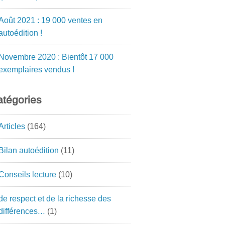
Août 2021 : 19 000 ventes en
autoédition !
Novembre 2020 : Bientôt 17 000
exemplaires vendus !
tégories
Articles
(164)
Bilan autoédition
(11)
Conseils lecture
(10)
de respect et de la richesse des
différences…
(1)