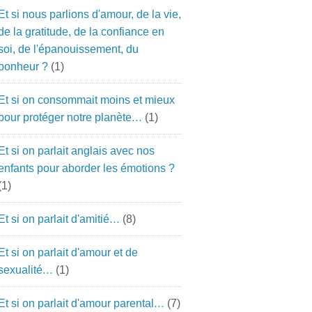
Et si nous parlions d'amour, de la vie,
de la gratitude, de la confiance en
soi, de l'épanouissement, du
bonheur ?
(1)
Et si on consommait moins et mieux
pour protéger notre planète…
(1)
Et si on parlait anglais avec nos
enfants pour aborder les émotions ?
(1)
Et si on parlait d'amitié…
(8)
Et si on parlait d'amour et de
sexualité…
(1)
Et si on parlait d'amour parental…
(7)