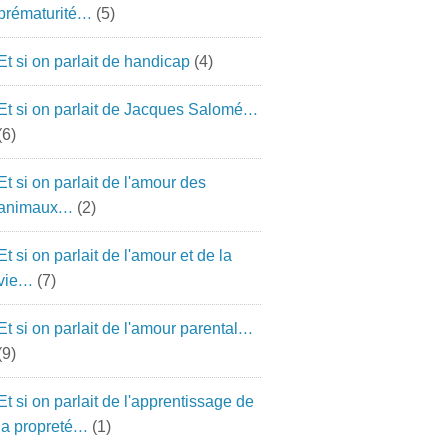
prématurité…
(5)
Et si on parlait de handicap
(4)
Et si on parlait de Jacques Salomé…
(6)
Et si on parlait de l'amour des
animaux…
(2)
Et si on parlait de l'amour et de la
vie…
(7)
Et si on parlait de l'amour parental…
(9)
Et si on parlait de l'apprentissage de
la propreté…
(1)