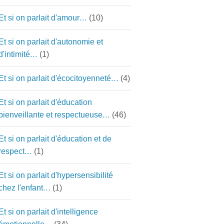
Et si on parlait d'amour…
(10)
Et si on parlait d'autonomie et
d'intimité…
(1)
Et si on parlait d'écocitoyenneté…
(4)
Et si on parlait d'éducation
bienveillante et respectueuse…
(46)
Et si on parlait d'éducation et de
respect…
(1)
Et si on parlait d'hypersensibilité
chez l'enfant…
(1)
Et si on parlait d'intelligence