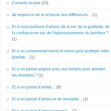
Conseils lecture
(10)
de respect et de la richesse des différences…
(1)
Et si nous parlions d'amour, de la vie, de la gratitude, de
la confiance en soi, de l'épanouissement, du bonheur ?
(1)
Et si on consommait moins et mieux pour protéger notre
planète…
(1)
Et si on parlait anglais avec nos enfants pour aborder
les émotions ?
(1)
Et si on parlait d'amitié…
(8)
Et si on parlait d'amour et de sexualité…
(1)
Et si on parlait d'amour parental…
(7)