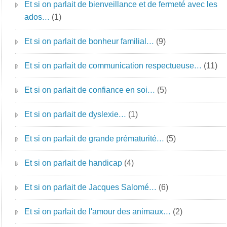
Et si on parlait de bienveillance et de fermeté avec les
ados…
(1)
Et si on parlait de bonheur familial…
(9)
Et si on parlait de communication respectueuse…
(11)
Et si on parlait de confiance en soi…
(5)
Et si on parlait de dyslexie…
(1)
Et si on parlait de grande prématurité…
(5)
Et si on parlait de handicap
(4)
Et si on parlait de Jacques Salomé…
(6)
Et si on parlait de l'amour des animaux…
(2)