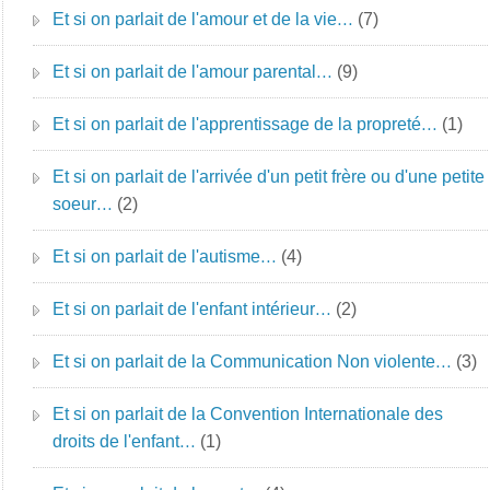
Et si on parlait de l'amour et de la vie…
(7)
Et si on parlait de l'amour parental…
(9)
Et si on parlait de l'apprentissage de la propreté…
(1)
Et si on parlait de l'arrivée d'un petit frère ou d'une petite
soeur…
(2)
Et si on parlait de l'autisme…
(4)
Et si on parlait de l'enfant intérieur…
(2)
Et si on parlait de la Communication Non violente…
(3)
Et si on parlait de la Convention Internationale des
droits de l'enfant…
(1)