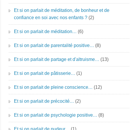
Et si on parlait de méditation, de bonheur et de
confiance en soi avec nos enfants ?
(2)
Et si on parlait de méditation…
(6)
Et si on parlait de parentalité positive…
(8)
Et si on parlait de partage et d'altruisme…
(13)
Et si on parlait de pâtisserie…
(1)
Et si on parlait de pleine conscience…
(12)
Et si on parlait de précocité…
(2)
Et si on parlait de psychologie positive…
(8)
Et si on parlait de pudeur…
(1)