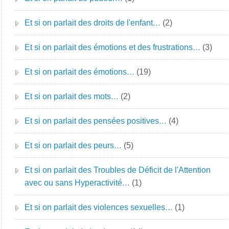
Et si on parlait des droits de l'enfant…
(2)
Et si on parlait des émotions et des frustrations…
(3)
Et si on parlait des émotions…
(19)
Et si on parlait des mots…
(2)
Et si on parlait des pensées positives…
(4)
Et si on parlait des peurs…
(5)
Et si on parlait des Troubles de Déficit de l'Attention
avec ou sans Hyperactivité…
(1)
Et si on parlait des violences sexuelles…
(1)