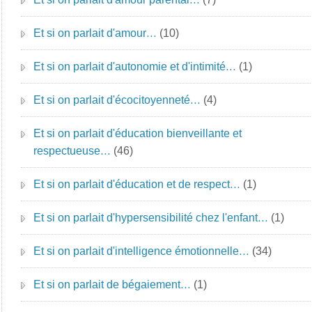
Et si on parlait d'amour…
(10)
Et si on parlait d'autonomie et d'intimité…
(1)
Et si on parlait d'écocitoyenneté…
(4)
Et si on parlait d'éducation bienveillante et
respectueuse…
(46)
Et si on parlait d'éducation et de respect…
(1)
Et si on parlait d'hypersensibilité chez l'enfant…
(1)
Et si on parlait d'intelligence émotionnelle…
(34)
Et si on parlait de bégaiement…
(1)