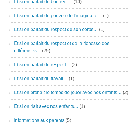
Et si on parlait du bonheur…
(14)
Et si on parlait du pouvoir de l'imaginaire…
(1)
Et si on parlait du respect de son corps…
(1)
Et si on parlait du respect et de la richesse des
différences…
(29)
Et si on parlait du respect…
(3)
Et si on parlait du travail…
(1)
Et si on prenait le temps de jouer avec nos enfants…
(2)
Et si on riait avec nos enfants…
(1)
Informations aux parents
(5)