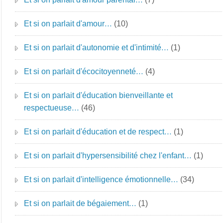
Et si on parlait d'amour…
(10)
Et si on parlait d'autonomie et d'intimité…
(1)
Et si on parlait d'écocitoyenneté…
(4)
Et si on parlait d'éducation bienveillante et
respectueuse…
(46)
Et si on parlait d'éducation et de respect…
(1)
Et si on parlait d'hypersensibilité chez l'enfant…
(1)
Et si on parlait d'intelligence émotionnelle…
(34)
Et si on parlait de bégaiement…
(1)