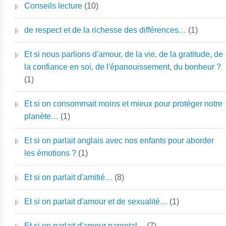
Conseils lecture
(10)
de respect et de la richesse des différences…
(1)
Et si nous parlions d'amour, de la vie, de la gratitude, de
la confiance en soi, de l'épanouissement, du bonheur ?
(1)
Et si on consommait moins et mieux pour protéger notre
planète…
(1)
Et si on parlait anglais avec nos enfants pour aborder
les émotions ?
(1)
Et si on parlait d'amitié…
(8)
Et si on parlait d'amour et de sexualité…
(1)
Et si on parlait d'amour parental…
(7)