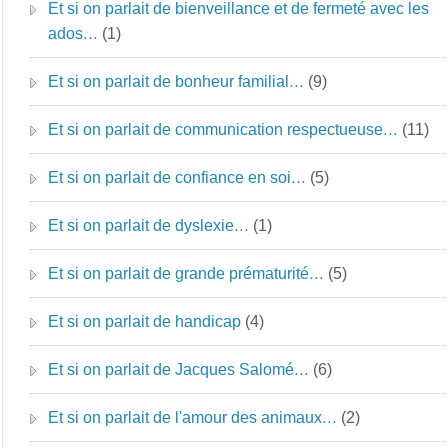
Et si on parlait de bienveillance et de fermeté avec les
ados…
(1)
Et si on parlait de bonheur familial…
(9)
Et si on parlait de communication respectueuse…
(11)
Et si on parlait de confiance en soi…
(5)
Et si on parlait de dyslexie…
(1)
Et si on parlait de grande prématurité…
(5)
Et si on parlait de handicap
(4)
Et si on parlait de Jacques Salomé…
(6)
Et si on parlait de l'amour des animaux…
(2)