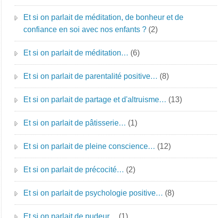
Et si on parlait de méditation, de bonheur et de
confiance en soi avec nos enfants ?
(2)
Et si on parlait de méditation…
(6)
Et si on parlait de parentalité positive…
(8)
Et si on parlait de partage et d'altruisme…
(13)
Et si on parlait de pâtisserie…
(1)
Et si on parlait de pleine conscience…
(12)
Et si on parlait de précocité…
(2)
Et si on parlait de psychologie positive…
(8)
Et si on parlait de pudeur…
(1)