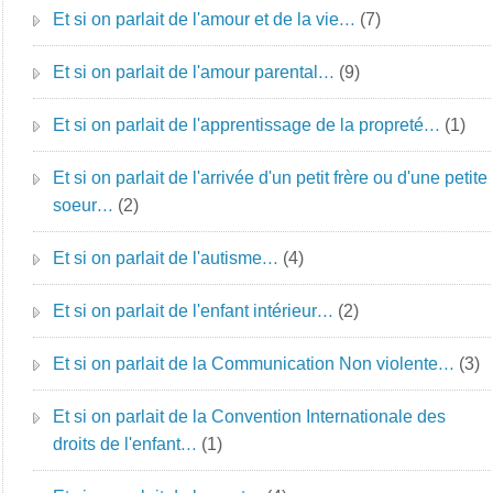
Et si on parlait de l'amour et de la vie…
(7)
Et si on parlait de l'amour parental…
(9)
Et si on parlait de l'apprentissage de la propreté…
(1)
Et si on parlait de l'arrivée d'un petit frère ou d'une petite
soeur…
(2)
Et si on parlait de l'autisme…
(4)
Et si on parlait de l'enfant intérieur…
(2)
Et si on parlait de la Communication Non violente…
(3)
Et si on parlait de la Convention Internationale des
droits de l'enfant…
(1)