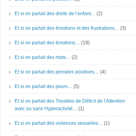
Et si on parlait des droits de l'enfant…
(2)
Et si on parlait des émotions et des frustrations…
(3)
Et si on parlait des émotions…
(19)
Et si on parlait des mots…
(2)
Et si on parlait des pensées positives…
(4)
Et si on parlait des peurs…
(5)
Et si on parlait des Troubles de Déficit de l'Attention
avec ou sans Hyperactivité…
(1)
Et si on parlait des violences sexuelles…
(1)