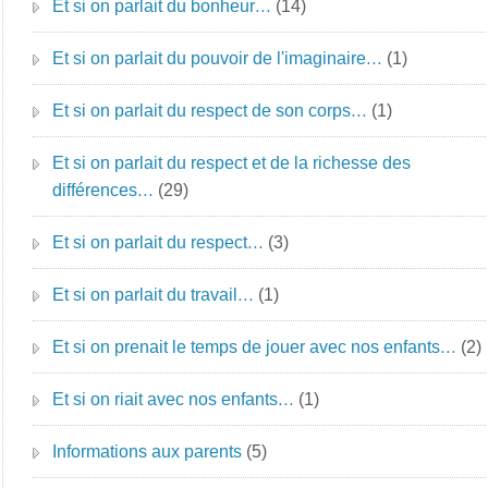
Et si on parlait du bonheur…
(14)
Et si on parlait du pouvoir de l'imaginaire…
(1)
Et si on parlait du respect de son corps…
(1)
Et si on parlait du respect et de la richesse des
différences…
(29)
Et si on parlait du respect…
(3)
Et si on parlait du travail…
(1)
Et si on prenait le temps de jouer avec nos enfants…
(2)
Et si on riait avec nos enfants…
(1)
Informations aux parents
(5)