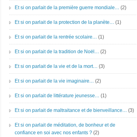
Et si on parlait de la première guerre mondiale…
(2)
Et si on parlait de la protection de la planète…
(1)
Et si on parlait de la rentrée scolaire…
(1)
Et si on parlait de la tradition de Noël…
(2)
Et si on parlait de la vie et de la mort…
(3)
Et si on parlait de la vie imaginaire…
(2)
Et si on parlait de littérature jeunesse…
(1)
Et si on parlait de maltraitance et de bienveillance…
(3)
Et si on parlait de méditation, de bonheur et de
confiance en soi avec nos enfants ?
(2)