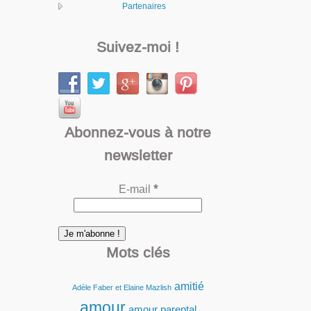
Partenaires
Suivez-moi !
Abonnez-vous à notre
newsletter
E-mail
*
Mots clés
amitié
Adèle Faber et Elaine Mazlish
amour
amour parental