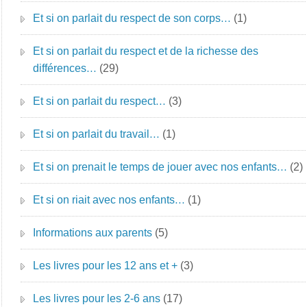
Et si on parlait du respect de son corps…
(1)
Et si on parlait du respect et de la richesse des
différences…
(29)
Et si on parlait du respect…
(3)
Et si on parlait du travail…
(1)
Et si on prenait le temps de jouer avec nos enfants…
(2)
Et si on riait avec nos enfants…
(1)
Informations aux parents
(5)
Les livres pour les 12 ans et +
(3)
Les livres pour les 2-6 ans
(17)