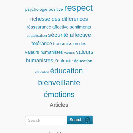
respect
psychologie positive
richesse des différences
réassurance affective
sentiments
sécurité affective
socialisation
tolérance
transmission des
valeurs
valeurs humanistes
valeurs
humanistes
Zoufroute
éducation
éducation
éducation
bienveillante
émotions
Articles