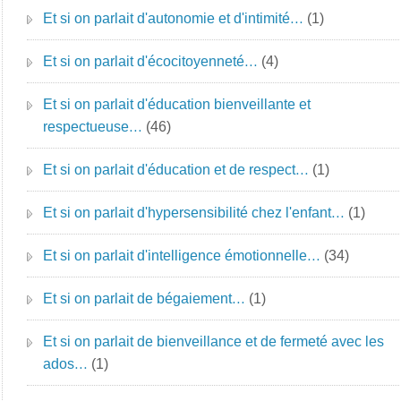
Et si on parlait d'autonomie et d'intimité…
(1)
Et si on parlait d'écocitoyenneté…
(4)
Et si on parlait d'éducation bienveillante et
respectueuse…
(46)
Et si on parlait d'éducation et de respect…
(1)
Et si on parlait d'hypersensibilité chez l'enfant…
(1)
Et si on parlait d'intelligence émotionnelle…
(34)
Et si on parlait de bégaiement…
(1)
Et si on parlait de bienveillance et de fermeté avec les
ados…
(1)