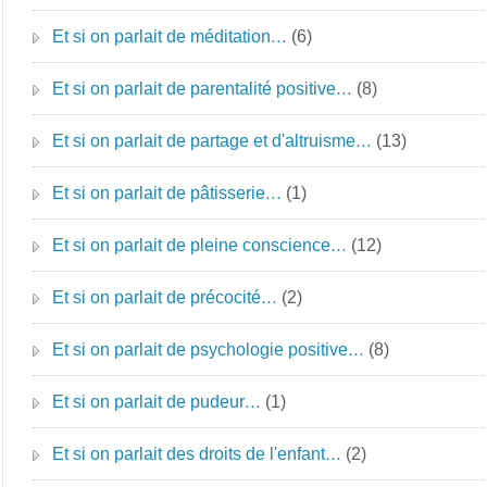
Et si on parlait de méditation…
(6)
Et si on parlait de parentalité positive…
(8)
Et si on parlait de partage et d'altruisme…
(13)
Et si on parlait de pâtisserie…
(1)
Et si on parlait de pleine conscience…
(12)
Et si on parlait de précocité…
(2)
Et si on parlait de psychologie positive…
(8)
Et si on parlait de pudeur…
(1)
Et si on parlait des droits de l'enfant…
(2)