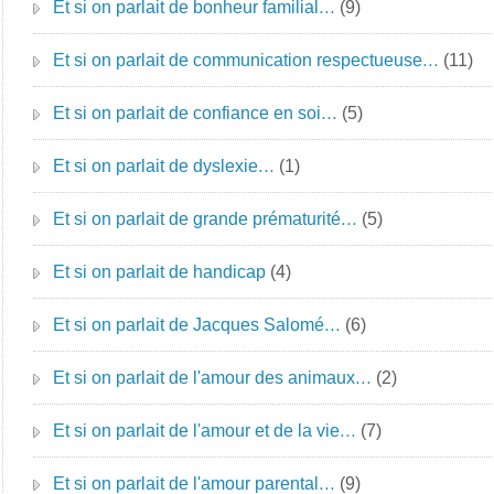
Et si on parlait de bonheur familial…
(9)
Et si on parlait de communication respectueuse…
(11)
Et si on parlait de confiance en soi…
(5)
Et si on parlait de dyslexie…
(1)
Et si on parlait de grande prématurité…
(5)
Et si on parlait de handicap
(4)
Et si on parlait de Jacques Salomé…
(6)
Et si on parlait de l'amour des animaux…
(2)
Et si on parlait de l'amour et de la vie…
(7)
Et si on parlait de l'amour parental…
(9)