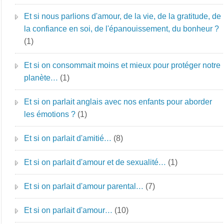
Et si nous parlions d'amour, de la vie, de la gratitude, de
la confiance en soi, de l'épanouissement, du bonheur ?
(1)
Et si on consommait moins et mieux pour protéger notre
planète…
(1)
Et si on parlait anglais avec nos enfants pour aborder
les émotions ?
(1)
Et si on parlait d'amitié…
(8)
Et si on parlait d'amour et de sexualité…
(1)
Et si on parlait d'amour parental…
(7)
Et si on parlait d'amour…
(10)