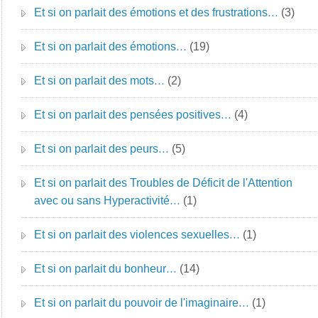
Et si on parlait des émotions et des frustrations…
(3)
Et si on parlait des émotions…
(19)
Et si on parlait des mots…
(2)
Et si on parlait des pensées positives…
(4)
Et si on parlait des peurs…
(5)
Et si on parlait des Troubles de Déficit de l'Attention
avec ou sans Hyperactivité…
(1)
Et si on parlait des violences sexuelles…
(1)
Et si on parlait du bonheur…
(14)
Et si on parlait du pouvoir de l'imaginaire…
(1)