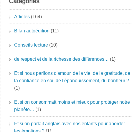
Catégories
Articles
(164)
Bilan autoédition
(11)
Conseils lecture
(10)
de respect et de la richesse des différences…
(1)
Et si nous parlions d'amour, de la vie, de la gratitude, de
la confiance en soi, de l'épanouissement, du bonheur ?
(1)
Et si on consommait moins et mieux pour protéger notre
planète…
(1)
Et si on parlait anglais avec nos enfants pour aborder
les émotions ?
(1)