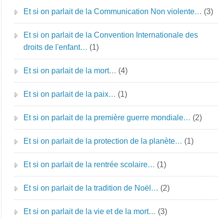
Et si on parlait de la Communication Non violente…
(3)
Et si on parlait de la Convention Internationale des
droits de l'enfant…
(1)
Et si on parlait de la mort…
(4)
Et si on parlait de la paix…
(1)
Et si on parlait de la première guerre mondiale…
(2)
Et si on parlait de la protection de la planète…
(1)
Et si on parlait de la rentrée scolaire…
(1)
Et si on parlait de la tradition de Noël…
(2)
Et si on parlait de la vie et de la mort…
(3)