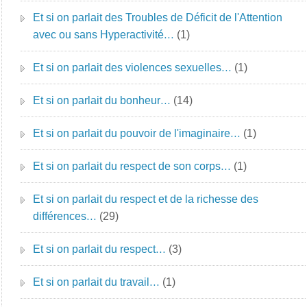
Et si on parlait des Troubles de Déficit de l'Attention
avec ou sans Hyperactivité…
(1)
Et si on parlait des violences sexuelles…
(1)
Et si on parlait du bonheur…
(14)
Et si on parlait du pouvoir de l'imaginaire…
(1)
Et si on parlait du respect de son corps…
(1)
Et si on parlait du respect et de la richesse des
différences…
(29)
Et si on parlait du respect…
(3)
Et si on parlait du travail…
(1)