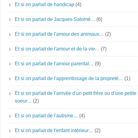
Et si on parlait de handicap
(4)
Et si on parlait de Jacques Salomé…
(6)
Et si on parlait de l'amour des animaux…
(2)
Et si on parlait de l'amour et de la vie…
(7)
Et si on parlait de l'amour parental…
(9)
Et si on parlait de l'apprentissage de la propreté…
(1)
Et si on parlait de l'arrivée d'un petit frère ou d'une petite
soeur…
(2)
Et si on parlait de l'autisme…
(4)
Et si on parlait de l'enfant intérieur…
(2)