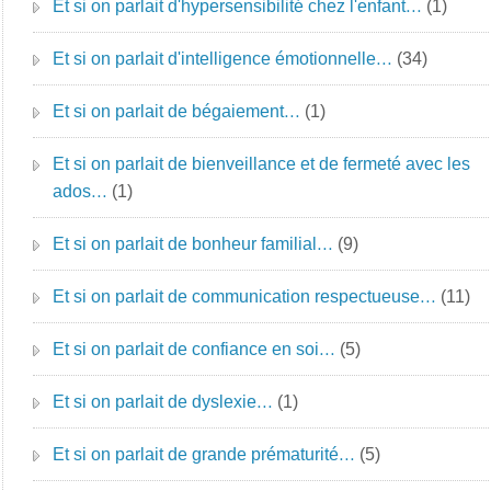
Et si on parlait d'hypersensibilité chez l'enfant…
(1)
Et si on parlait d'intelligence émotionnelle…
(34)
Et si on parlait de bégaiement…
(1)
Et si on parlait de bienveillance et de fermeté avec les
ados…
(1)
Et si on parlait de bonheur familial…
(9)
Et si on parlait de communication respectueuse…
(11)
Et si on parlait de confiance en soi…
(5)
Et si on parlait de dyslexie…
(1)
Et si on parlait de grande prématurité…
(5)