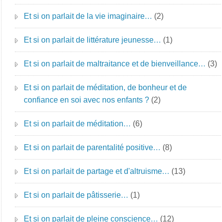
Et si on parlait de la vie imaginaire…
(2)
Et si on parlait de littérature jeunesse…
(1)
Et si on parlait de maltraitance et de bienveillance…
(3)
Et si on parlait de méditation, de bonheur et de
confiance en soi avec nos enfants ?
(2)
Et si on parlait de méditation…
(6)
Et si on parlait de parentalité positive…
(8)
Et si on parlait de partage et d'altruisme…
(13)
Et si on parlait de pâtisserie…
(1)
Et si on parlait de pleine conscience…
(12)