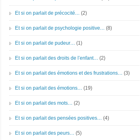
Et si on parlait de précocité…
(2)
Et si on parlait de psychologie positive…
(8)
Et si on parlait de pudeur…
(1)
Et si on parlait des droits de l'enfant…
(2)
Et si on parlait des émotions et des frustrations…
(3)
Et si on parlait des émotions…
(19)
Et si on parlait des mots…
(2)
Et si on parlait des pensées positives…
(4)
Et si on parlait des peurs…
(5)