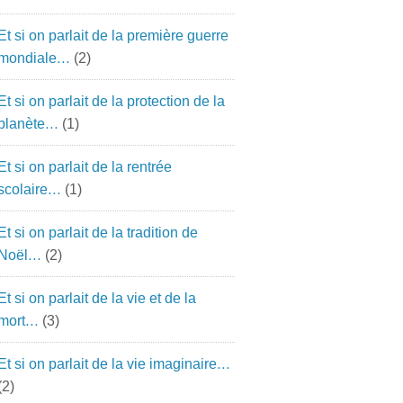
Et si on parlait de la première guerre
mondiale…
(2)
Et si on parlait de la protection de la
planète…
(1)
Et si on parlait de la rentrée
scolaire…
(1)
Et si on parlait de la tradition de
Noël…
(2)
Et si on parlait de la vie et de la
mort…
(3)
Et si on parlait de la vie imaginaire…
(2)