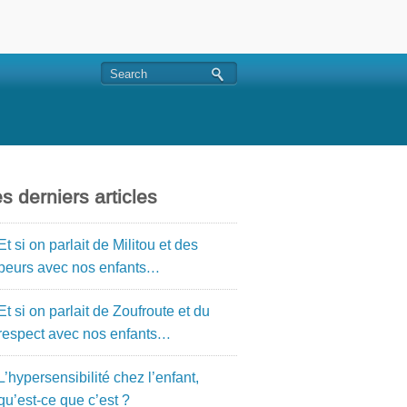
s derniers articles
Et si on parlait de Militou et des
peurs avec nos enfants…
Et si on parlait de Zoufroute et du
respect avec nos enfants…
L’hypersensibilité chez l’enfant,
qu’est-ce que c’est ?