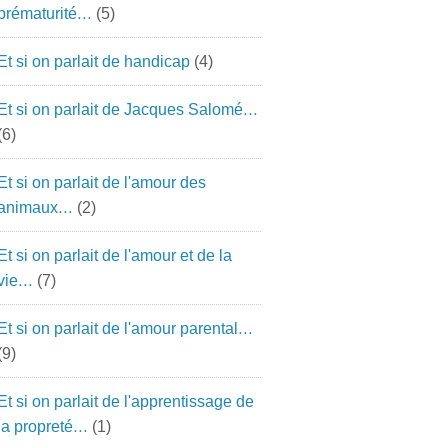
prématurité…
(5)
Et si on parlait de handicap
(4)
Et si on parlait de Jacques Salomé…
(6)
Et si on parlait de l'amour des
animaux…
(2)
Et si on parlait de l'amour et de la
vie…
(7)
Et si on parlait de l'amour parental…
(9)
Et si on parlait de l'apprentissage de
la propreté…
(1)