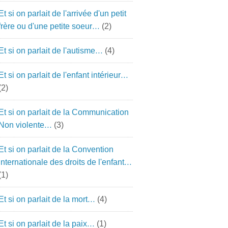
Et si on parlait de l'arrivée d'un petit
frère ou d'une petite soeur…
(2)
Et si on parlait de l'autisme…
(4)
Et si on parlait de l'enfant intérieur…
(2)
Et si on parlait de la Communication
Non violente…
(3)
Et si on parlait de la Convention
Internationale des droits de l'enfant…
(1)
Et si on parlait de la mort…
(4)
Et si on parlait de la paix…
(1)