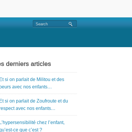
s derniers articles
Et si on parlait de Militou et des
peurs avec nos enfants…
Et si on parlait de Zoufroute et du
respect avec nos enfants…
L’hypersensibilité chez l’enfant,
qu’est-ce que c’est ?