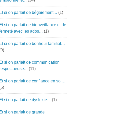
émotionnelle…
(34)
Et si on parlait de bégaiement…
(1)
Et si on parlait de bienveillance et de
fermeté avec les ados…
(1)
Et si on parlait de bonheur familial…
(9)
Et si on parlait de communication
respectueuse…
(11)
Et si on parlait de confiance en soi…
(5)
Et si on parlait de dyslexie…
(1)
Et si on parlait de grande