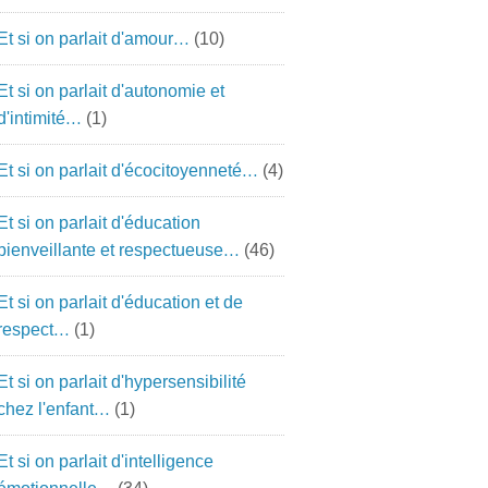
Et si on parlait d'amour…
(10)
Et si on parlait d'autonomie et
d'intimité…
(1)
Et si on parlait d'écocitoyenneté…
(4)
Et si on parlait d'éducation
bienveillante et respectueuse…
(46)
Et si on parlait d'éducation et de
respect…
(1)
Et si on parlait d'hypersensibilité
chez l'enfant…
(1)
Et si on parlait d'intelligence