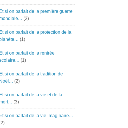
Et si on parlait de la première guerre
mondiale…
(2)
Et si on parlait de la protection de la
planète…
(1)
Et si on parlait de la rentrée
scolaire…
(1)
Et si on parlait de la tradition de
Noël…
(2)
Et si on parlait de la vie et de la
mort…
(3)
Et si on parlait de la vie imaginaire…
(2)