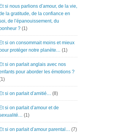
Et si nous parlions d'amour, de la vie,
de la gratitude, de la confiance en
soi, de l'épanouissement, du
bonheur ?
(1)
Et si on consommait moins et mieux
pour protéger notre planète…
(1)
Et si on parlait anglais avec nos
enfants pour aborder les émotions ?
(1)
Et si on parlait d'amitié…
(8)
Et si on parlait d'amour et de
sexualité…
(1)
Et si on parlait d'amour parental…
(7)