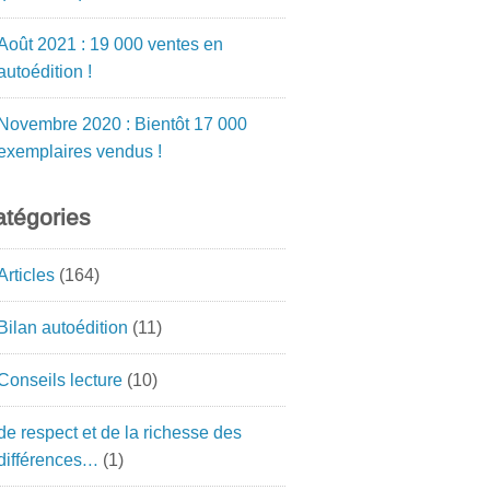
Août 2021 : 19 000 ventes en
autoédition !
Novembre 2020 : Bientôt 17 000
exemplaires vendus !
tégories
Articles
(164)
Bilan autoédition
(11)
Conseils lecture
(10)
de respect et de la richesse des
différences…
(1)